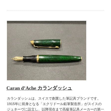
Caran d’Ache カランダッシュ
カランダッシュは、スイスで創業した筆記具ブランドです。
1915年に前身となる「エクリドール鉛筆製造所」がスイスの
ジュネーヴに設立し、以降現在まで高級筆記具メーカーの第一