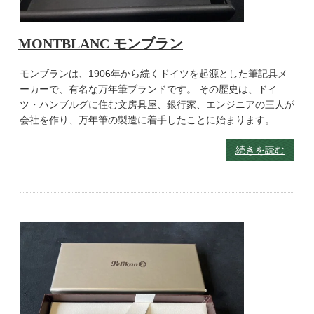
MONTBLANC モンブラン
モンブランは、1906年から続くドイツを起源とした筆記具メ
ーカーで、有名な万年筆ブランドです。 その歴史は、ドイ
ツ・ハンブルグに住む文房具屋、銀行家、エンジニアの三人が
会社を作り、万年筆の製造に着手したことに始まります。 …
続きを読む