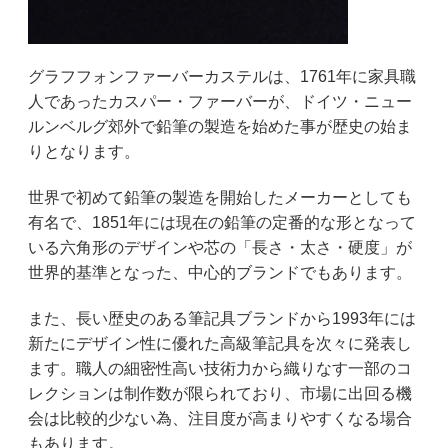
グラフフォンファーバーカステルは、1761年に家具職
人であったカスパー・ファーバーが、ドイツ・ニュー
ルンベルグ郊外で鉛筆の製造を始めた事が歴史の始ま
りとなります。
世界で初めて鉛筆の製造を開始したメーカーとしても
有名で、1851年には現在の鉛筆の定番的な形となって
いる六角形のデザインや芯の「長さ・太さ・硬度」が
世界的基準となった、中心的ブランドでもあります。
また、長い歴史のある筆記具ブランドから
1993
年には
新たにデザイン性に優れた高級筆記具を次々に発表し
ます。職人の細密性高い技術力から織りなす一部のコ
レクションは制作数が限られており、市場に出回る機
会は比較的少ない為、注目度が高まりやすくなる場合
もあります。