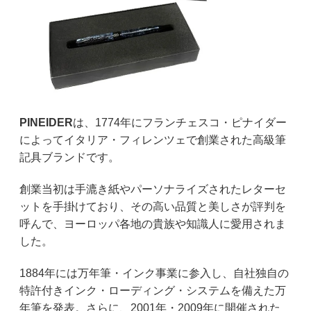
PINEIDER
は、1774年にフランチェスコ・ピナイダー
によってイタリア・フィレンツェで創業された高級筆
記具ブランドです。
創業当初は手漉き紙やパーソナライズされたレターセ
ットを手掛けており、その高い品質と美しさが評判を
呼んで、ヨーロッパ各地の貴族や知識人に愛用されま
した。
1884年には万年筆・インク事業に参入し、自社独自の
特許付きインク・ローディング・システムを備えた万
年筆を発表。さらに、2001年・2009年に開催された