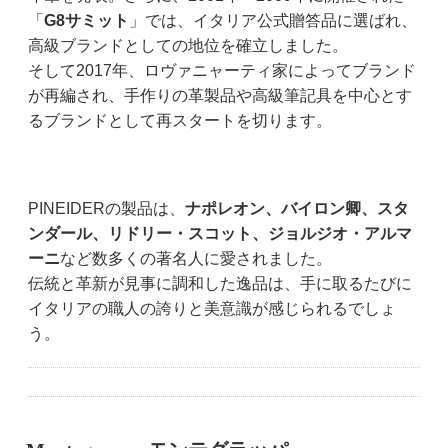
「
G8サミット
」では、イタリア公式贈答品に選ばれ、
高級ブランドとしての地位を確立しました。
そして2017年、ロヴァニャーティ家によってブランド
が再編され、手作りの革製品や高級筆記具を中心とす
るブランドとして再スタートを切ります。
PINEIDERの製品は、
ナポレオン、バイロン卿、スタ
ンダール、リドリー・スコット、ジョルジオ・アルマ
ーニ
など数多くの著名人に愛されました。
伝統と革新が見事に調和した逸品は、手に取るたびに
イタリアの職人の誇りと美意識が感じられるでしょ
う。