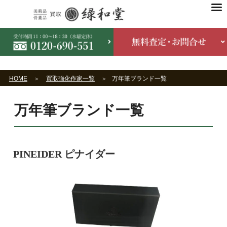
HOME
買取強化作家一覧
万年筆ブランド一覧
万年筆ブランド一覧
PINEIDER ピナイダー