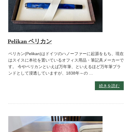
Pelikan ペリカン
ペリカン(Pelikan)はドイツのハノーファーに起源をもち、現在
はスイスに本社を置いているオフィス用品・筆記具メーカーで
す。 今やペリカンといえば万年筆、といえるほど万年筆ブラ
ンドとして浸透していますが、1838年～の …
続きを読む