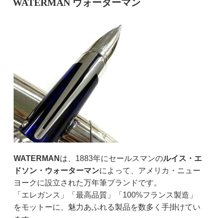
WATERMAN ウォーターマン
WATERMAN
は、1883年にセールスマンの
ルイス・エ
ドソン・ウォーターマン
によって、アメリカ・ニュー
ヨークに設立された万年筆ブランドです。
「エレガンス」「最高品質」「100%フランス製造」
をモットーに、魅力あふれる製品を数多く手掛けてい