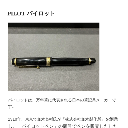
PILOT パイロット
パイロットは、万年筆に代表される日本の筆記具メーカーで
す。
創業
1918年、東京で並木良輔氏が「株式会社並木製作所」を
し、「パイロットペン」の商号でペンを販売しだした