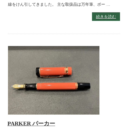
線をけん引してきました。 主な取扱品は万年筆、ボー …
続きを読む
PARKER パーカー