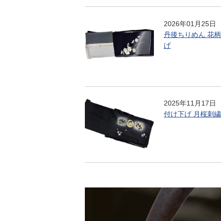
2026年01月25日
丹後ちりめん 花柄
げ
2025年11月17日
付け下げ 月桜刺繍