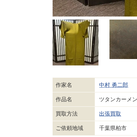
作家名
中村 勇二郎
作品名
ツタンカーメン
買取方法
出張買取
ご依頼地域
千葉県柏市