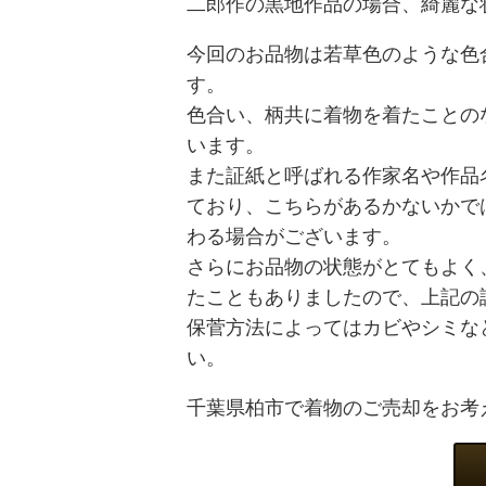
二郎作の黒地作品の場合、綺麗な
今回のお品物は若草色のような色
す。
色合い、柄共に着物を着たことの
います。
また証紙と呼ばれる作家名や作品
ており、こちらがあるかないかで
わる場合がございます。
さらにお品物の状態がとてもよく
たこともありましたので、上記の
保菅方法によってはカビやシミな
い。
千葉県柏市で着物のご売却をお考