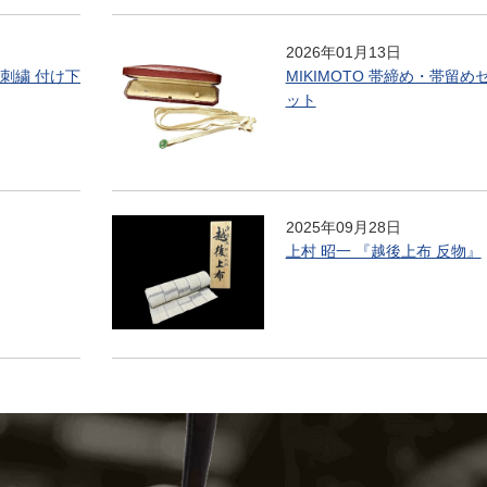
2026年01月13日
刺繍 付け下
MIKIMOTO 帯締め・帯留め
ット
2025年09月28日
上村 昭一 『越後上布 反物』