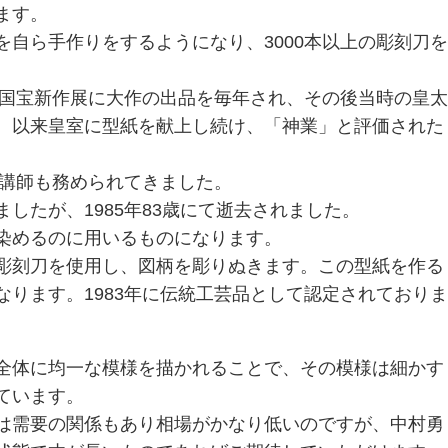
ます。
自ら手作りをするようになり、3000本以上の彫刻刀を
間国宝新作展に大作の出品を毎年され、その後当時の皇太
、以来皇室に型紙を献上し続け、「神業」と評価された
、講師も務められてきました。
したが、1985年83歳にて逝去されました。
染めるのに用いるものになります。
彫刻刀を使用し、図柄を彫りぬきます。この型紙を作る
ります。1983年に伝統工芸品として認定されておりま
全体に均一な模様を描かれることで、その模様は細かす
ています。
は需要の関係もあり相場がかなり低いのですが、中村勇