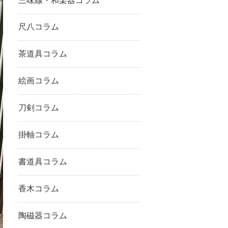
三味線・和楽器コラム
尺八コラム
茶道具コラム
絵画コラム
刀剣コラム
掛軸コラム
書道具コラム
香木コラム
陶磁器コラム