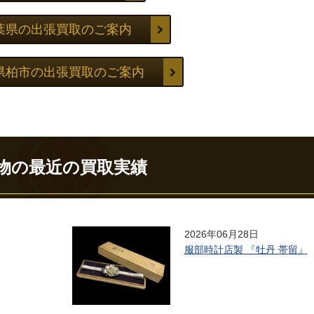
葉県の出張買取のご案内
県柏市の出張買取のご案内
物の最近の買取実績
2026年06月28日
服部時計店製 『牡丹 帯留』