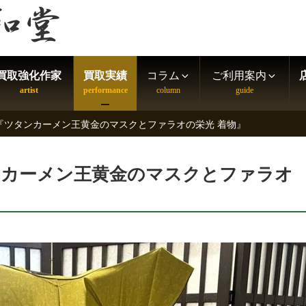
買取強化作家
買取実績
コラム
ご利用案内
 『ツタンカーメン王黄金のマスクとファラオの栄光 着物』
タンカーメン王黄金のマスクとファラオ