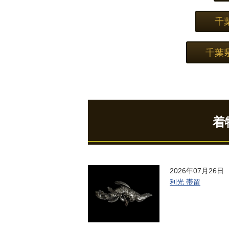
千
千葉
着
2026年07月26日
利光 帯留