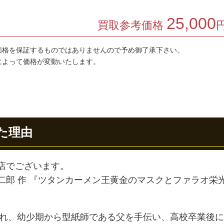
25,000
買取参考価格
価格を保証するものではありませんので予め御了承下さい。
によって価格が変動いたします。
た理由
店でございます。
二郎 作 『ツタンカーメン王黄金のマスクとファラオ栄
まれ、幼少期から型紙師である父を手伝い、高校卒業後に