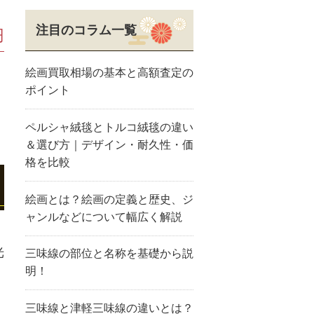
注目のコラム一覧
円
絵画買取相場の基本と高額査定の
ポイント
ペルシャ絨毯とトルコ絨毯の違い
＆選び方｜デザイン・耐久性・価
格を比較
絵画とは？絵画の定義と歴史、ジ
ャンルなどについて幅広く解説
光
三味線の部位と名称を基礎から説
明！
三味線と津軽三味線の違いとは？