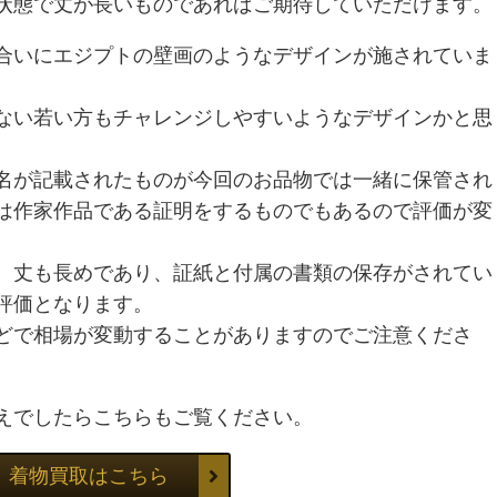
状態で丈が長いものであればご期待していただけます。
合いにエジプトの壁画のようなデザインが施されていま
ない若い方もチャレンジしやすいようなデザインかと思
名が記載されたものが今回のお品物では一緒に保管され
は作家作品である証明をするものでもあるので評価が変
、丈も長めであり、証紙と付属の書類の保存がされてい
評価となります。
どで相場が変動することがありますのでご注意くださ
えでしたらこちらもご覧ください。
着物買取はこちら