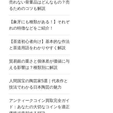
売れない骨董品はどんなもの？売
るためのコツも解説
【象牙にも種類がある！】それぞ
れの特徴などをご紹介！
【茶道初心者向け】基本的な作法
と茶道用語をわかりやすく解説
貿易銀の重さと個体差が価値に与
える影響は？種類別に解説
人間国宝の陶芸家5選｜代表作と
技法でわかる日本陶芸の魅力
アンティークコイン買取完全ガイ
ド：あなたの大切なコインを適正