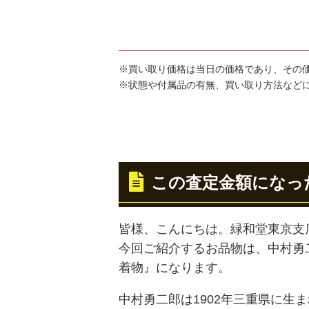
※買い取り価格は当日の価格であり、その
※状態や付属品の有無、買い取り方法など
この査定金額になっ
皆様、こんにちは。緑和堂東京支
今回ご紹介するお品物は、中村勇
着物』になります。
中村勇二郎は1902年三重県に生