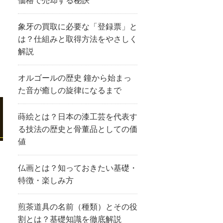
価格で売却する秘訣
象牙の買取に必要な「登録票」と
は？仕組みと取得方法をやさしく
解説
オルゴールの歴史 鐘から始まっ
た音が癒しの旋律になるまで
蒔絵とは？日本の漆工芸を代表す
る技法の歴史と骨董品としての価
値
仏画とは？知っておきたい基礎・
特徴・楽しみ方
煎茶道具の名前（種類）とその役
割とは？基礎知識を徹底解説