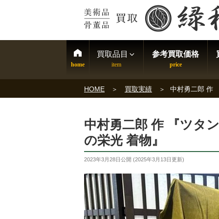
買取品目
参考買取価格
HOME
買取実績
中村勇二郎 作
中村勇二郎 作 『ツ
の栄光 着物』
2023年3月28日
公開 (
2025年3月13日
更新)