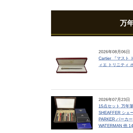
万
2026年08月06日
Cartier 『マスト
ィエ トリニティ 
2026年07月23日
15点セット 万年
SHEAFFER シ
PARKER パーカー
WATERMAN 他 1