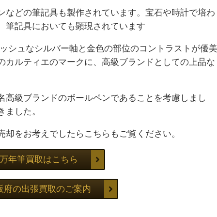
ンなどの筆記具も製作されています。宝石や時計で培わ
、筆記具においても顕現されています
リッシュなシルバー軸と金色の部位のコントラストが優
のカルティエのマークに、高級ブランドとしての上品な
名高級ブランドのボールペンであることを考慮しまし
きました。
売却をお考えでしたらこちらもご覧ください。
万年筆買取はこちら
阪府の出張買取のご案内