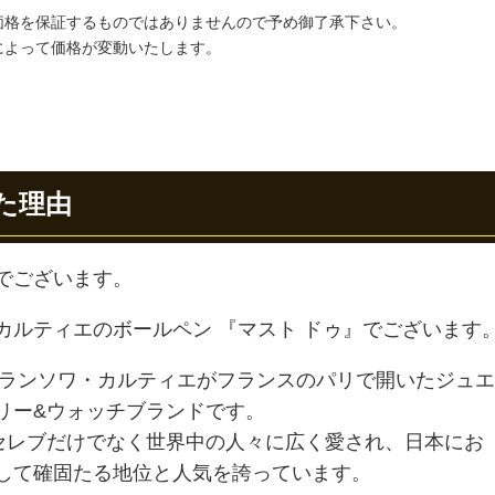
価格を保証するものではありませんので予め御了承下さい。
によって価格が変動いたします。
た理由
でございます。
カルティエのボールペン 『マスト ドゥ』でございます
フランソワ・カルティエがフランスのパリで開いたジュエ
リー&ウォッチブランドです。
やセレブだけでなく世界中の人々に広く愛され、日本にお
して確固たる地位と人気を誇っています。