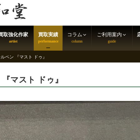
買取強化作家
買取実績
コラム
ご利用案内
ルペン 『マスト ドゥ』
 『マスト ドゥ』