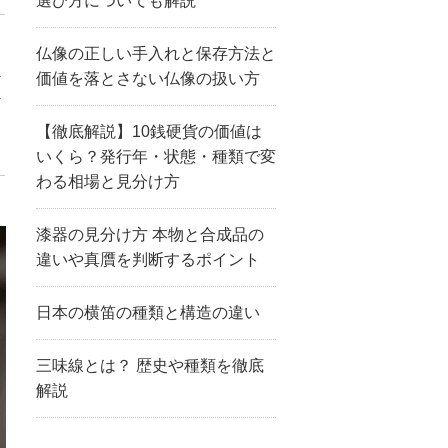
選び方についても解説
仏像の正しい手入れと保存方法と
ミ
価値を落とさない仏像の扱い方
』
【徹底解説】10銭硬貨の価値は
いくら？発行年・状態・種類で変
わる相場と見分け方
漆器の見分け方 本物と合成品の
違いや真贋を判断するポイント
日本の横笛の種類と構造の違い
三味線とは？ 歴史や種類を徹底
解説