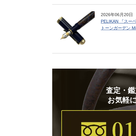
2026年06月20日
PELIKAN 『スー
トーンガーデン M
査定・鑑
お気軽