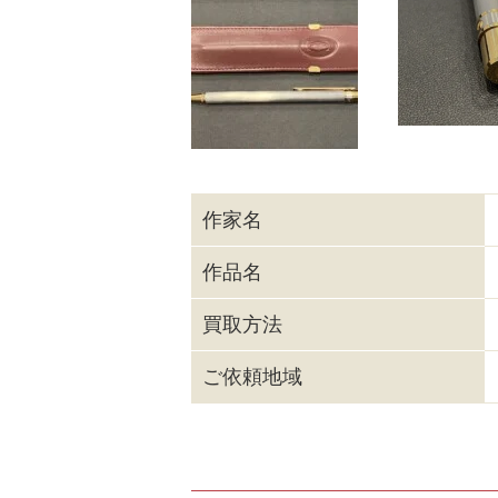
作家名
作品名
買取方法
ご依頼地域