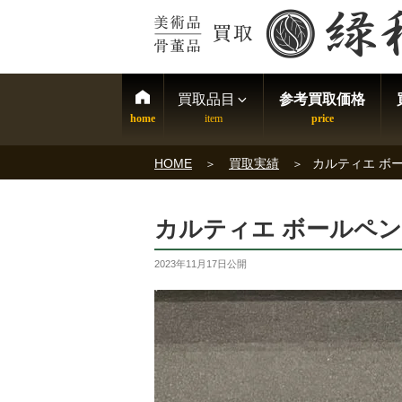
買取品目
参考買取価格
HOME
買取実績
カルティエ ボー
カルティエ ボールペン
2023年11月17日
公開