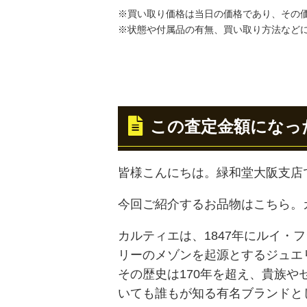
※買い取り価格は当日の価格であり、その
※状態や付属品の有無、買い取り方法など
この査定金額になっ
皆様こんにちは。緑和堂大阪支店
今回ご紹介するお品物はこちら。
カルティエは、1847年にルイ・
リーのメゾンを起源とするジュエ
その歴史は170年を超え、貴族
いても誰もが知る有名ブランドと