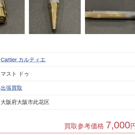
Cartier カルティエ
マスト ドゥ
出張買取
大阪府大阪市此花区
7,000
買取参考価格