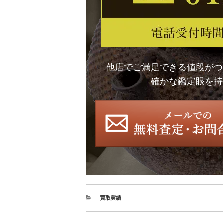
他店でご満足できる値段がつ
確かな鑑定眼を持
買取実績