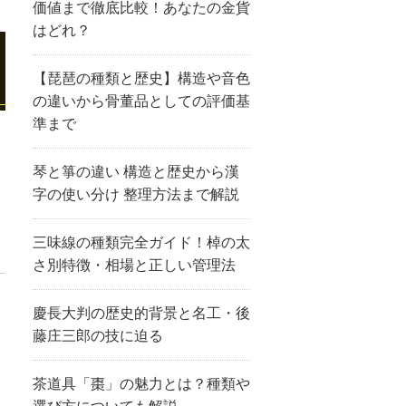
価値まで徹底比較！あなたの金貨
はどれ？
【琵琶の種類と歴史】構造や音色
の違いから骨董品としての評価基
準まで
琴と箏の違い 構造と歴史から漢
字の使い分け 整理方法まで解説
三味線の種類完全ガイド！棹の太
さ別特徴・相場と正しい管理法
慶長大判の歴史的背景と名工・後
藤庄三郎の技に迫る
茶道具「棗」の魅力とは？種類や