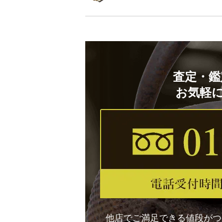
査定・鑑
お気軽
他店でご満足できる値段がつ