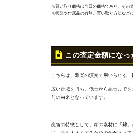
※買い取り価格は当日の価格であり、その
※状態や付属品の有無、買い取り方法など
この査定金額になっ
こちらは、雅楽の演奏で用いられる「
広い音域を持ち、低音から高音までを
前の由来となっています。
龍笛の特徴として、頭の素材に「
錦
」
に、音を大きくするための鉛が入って