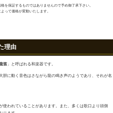
価格を保証するものではありませんので予め御了承下さい。
によって価格が変動いたします。
た理由
龍笛
」と呼ばれる和楽器です。
大胆に動く音色はさながら龍の鳴き声のようであり、それが名
が使われていることがあります。また、多くは歌口より頭側
おります。