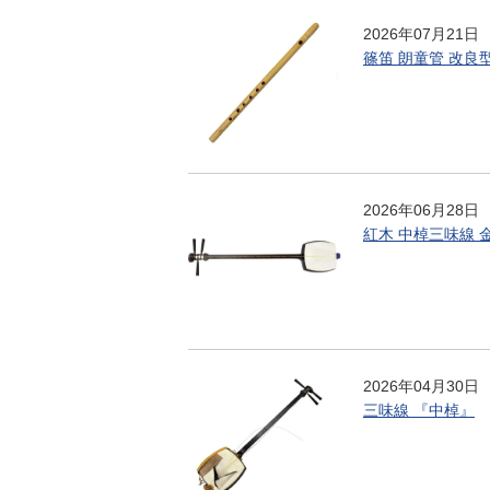
2026年07月21日
篠笛 朗童管 改良
2026年06月28日
紅木 中棹三味線 
2026年04月30日
三味線 『中棹』