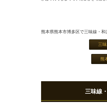
熊本県熊本市博多区で三味線・和
三味
熊
三味線