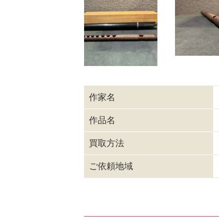
作家名
作品名
買取方法
ご依頼地域