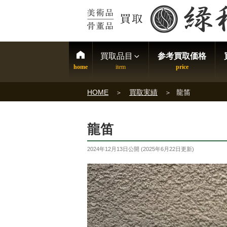
買取品目
参考買取価格
HOME
買取実績
龍笛
龍笛
2024年12月13日
公開 (
2025年6月22日
更新)