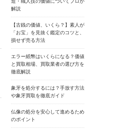
造・職人技の価値についてプロが
解説
【古銭の価値、いくら？】素人が
「お宝」を見抜く鑑定のコツと、
損せず売る方法
エラー紙幣はいくらになる？価値
と買取相場、買取業者の選び方を
徹底解説
象牙を処分するには？手放す方法
や象牙買取を徹底ガイド
仏像の処分を安心して進めるため
のポイント