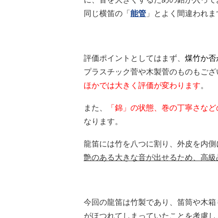
同じ横笛の「
能管
」とよく間違われま
評価ポイントとしてはまず、
煤竹か否
プラスチック菅や木製菅のものもござ
ほかでは大きく評価が変わります
。
また、
「錦」の状態、巻の丁寧さなど
なります。
龍笛には竹を八つに割り、外皮を内側
艶のある大きな音が出せるため、高級
今回の龍笛は竹製であり、笛筒や木箱
がほつれてしまっていたことを考慮し