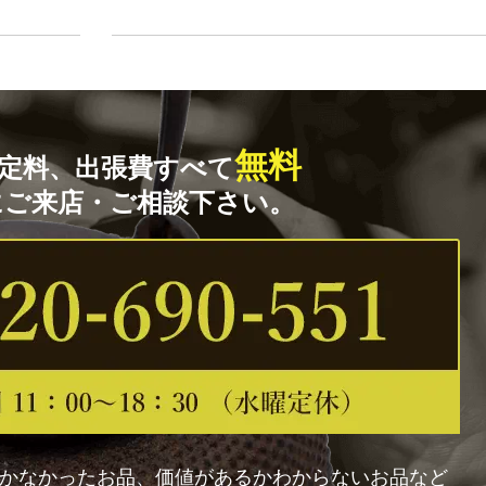
無料
定料、出張費すべて
にご来店・ご相談下さい。
かなかったお品、価値があるかわからないお品など