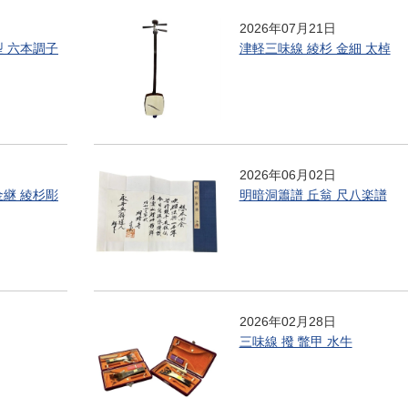
2026年07月21日
型 六本調子
津軽三味線 綾杉 金細 太棹
2026年06月02日
金継 綾杉彫
明暗洞簫譜 丘翁 尺八楽譜
2026年02月28日
三味線 撥 鼈甲 水牛