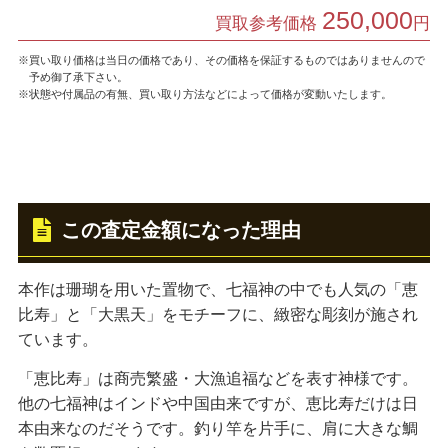
250,000
買取参考価格
円
※買い取り価格は当日の価格であり、その価格を保証するものではありませんので
予め御了承下さい。
※状態や付属品の有無、買い取り方法などによって価格が変動いたします。
この査定金額になった理由
本作は珊瑚を用いた置物で、七福神の中でも人気の「恵
比寿」と「大黒天」をモチーフに、緻密な彫刻が施され
ています。
「恵比寿」は商売繁盛・大漁追福などを表す神様です。
他の七福神はインドや中国由来ですが、恵比寿だけは日
本由来なのだそうです。釣り竿を片手に、肩に大きな鯛