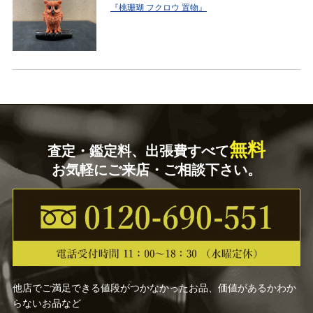
『桃珊瑚 フクロウ 置物』
無料
査定・鑑定料、出張費すべて
お気軽にご来店・ご相談下さい。
他店でご満足できる値段がつかなかったお品、価値があるかわか
らないお品など