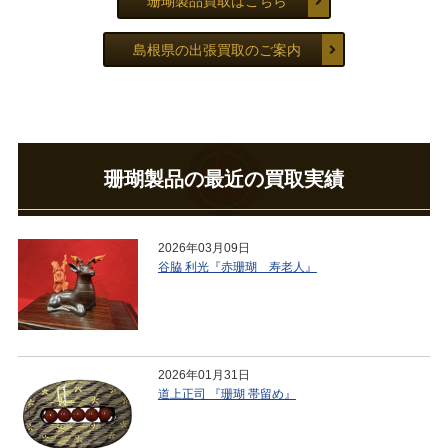
珊瑚製品買取はこちら
島根県の出張買取のご案内
珊瑚製品の最近の買取実績
2026年03月09日
谷脇 利光『赤珊瑚 寿老人』
2026年01月31日
道上正司 『珊瑚 帯留め』