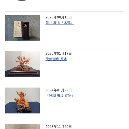
2025年08月15日
前川 泰山『木菟』
2025年01月17日
天然珊瑚 原木
2024年01月22日
『珊瑚 布袋 置物』
2023年11月20日