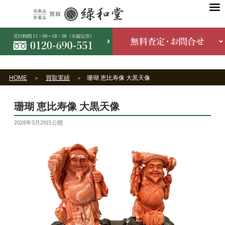
HOME
買取実績
珊瑚 恵比寿像 大黒天像
珊瑚 恵比寿像 大黒天像
2026年3月29日
公開