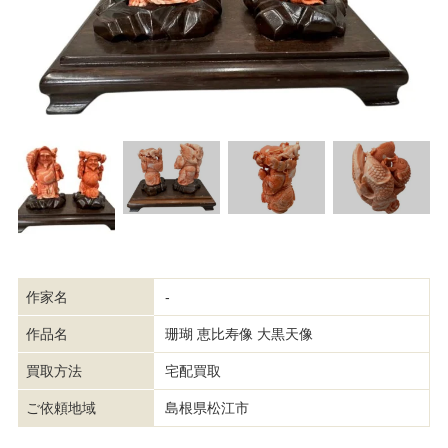
作家名
-
作品名
珊瑚 恵比寿像 大黒天像
買取方法
宅配買取
ご依頼地域
島根県松江市