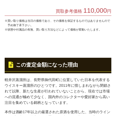
110,000
買取参考価格
円
※買い取り価格は当日の価格であり、その価格を保証するものではありませんので
予め御了承下さい。
※状態や付属品の有無、買い取り方法などによって価格が変動いたします。
この査定金額になった理由
軽井沢蒸溜所は、長野県御代田町に位置していた日本を代表する
ウイスキー蒸溜所のひとつです。2011年に惜しまれながら閉鎖さ
れて以降、新たな生産が行われていないことから、現在では市場
への流通が極めて少なく、国内外のコレクターや愛好家から高い
注目を集めている銘柄となっています。
本作は酒齢17年以上の厳選された原酒を使用した、当時のライン