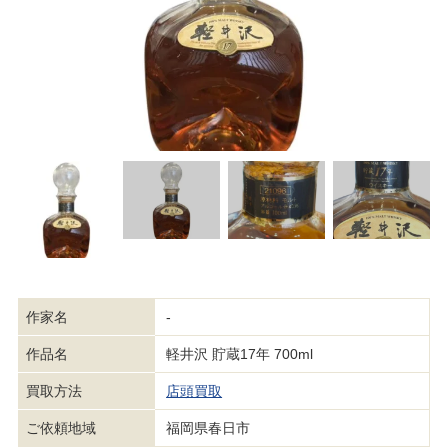
作家名
-
作品名
軽井沢 貯蔵17年 700ml
買取方法
店頭買取
ご依頼地域
福岡県春日市