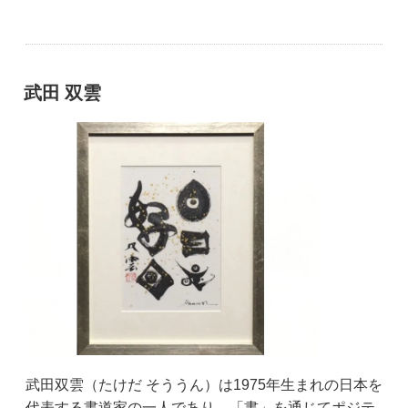
武田 双雲
武田双雲（たけだ そううん）は1975年生まれの日本を
代表する書道家の一人であり、「書」を通じてポジテ