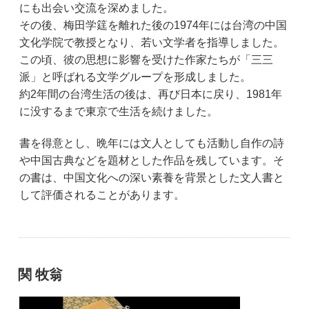
にも出会い交流を深めました。
その後、梅田学筳を離れた後の1974年には台湾の中国
文化学院で教授となり、若い文学者を指導しました。
この頃、彼の思想に影響を受けた作家たちが「三三
派」と呼ばれる文学グループを形成しました。
約2年間の台湾生活の後は、再び日本に戻り、1981年
に没するまで東京で生活を続けました。
書を得意とし、晩年には文人としても活動し自作の詩
や中国古典などを題材とした作品を残しています。そ
の書は、中国文化への深い素養を背景とした文人書と
して評価されることがあります。
関 牧翁