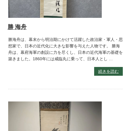
勝 海舟
勝海舟は、幕末から明治期にかけて活躍した政治家・軍人・思
想家で、日本の近代化に大きな影響を与えた人物です。 勝海
舟は、幕府海軍の創設に力を尽くし、日本の近代海軍の基礎を
築きました。1860年には咸臨丸に乗って、日本人とし …
続きを読む