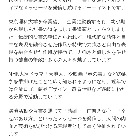
ィブなメッセージを発信し続けるアーティストです。
東京理科大学を卒業後、IT企業に勤務するも、幼少期
から親しんだ書の道を志して書道家として独立しまし
た。伝統的な書の枠にとらわれず、現代的な感性と自
由な表現を融合させた作風が特徴で力強さと自由な表
現を融合させた作風が特徴で、力強さと優しさを併せ
持つ独自の筆致は多くの人々を魅了しています。
NHK大河ドラマ『天地人』や映画『春の雪』などの題
字を手掛けたことで広く知られるようになり、近年で
は企業ロゴ、商品デザイン、教育活動など多岐にわた
る分野で活動しています。
講演活動や著書を通じて「感謝」「前向きな心」「幸
せのあり方」といったメッセージを発信し、人間の内
面と芸術を結びつける表現者として高く評価されてい
ます。