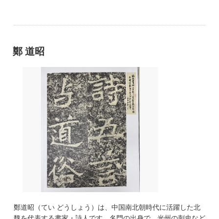
鄭 道昭
鄭道昭（てい どうしょう）は、中国南北朝時代に活躍した北
魏を代表する書家・詩人です。名門の出身で、光州の刺史など