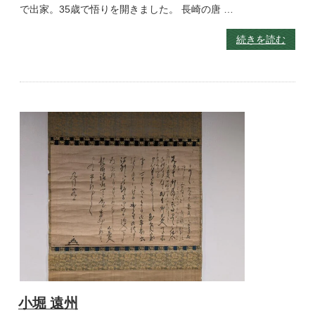
で出家。35歳で悟りを開きました。 長崎の唐 …
続きを読む
小堀 遠州