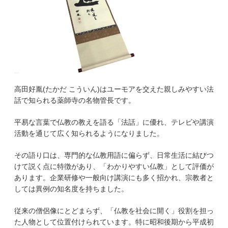
高田好胤(たかだ こういん)はユーモアを交えた親しみやすい法
話で知られる薬師寺の名物管長です。
平易な言葉で仏教の教えを語る「法話」に優れ、テレビや講演
活動を通じて広く知られるようになりました。
その語り口は、専門的な仏教用語に偏らず、日常生活に結びつ
けて説く点に特徴があり、「わかりやすい仏教」として評価が
あります。企業研修や一般向け講演にも多く招かれ、宗教者と
しては異例の知名度を持ちました。
従来の僧侶像にとどまらず、「仏教を社会に開く」役割を担っ
た人物として位置付けられています。特に昭和後期から平成初