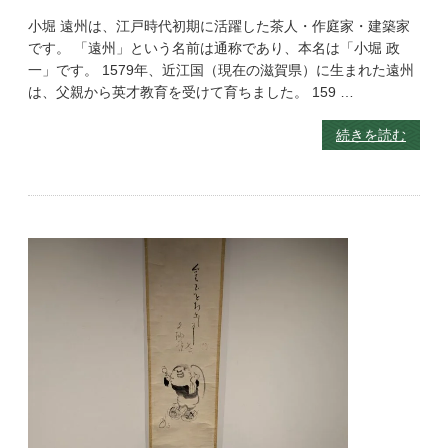
小堀 遠州は、江戸時代初期に活躍した茶人・作庭家・建築家
です。 「遠州」という名前は通称であり、本名は「小堀 政
一」です。 1579年、近江国（現在の滋賀県）に生まれた遠州
は、父親から英才教育を受けて育ちました。 159 …
続きを読む