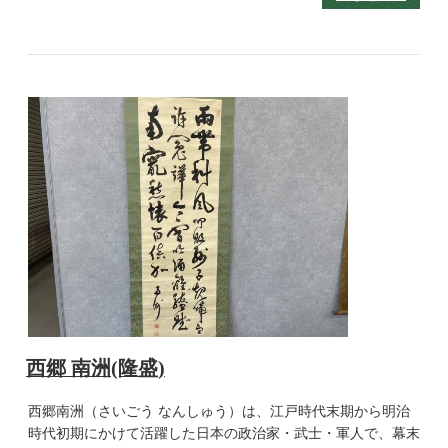
西郷 南洲(隆盛)
西郷南洲（さいごう なんしゅう）は、江戸時代末期から明治
時代初期にかけて活躍した日本の政治家・武士・軍人で、幕末