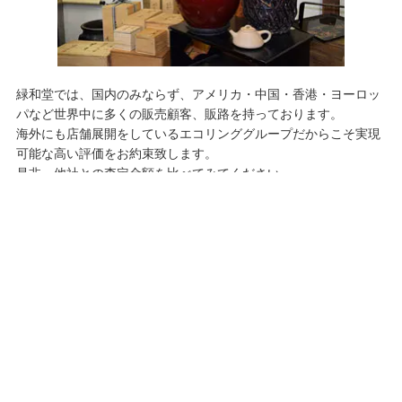
緑和堂では、国内のみならず、アメリカ・中国・香港・ヨーロッ
パなど世界中に多くの販売顧客、販路を持っております。
海外にも店舗展開をしているエコリンググループだからこそ実現
可能な高い評価をお約束致します。
是非、他社との査定金額を比べてみてください。
無料
査定・鑑定料、出張費すべて
お気軽にご来店・ご相談下さい。