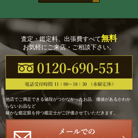
無料
査定・鑑定料、出張費すべて
お気軽にご来店・ご相談下さい。
他店でご満足できる値段がつかなかったお品、価値があるかわか
らないお品など
確かな鑑定眼を持つ鑑定士がご評価させていただきます。