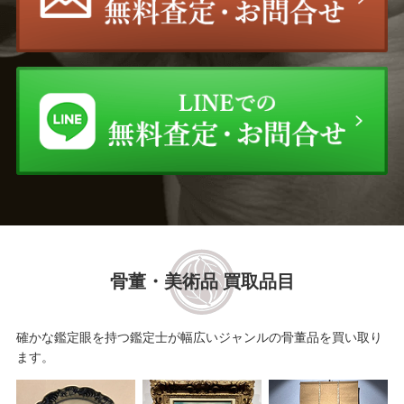
骨董・美術品 買取品目
確かな鑑定眼を持つ鑑定士が幅広いジャンルの骨董品を買い取り
ます。