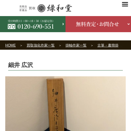
HOME
買取強化作家一覧
掛軸作家一覧
古筆・書簡掛軸作家一覧
細井 広沢