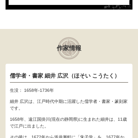
作家情報
儒学者・書家 細井 広沢（ほそい こうたく）
生没： 1658年-1736年
細井 広沢は、江戸時代中期に活躍した儒学者・書家・篆刻家
です。
1658年、遠江国掛川(現在の静岡県)に生まれた細井は、11歳
で江戸に出ました。
その後は、1672年から坂井漸軒に「朱子学」を、1677年か