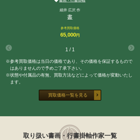
書画・行書掛軸
細井 広沢 作
書
参考買取価格
65,000
円
1
/
1
※参考買取価格は当日の価格であり、その価格を保証するもので
はありませんので予めご了承下さい。
※状態や付属品の有無、買取方法などによって価格が変動いたし
ます。
買取価格一覧を見る
取り扱い書画・行書掛軸作家一覧