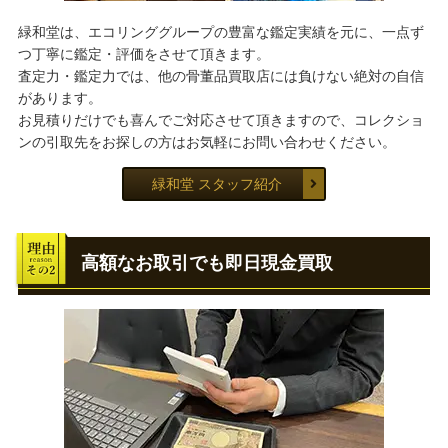
緑和堂は、エコリンググループの豊富な鑑定実績を元に、一点ず
つ丁寧に鑑定・評価をさせて頂きます。
査定力・鑑定力では、他の骨董品買取店には負けない絶対の自信
があります。
お見積りだけでも喜んでご対応させて頂きますので、コレクショ
ンの引取先をお探しの方はお気軽にお問い合わせください。
緑和堂 スタッフ紹介
高額なお取引でも即日現金買取