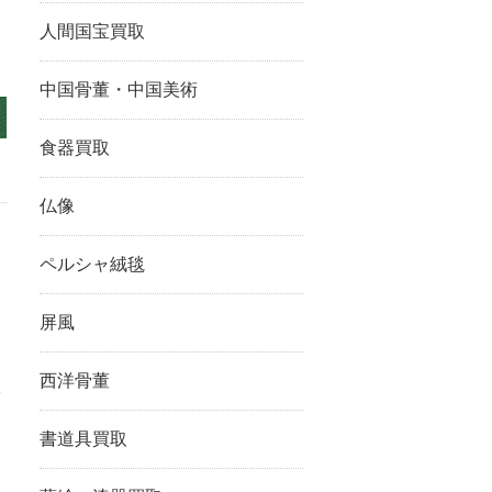
人間国宝買取
中国骨董・中国美術
食器買取
仏像
ペルシャ絨毯
屏風
西洋骨董
で
書道具買取