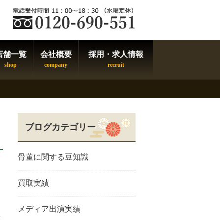
店舗一覧
会社概要
採用・求人情報
ブログカテゴリー
骨董に関する豆知識
買取実績
メディア出演実績