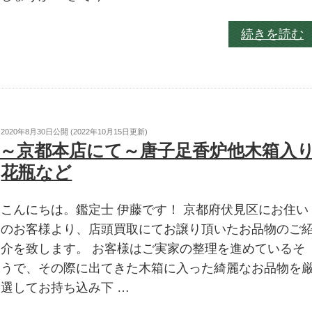
続きを読む
2020年8月30日
公開 (
2022年10月15日
更新)
～京都本店にて～唐子足香炉他木箱入
花瓶など
こんにちは。鑑定士 伊藤です！ 京都府伏見区にお住い
のお客様より、店頭買取にてお譲り頂いたお品物のご
介を致します。 お客様はご実家の整理を進めているそ
うで、その際に出てきた木箱に入った綺麗なお品物を
選してお持ち込み下 …