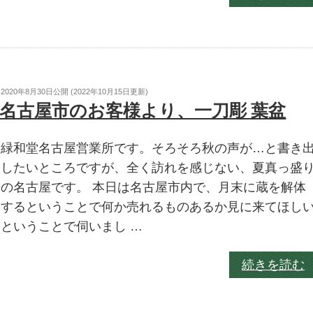
2020年8月30日
公開 (
2022年10月15日
更新)
名古屋市のお客様より、一刀彫 葉盆
緑和堂名古屋営業所です。そろそろ秋の声が…と書き
したいところですが、全く訪れを感じない、夏真っ盛
の名古屋です。 本日は名古屋市内で、月末に蔵を解体
するということで何か売れるものあるか見に来てほし
ということで伺いまし …
続きを読む