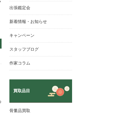
気
出張鑑定会
ま
新着情報・お知らせ
キャンペーン
スタッフブログ
作家コラム
買取品目
わ
わ
骨董品買取