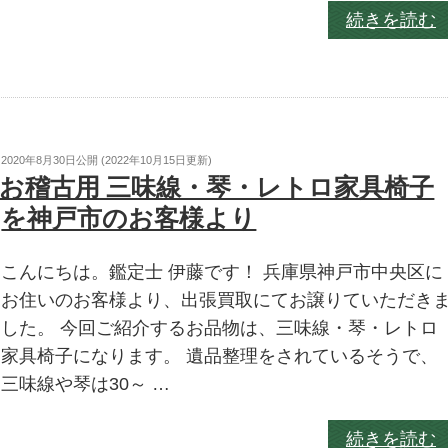
続きを読む
2020年8月30日
公開 (
2022年10月15日
更新)
お稽古用 三味線・琴・レトロ家具椅子
を神戸市のお客様より
こんにちは。鑑定士 伊藤です！ 兵庫県神戸市中央区に
お住いのお客様より、出張買取にてお譲りていただき
した。 今回ご紹介するお品物は、三味線・琴・レトロ
家具椅子になります。 遺品整理をされているそうで、
三味線や琴は30～ …
続きを読む