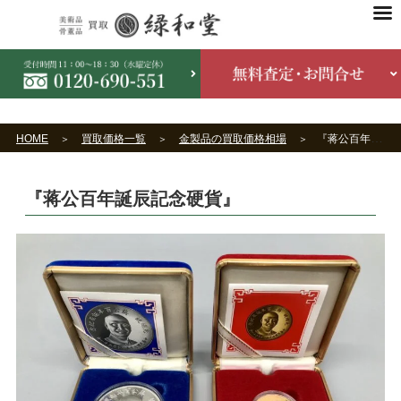
HOME
買取価格一覧
金製品の買取価格相場
『蒋公百年誕辰記念硬貨』
『蒋公百年誕辰記念硬貨』