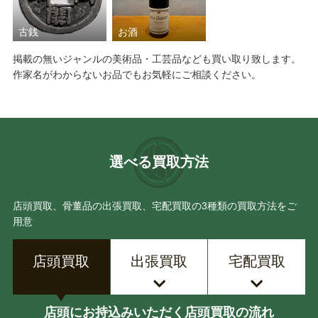
古銭
お酒
掲載の無いジャンルの美術品・工芸品なども買い取り致します。
作家名がわからないお品でもお気軽にご相談ください。
選べる買取方法
店頭買取、骨董品の出張買取、宅配買取の3種類の買取方法をご
用意
店頭買取
出張買取
宅配買取
店頭にお持込みいただく店頭買取の流れ