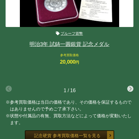
プルーフ貨幣
明治3年 試鋳一圓銀貨 記念メダル
参考買取価格
20,000
円
1
/
16
※参考買取価格は当日の価格であり、その価格を保証するもので
はありませんので予めご了承下さい。
※状態や付属品の有無、買取方法などによって価格が変動いたし
ます。
記念硬貨 参考買取価格一覧を見る