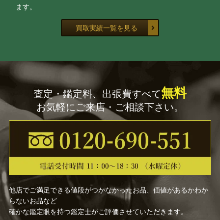
ます。
買取実績一覧を見る
無料
査定・鑑定料、出張費すべて
お気軽にご来店・ご相談下さい。
他店でご満足できる値段がつかなかったお品、価値があるかわか
らないお品など
確かな鑑定眼を持つ鑑定士がご評価させていただきます。