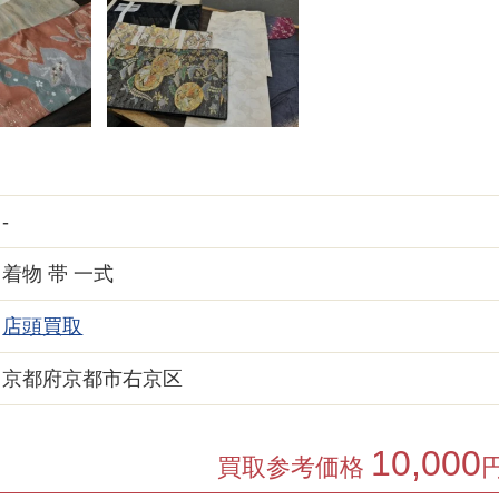
-
着物 帯 一式
店頭買取
京都府京都市右京区
10,000
買取参考価格