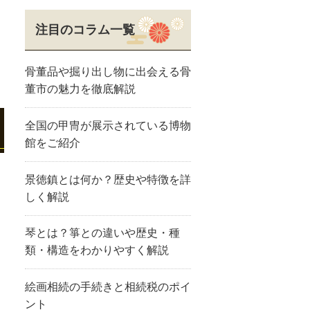
注目のコラム一覧
骨董品や掘り出し物に出会える骨
董市の魅力を徹底解説
全国の甲冑が展示されている博物
館をご紹介
景徳鎮とは何か？歴史や特徴を詳
しく解説
琴とは？箏との違いや歴史・種
類・構造をわかりやすく解説
絵画相続の手続きと相続税のポイ
ント