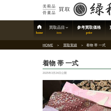
買取品目
参考買取価格
HOME
買取実績
着物 帯 一式
着物 帯 一式
2025年3月24日
公開