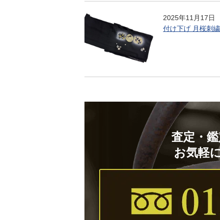
2025年11月17日
付け下げ 月桜刺繍
査定・鑑
お気軽