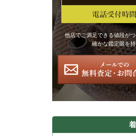
他店でご満足できる値段がつ
確かな鑑定眼を持
着