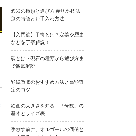
漆器の種類と選び方 産地や技法
別の特徴とお手入れ方法
【入門編】甲冑とは？定義や歴史
などを丁寧解説！
硯とは？硯石の種類から選び方ま
で徹底解説
額縁買取のおすすめ方法と高額査
定のコツ
セ
絵画の大きさを知る！「号数」の
基本とサイズ表
手放す前に。オルゴールの価値と