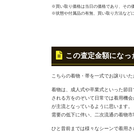
※買い取り価格は当日の価格であり、その
※状態や付属品の有無、買い取り方法など
この査定金額になっ
こちらの着物・帯を一式でお譲りいた
着物は、成人式や卒業式といった節目
される方をのぞいて日常では着用機会
が主流となっているように思います。
需要の低下に伴い、二次流通の着物市
ひと昔前までは様々なシーンで着用さ