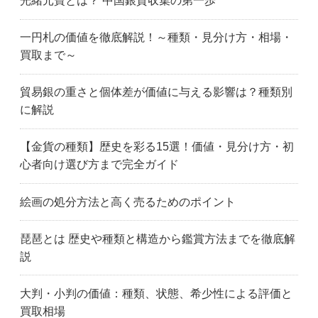
光緒元寶とは？ 中国銀貨収集の第一歩
一円札の価値を徹底解説！～種類・見分け方・相場・
買取まで～
貿易銀の重さと個体差が価値に与える影響は？種類別
に解説
【金貨の種類】歴史を彩る15選！価値・見分け方・初
心者向け選び方まで完全ガイド
絵画の処分方法と高く売るためのポイント
琵琶とは 歴史や種類と構造から鑑賞方法までを徹底解
説
大判・小判の価値：種類、状態、希少性による評価と
買取相場