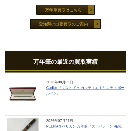
万年筆買取はこちら
愛知県の出張買取のご案内
万年筆の最近の買取実績
2026年08月06日
Cartier 『マスト ドゥ カルティエ トリニティ ボー
ルペン』
2026年07月27日
PELIKAN ペリカン 万年筆 『スーベレーン 海想』