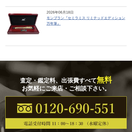
2026年06月18日
モンブラン『セミラミス リミテッドエディション
万年筆』
無料
査定・鑑定料、出張費すべて
お気軽にご来店・ご相談下さい。