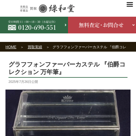
HOME
買取実績
グラフフォンファーバーカステル 『伯爵コレクション 万年筆』
グラフフォンファーバーカステル 『伯爵コ
レクション 万年筆』
2025年7月26日
公開