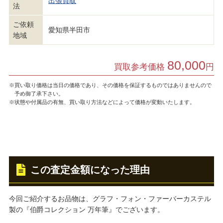
出張買取
法
ご依頼
愛知県半田市
地域
80,000
買取参考価格
円
※買い取り価格は当日の価格であり、その価格を保証するものではありませんので
予め御了承下さい。
※状態や付属品の有無、買い取り方法などによって価格が変動いたします。
この査定金額になった理由
今回ご紹介するお品物は、グラフ・フォン・ファーバーカステル
製の『伯爵コレクション 万年筆』でございます。