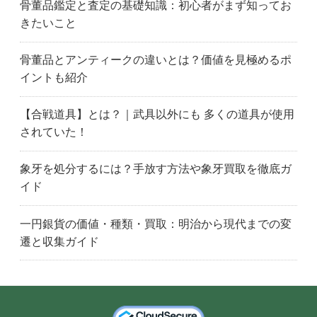
骨董品鑑定と査定の基礎知識：初心者がまず知ってお
きたいこと
骨董品とアンティークの違いとは？価値を見極めるポ
イントも紹介
【合戦道具】とは？｜武具以外にも 多くの道具が使用
されていた！
象牙を処分するには？手放す方法や象牙買取を徹底ガ
イド
一円銀貨の価値・種類・買取：明治から現代までの変
遷と収集ガイド