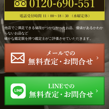
他店でご満足できる値段がつかなかったお品、価値があるかわか
らないお品など
確かな鑑定眼を持つ鑑定士がご評価させていただきます。