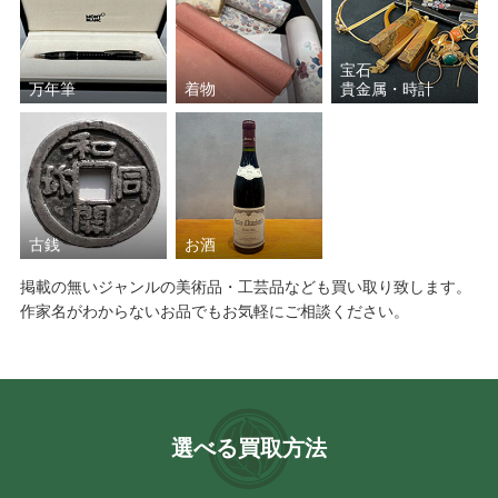
宝石
万年筆
着物
貴金属・時計
古銭
お酒
掲載の無いジャンルの美術品・工芸品なども買い取り致します。
作家名がわからないお品でもお気軽にご相談ください。
選べる買取方法