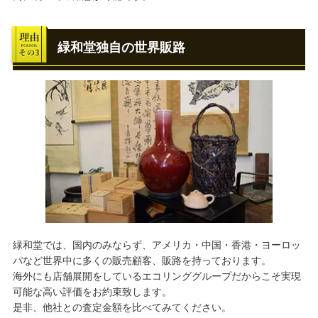
緑和堂独自の世界販路
緑和堂では、国内のみならず、アメリカ・中国・香港・ヨーロッ
パなど世界中に多くの販売顧客、販路を持っております。
海外にも店舗展開をしているエコリンググループだからこそ実現
可能な高い評価をお約束致します。
是非、他社との査定金額を比べてみてください。