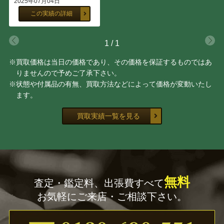
2025年07月04日
この実績の詳細
1
/
1
※買取価格は当日の価格であり、その価格を保証するものではあ
りませんので予めご了承下さい。
※状態や付属品の有無、買取方法などによって価格が変動いたし
ます。
買取実績一覧を見る
無料
査定・鑑定料、出張費すべて
お気軽にご来店・ご相談下さい。