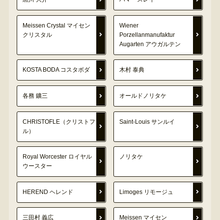
Meissen Crystal マイセン
Wiener
クリスタル
Porzellanmanufaktur
Augarten アウガルテン
KOSTA BODA コスタボダ
木村 泰典
各務 鑛三
オールドノリタケ
CHRISTOFLE（クリストフ
Saint-Louis サンルイ
ル）
Royal Worcester ロイヤル
ノリタケ
ウースター
HEREND ヘレンド
Limoges リモージュ
三田村 義広
Meissen マイセン