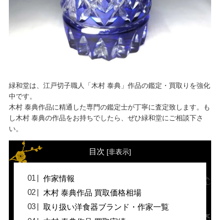
緑和堂は、江戸切子職人「木村 泰典」作品の鑑定・買取りを強化
中です。
木村 泰典作品に精通した専門の鑑定士が丁寧に査定致します。も
し木村 泰典の作品をお持ちでしたら、ぜひ緑和堂にご相談下さ
い。
目次
[
非表示
]
作家情報
木村 泰典作品 買取価格相場
取り扱い洋食器ブランド・作家一覧