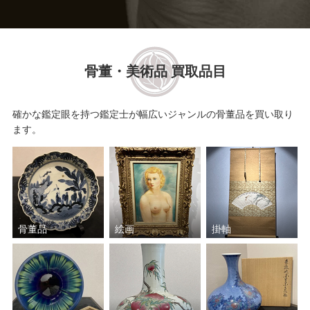
骨董・美術品 買取品目
確かな鑑定眼を持つ鑑定士が幅広いジャンルの骨董品を買い取り
ます。
骨董品
絵画
掛軸