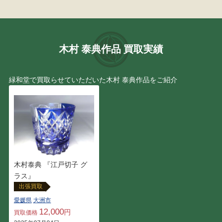
木村 泰典作品 買取実績
緑和堂で買取らせていただいた木村 泰典作品をご紹介
木村泰典 『江戸切子 グ
ラス』
出張買取
愛媛県
大洲市
12,000
円
買取価格