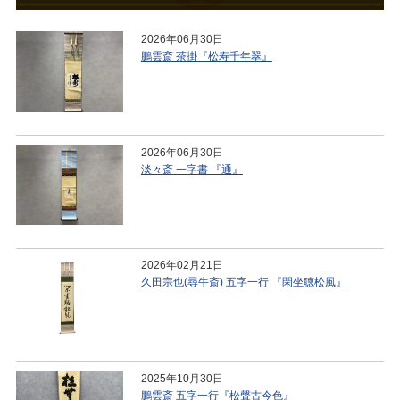
2026年06月30日
鵬雲斎 茶掛『松寿千年翠』
2026年06月30日
淡々斎 一字書 『通』
2026年02月21日
久田宗也(尋牛斎) 五字一行 『閑坐聴松風』
2025年10月30日
鵬雲斎 五字一行『松聲古今色』