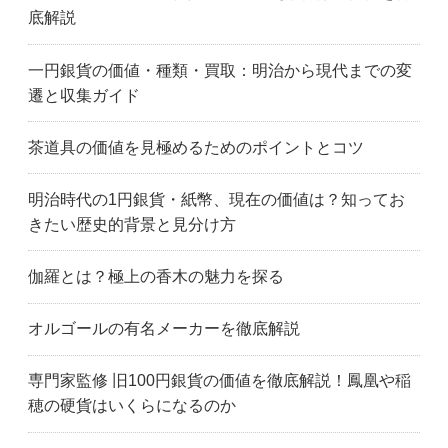
底解説
一円銀貨の価値・種類・買取：明治から現代までの変
遷と収集ガイド
茶道具の価値を見極めるためのポイントとコツ
明治時代の1円銀貨・紙幣、現在の価値は？知ってお
きたい歴史的背景と見分け方
伽羅とは？極上の香木の魅力を探る
オルゴールの有名メーカーを徹底解説
専門家監修 旧100円銀貨の価値を徹底解説！鳳凰や稲
穂の硬貨はいくらになるのか