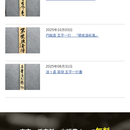
2025年10月03日
円能斎 五字一行 『閑坐汲松風』
2025年08月31日
淡々斎 茶掛 五字一行書