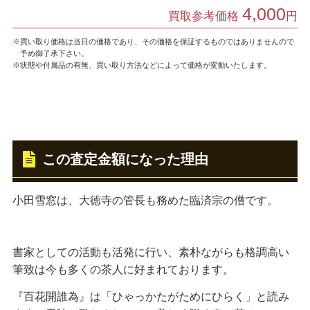
4,000
買取参考価格
円
※買い取り価格は当日の価格であり、その価格を保証するものではありませんので
予め御了承下さい。
※状態や付属品の有無、買い取り方法などによって価格が変動いたします。
この査定金額になった理由
小田雪窓は、大徳寺の管長も務めた臨済宗の僧です。
書家としての活動も活発に行い、素朴ながらも格調高い
筆致は今も多くの茶人に好まれております。
『百花開誰為』は「ひゃっかたがためにひらく」と読み