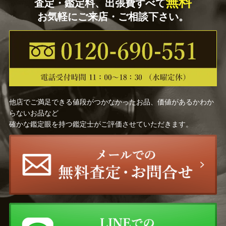
無料
査定・鑑定料、出張費すべて
お気軽にご来店・ご相談下さい。
他店でご満足できる値段がつかなかったお品、価値があるかわか
らないお品など
確かな鑑定眼を持つ鑑定士がご評価させていただきます。