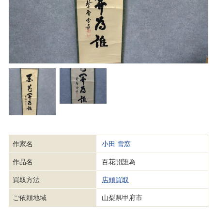
作家名
小田 雪窓
作品名
百花開誰為
買取方法
店頭買取
ご依頼地域
山梨県甲府市