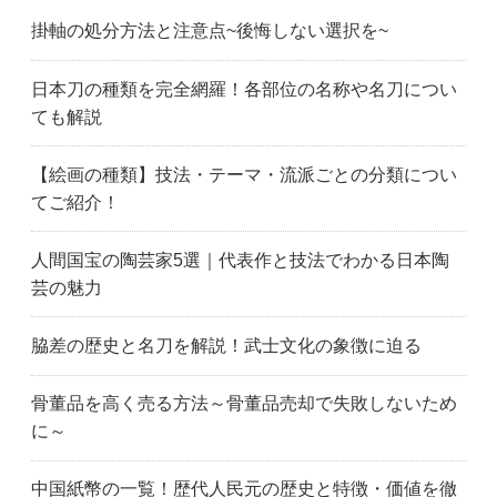
掛軸の処分方法と注意点~後悔しない選択を~
日本刀の種類を完全網羅！各部位の名称や名刀につい
ても解説
【絵画の種類】技法・テーマ・流派ごとの分類につい
てご紹介！
人間国宝の陶芸家5選｜代表作と技法でわかる日本陶
芸の魅力
脇差の歴史と名刀を解説！武士文化の象徴に迫る
骨董品を高く売る方法～骨董品売却で失敗しないため
に～
中国紙幣の一覧！歴代人民元の歴史と特徴・価値を徹