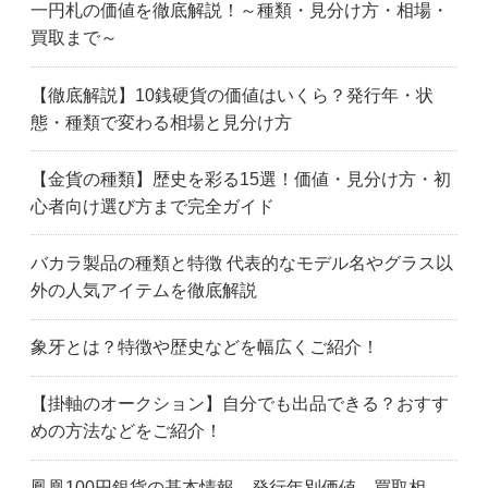
一円札の価値を徹底解説！～種類・見分け方・相場・
買取まで～
【徹底解説】10銭硬貨の価値はいくら？発行年・状
態・種類で変わる相場と見分け方
【金貨の種類】歴史を彩る15選！価値・見分け方・初
心者向け選び方まで完全ガイド
バカラ製品の種類と特徴 代表的なモデル名やグラス以
外の人気アイテムを徹底解説
象牙とは？特徴や歴史などを幅広くご紹介！
【掛軸のオークション】自分でも出品できる？おすす
めの方法などをご紹介！
鳳凰100円銀貨の基本情報、発行年別価値、買取相