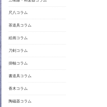
三味線・和楽器コラム
尺八コラム
茶道具コラム
絵画コラム
刀剣コラム
掛軸コラム
書道具コラム
香木コラム
陶磁器コラム