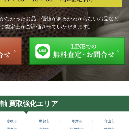
かなかったお品、価値があるかわからないお品など
つ鑑定士がご評価させていただきます。
軸 買取強化エリア
彦根市
甲賀市
草津市
守山市