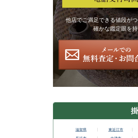
他店でご満足できる値段がつ
確かな鑑定眼を持
掛
滋賀県
東近江市