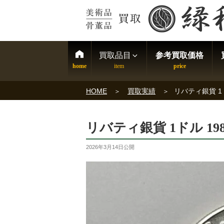
買取品目
参考買取価格
HOME
買取実績
リバティ銀貨 1ド
リバティ銀貨 1ドル 19
2026年3月14日
公開