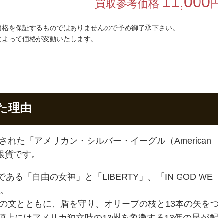
11,000
買取参考価格
価格を保証するものではありませんので予め御了承下さい。
によって価格が変動いたします。
た理由
された「アメリカン・シルバー・イーグル（American
ドル銀貨です。
る「自由の女神」と「LIBERTY」、「IN GOD WE
す。
NUM」の文とともに、盾を守り、オリーブの枝と13本の矢を
上にはアメリカ独立時の13州を象徴する13個の星が配