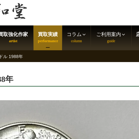
買取強化作家
買取実績
コラム
ご利用案内
ル 1988年
88年