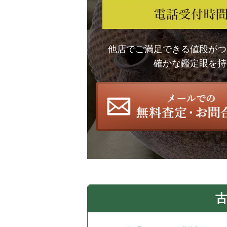
他店でご満足できる値段がつ
確かな鑑定眼を持
古