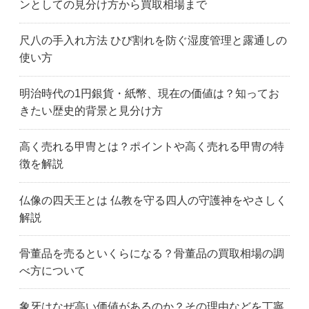
ンとしての見分け方から買取相場まで
尺八の手入れ方法 ひび割れを防ぐ湿度管理と露通しの
使い方
明治時代の1円銀貨・紙幣、現在の価値は？知ってお
きたい歴史的背景と見分け方
高く売れる甲冑とは？ポイントや高く売れる甲冑の特
徴を解説
仏像の四天王とは 仏教を守る四人の守護神をやさしく
解説
骨董品を売るといくらになる？骨董品の買取相場の調
べ方について
象牙はなぜ高い価値があるのか？その理由などを丁寧