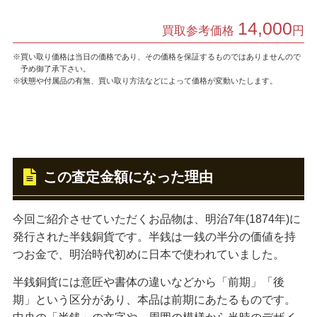
14,000
買取参考価格
円
※買い取り価格は当日の価格であり、その価格を保証するものではありませんので
予め御了承下さい。
※状態や付属品の有無、買い取り方法などによって価格が変動いたします。
この査定金額になった理由
今回ご紹介させていただくお品物は、明治7年(1874年)に
発行された半銭銅貨です。半銭は一銭の半分の価値を持
つお金で、明治時代初めに日本で使われていました。
半銭銅貨には意匠や書体の違いなどから「前期」「後
期」という区分があり、本品は前期にあたるものです。