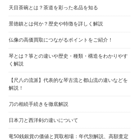
天目茶碗とは？茶道を彩った名品を知る
景徳鎮とは何か？歴史や特徴を詳しく解説
仏像の高価買取につながるポイントをご紹介！
琴とは？箏との違いや歴史・種類・構造をわかりやす
く解説
【尺八の流派】代表的な琴古流と都山流の違いなどを
解説！
刀の相続手続きを徹底解説
日本刀と西洋剣の違いについて
竜50銭銀貨の価値と買取相場：年代別解説、高額査定