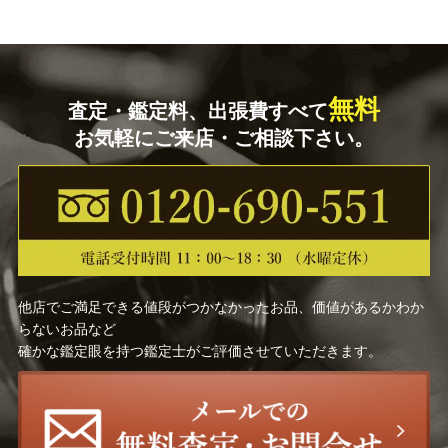
無料
査定・鑑定料、出張費すべて
お気軽にご来店・ご相談下さい。
他店でご満足できる値段がつかなかったお品、価値があるかわか
らないお品など
確かな鑑定眼を持つ鑑定士がご評価させていただきます。