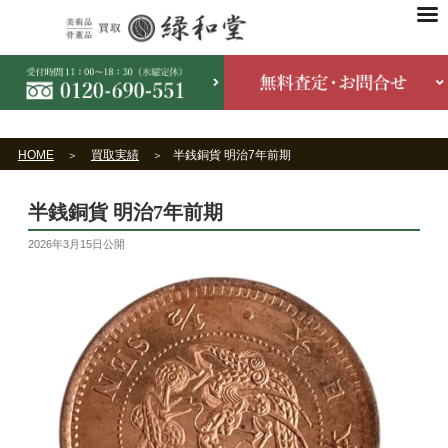
HOME
買取実績
半銭銅貨 明治7年前期
半銭銅貨 明治7年前期
2026年3月15日
公開