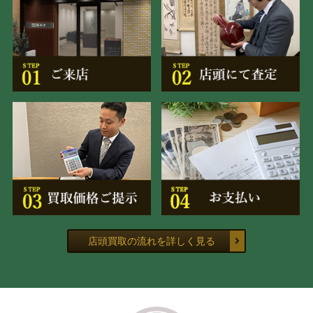
店頭買取の流れを詳しく見る