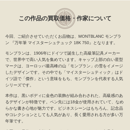
この作品の買取価格・作家について
今回、ご紹介させていただくお品物は、MONTBLANC モンブラ
ン 『万年筆 マイスターシュテュック 18K 750』となります。
モンブランは、1906年にドイツで誕生した高級筆記具メーカー
で、世界中で高い人気を集めています。キャップ上部の白い星型
マークは、ヨーロッパ最高峰の山「モンブラン」の雪をイメージ
したデザインです。その中でも「マイスターシュティック」はド
イツ語で「傑作」という意味をもち、モンブランを代表する人気
シリーズです。
本作は、黒いボディに金色の装飾が組み合わされた、高級感のあ
るデザインが特徴です。ペン先には18金が使用されていて、なめ
らかな書き心地が魅力です。ビジネスシーンはもちろん、記念品
やコレクションとしても人気があり、長く愛用される方が多い万
年筆です。