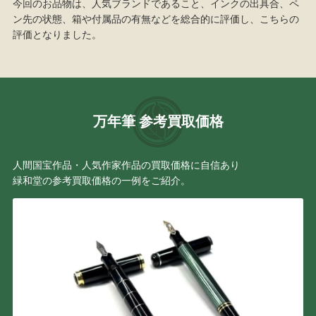
今回のお品物は、人気ブランドであること、インクの出具合、ペ
ン先の状態、箱や付属品の有無などを総合的に評価し、こちらの
評価となりました。
万年筆 参考買取価格
人間国宝作品・人気作家作品の買取価格に自信あり
緑和堂の参考買取価格の一例をご紹介。