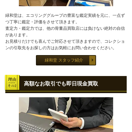
緑和堂は、エコリンググループの豊富な鑑定実績を元に、一点ず
つ丁寧に鑑定・評価をさせて頂きます。
査定力・鑑定力では、他の骨董品買取店には負けない絶対の自信
があります。
お見積りだけでも喜んでご対応させて頂きますので、コレクショ
ンの引取先をお探しの方はお気軽にお問い合わせください。
緑和堂 スタッフ紹介
高額なお取引でも即日現金買取