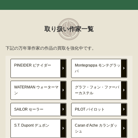
取り扱い作家一覧
下記の万年筆作家の作品の買取を強化中です。
PINEIDER ピナイダー
Montegrappa モンテグラッ
パ
WATERMAN ウォーターマ
グラフ・フォン・ファーバ
ン
ーカステル
SAILOR セーラー
PILOT パイロット
S.T. Dupont デュポン
Caran d’Ache カランダッ
シュ