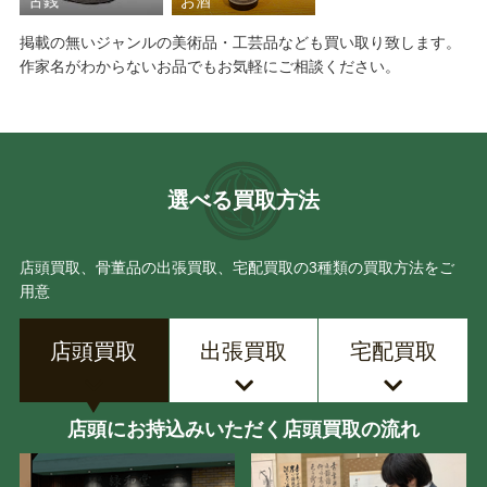
古銭
お酒
掲載の無いジャンルの美術品・工芸品なども買い取り致します。
作家名がわからないお品でもお気軽にご相談ください。
選べる買取方法
店頭買取、骨董品の出張買取、宅配買取の3種類の買取方法をご
用意
店頭買取
出張買取
宅配買取
店頭にお持込みいただく店頭買取の流れ