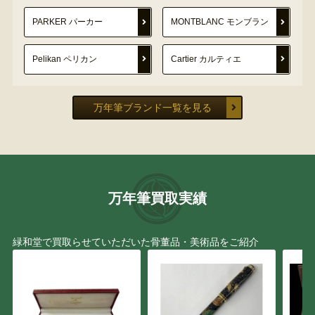
PARKER パーカー
MONTBLANC モンブラン
Pelikan ペリカン
Cartier カルティエ
万年筆ブランド一覧を見る
万年筆買取実績
緑和堂で買取らせていただいた骨董品・美術品をご紹介