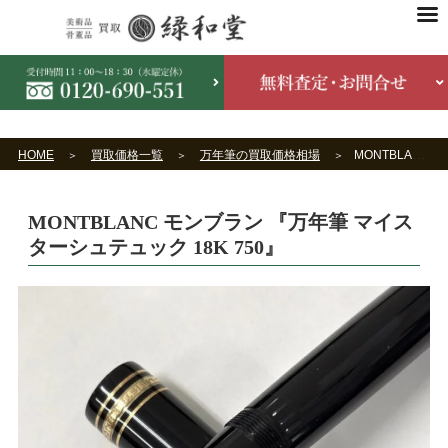
HOME
買取価格一覧
万年筆の買取価格相場
MONTBLANC モンブラン 『万年筆 マイスターシュテュック 18K 750』
MONTBLANC モンブラン 『万年筆 マイス
ターシュテュック 18K 750』