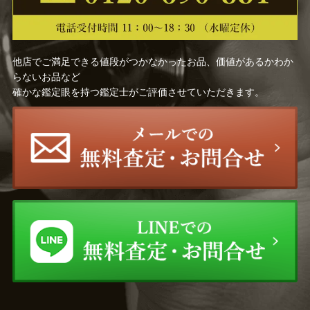
他店でご満足できる値段がつかなかったお品、価値があるかわか
らないお品など
確かな鑑定眼を持つ鑑定士がご評価させていただきます。