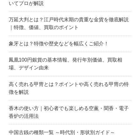
いてプロが解説
万延大判とは？江戸時代末期の貴重な金貨を徹底解説
｜特徴、価値、買取のポイント
象牙とは？特徴や歴史などを幅広くご紹介！
鳳凰100円銀貨の基本情報、発行年別価値、買取相
場、デザイン由来
高く売れる甲冑とは？ポイントや高く売れる甲冑の特
徴を解説
香木の使い方｜初心者でも楽しめる空薫・聞香・電子
香炉の活用法
中国古銭の種類一覧 ～時代別・形状別ガイド～