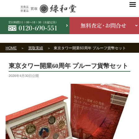
HOME
買取実績
東京タワー開業60周年 プルーフ貨幣セット
東京タワー開業60周年 プルーフ貨幣セット
2026年4月30日
公開