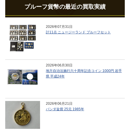
プルーフ貨幣の最近の買取実績
2026年07月31日
計11点 ニュージーランド プルーフセット
2026年06月30日
地方自治法施行六十周年記念コイン 1000円 岩手
県 平成24年
2026年06月21日
パンダ金貨 25元 1985年