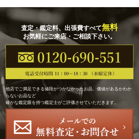
無料
査定・鑑定料、出張費すべて
お気軽にご来店・ご相談下さい。
他店でご満足できる値段がつかなかったお品、価値があるかわか
らないお品など
確かな鑑定眼を持つ鑑定士がご評価させていただきます。