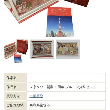
作家名
-
作品名
東京タワー開業60周年 プルーフ貨幣セット
買取方法
出張買取
ご依頼地域
兵庫県宝塚市