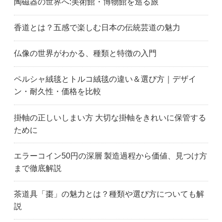
陶磁器の世界へ:美術館・博物館を巡る旅
香道とは？五感で楽しむ日本の伝統芸道の魅力
仏像の世界がわかる、種類と特徴の入門
ペルシャ絨毯とトルコ絨毯の違い＆選び方｜デザイ
ン・耐久性・価格を比較
掛軸の正しいしまい方 大切な掛軸をきれいに保管する
ために
エラーコイン50円の深層 製造過程から価値、見つけ方
まで徹底解説
茶道具「棗」の魅力とは？種類や選び方についても解
説