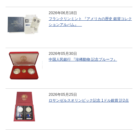
2026年06月18日
フランクリンミント 『アメリカの歴史 銀貨コレク
ションアルバム』
2026年05月30日
中国人民銀行 『珍稀動物 記念プルーフ』
2026年05月25日
ロサンゼルスオリンピック記念 1ドル銀貨 計2点