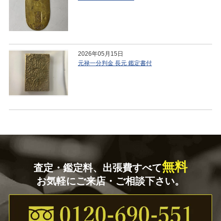
2026年05月15日
元禄一分判金 長元 鑑定書付
無料
査定・鑑定料、出張費すべて
お気軽にご来店・ご相談下さい。