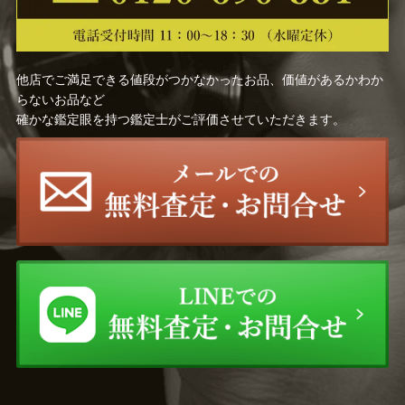
他店でご満足できる値段がつかなかったお品、価値があるかわか
らないお品など
確かな鑑定眼を持つ鑑定士がご評価させていただきます。