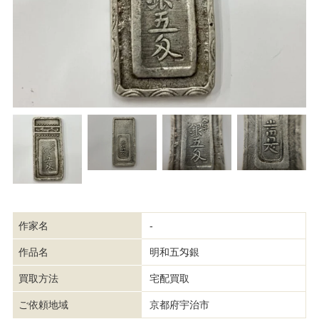
作家名
-
作品名
明和五匁銀
買取方法
宅配買取
ご依頼地域
京都府宇治市