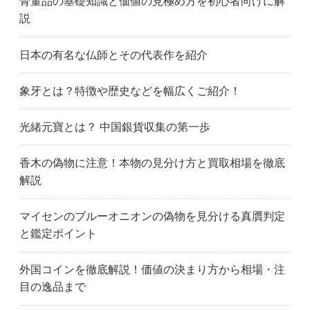
骨董品の基礎知識と価値の見極め方を初心者向けに解
説
日本の有名な仏師とその代表作を紹介
象牙とは？特徴や歴史などを幅広くご紹介！
光緒元寶とは？ 中国銀貨収集の第一歩
香木の偽物に注意！本物の見分け方と買取相場を徹底
解説
マイセンのブルーオニオンの偽物を見分ける真贋判定
と鑑定ポイント
外国コインを徹底解説！価値の決まり方から相場・注
目の逸品まで