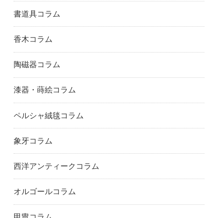
佐賀市
長崎県
長崎市
書道具コラム
香木コラム
陶磁器コラム
漆器・蒔絵コラム
ペルシャ絨毯コラム
象牙コラム
西洋アンティークコラム
オルゴールコラム
甲冑コラム