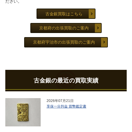
ださい。
古金銀買取はこちら
京都府の出張買取のご案内
京都府宇治市の出張買取のご案内
古金銀の最近の買取実績
2026年07月21日
享保一分判金 貨幣鑑定書