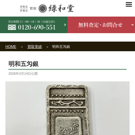
HOME
買取実績
明和五匁銀
明和五匁銀
2026年3月14日
公開