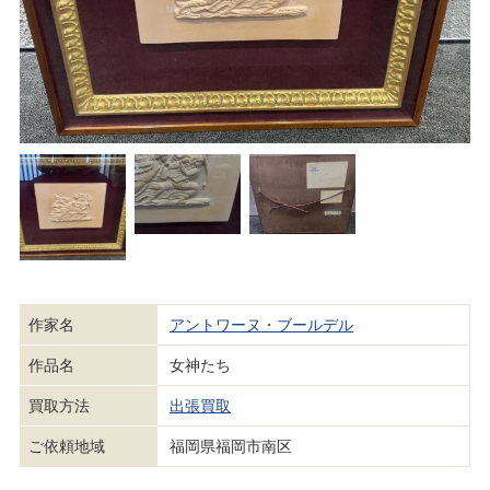
作家名
アントワーヌ・ブールデル
作品名
女神たち
買取方法
出張買取
ご依頼地域
福岡県福岡市南区