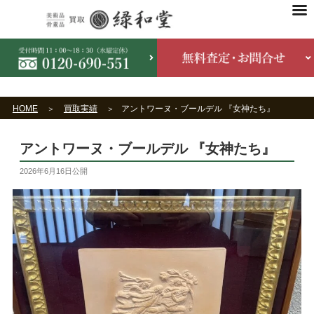
HOME
買取実績
アントワーヌ・ブールデル 『女神たち』
アントワーヌ・ブールデル 『女神たち』
2026年6月16日
公開