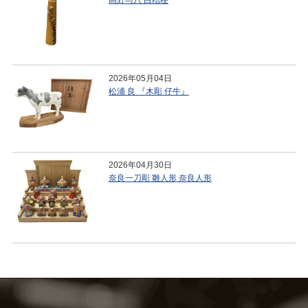
高野与八 白桔梗
2026年05月04日
松浦 良 『木彫 仔牛』
2026年04月30日
奈良一刀彫 雛人形 奈良人形