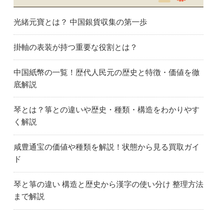
光緒元寶とは？ 中国銀貨収集の第一歩
掛軸の表装が持つ重要な役割とは？
中国紙幣の一覧！歴代人民元の歴史と特徴・価値を徹
底解説
琴とは？箏との違いや歴史・種類・構造をわかりやす
く解説
咸豊通宝の価値や種類を解説！状態から見る買取ガイ
ド
琴と箏の違い 構造と歴史から漢字の使い分け 整理方法
まで解説