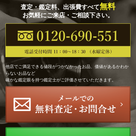
無料
査定・鑑定料、出張費すべて
お気軽にご来店・ご相談下さい。
他店でご満足できる値段がつかなかったお品、価値があるかわか
らないお品など
確かな鑑定眼を持つ鑑定士がご評価させていただきます。