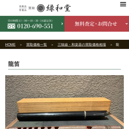
HOME
買取価格一覧
三味線・和楽器の買取価格相場
龍笛
龍笛