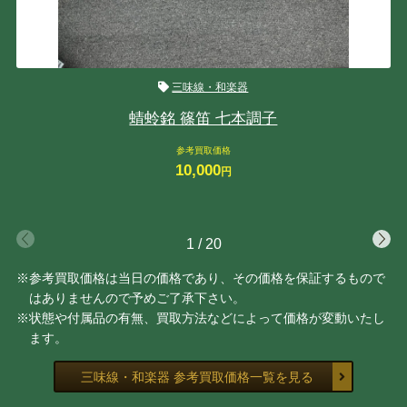
三味線・和楽器
蜻蛉銘 篠笛 七本調子
参考買取価格
10,000
円
1
/
20
※参考買取価格は当日の価格であり、その価格を保証するもので
はありませんので予めご了承下さい。
※状態や付属品の有無、買取方法などによって価格が変動いたし
ます。
三味線・和楽器 参考買取価格一覧を見る