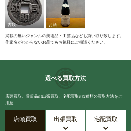
古銭
お酒
掲載の無いジャンルの美術品・工芸品なども買い取り致します。
作家名がわからないお品でもお気軽にご相談ください。
選べる買取方法
店頭買取、骨董品の出張買取、宅配買取の3種類の買取方法をご
用意
店頭買取
出張買取
宅配買取