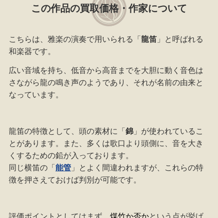
この作品の買取価格・作家について
こちらは、雅楽の演奏で用いられる「
龍笛
」と呼ばれる
和楽器です。
広い音域を持ち、低音から高音までを大胆に動く音色は
さながら龍の鳴き声のようであり、それが名前の由来と
なっています。
龍笛の特徴として、頭の素材に「
錦
」が使われているこ
とがあります。また、多くは歌口より頭側に、音を大き
くするための鉛が入っております。
同じ横笛の「
能管
」とよく間違われますが、これらの特
徴を押さえておけば判別が可能です。
評価ポイントとしてはまず、
煤竹か否か
という点が挙げ