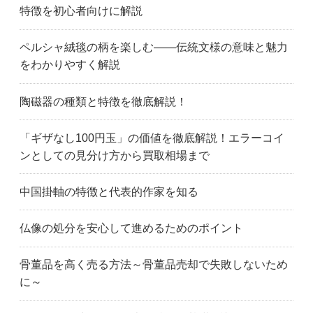
特徴を初心者向けに解説
ペルシャ絨毯の柄を楽しむ——伝統文様の意味と魅力
をわかりやすく解説
陶磁器の種類と特徴を徹底解説！
「ギザなし100円玉」の価値を徹底解説！エラーコイ
ンとしての見分け方から買取相場まで
中国掛軸の特徴と代表的作家を知る
仏像の処分を安心して進めるためのポイント
骨董品を高く売る方法～骨董品売却で失敗しないため
に～