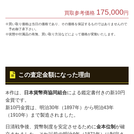
175,000
買取参考価格
円
※買い取り価格は当日の価格であり、その価格を保証するものではありませんので
予め御了承下さい。
※状態や付属品の有無、買い取り方法などによって価格が変動いたします。
この査定金額になった理由
作は、
日本貨幣商協同組合
による鑑定書付きの新10円
本
金貨です。
新10円金貨は、明治30年（1897年）から明治43年
（1910年）まで製造されました。
日清戦争後、貨幣制度を安定させるために
金本位制
が確