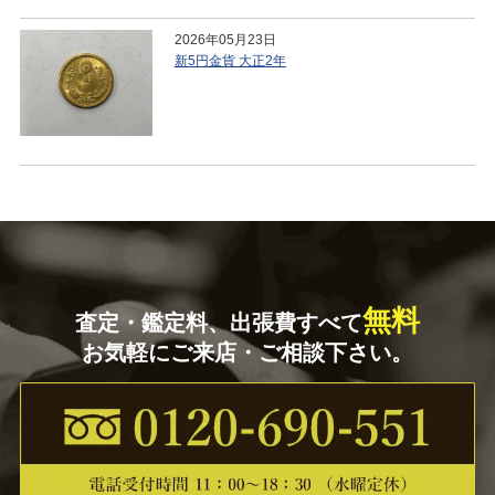
2026年05月23日
新5円金貨 大正2年
無料
査定・鑑定料、出張費すべて
お気軽にご来店・ご相談下さい。