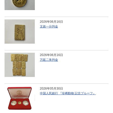
2026年06月16日
文政一分判金
2026年06月16日
万延二朱判金
2026年05月30日
中国人民銀行 『珍稀動物 記念プルーフ』