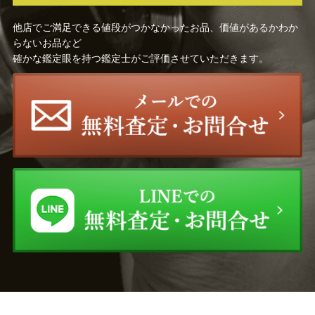
他店でご満足できる値段がつかなかったお品、価値があるかわか
らないお品など
確かな鑑定眼を持つ鑑定士がご評価させていただきます。