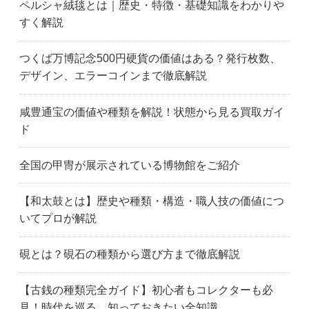
ペルシャ絨毯とは｜歴史・特徴・基礎知識をわかりや
すく解説
つくば万博記念500円硬貨の価値はある？発行枚数、
デザイン、エラーコインまで徹底解説
咸豊通宝の価値や種類を解説！状態から見る買取ガイ
ド
全国の甲冑が展示されている博物館をご紹介
【和太鼓とは】歴史や種類・構造・職人技の価値につ
いてプロが解説
硯とは？硯石の種類から選び方まで徹底解説
【古銭の種類完全ガイド】初心者もコレクターも必
見！時代を巡る、知っておきたい全知識