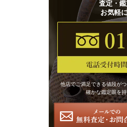
査定・鑑
お気軽
他店でご満足できる値段がつ
確かな鑑定眼を持