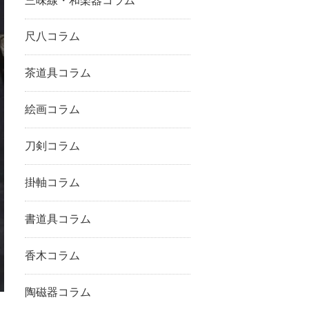
三味線・和楽器コラム
尺八コラム
茶道具コラム
絵画コラム
刀剣コラム
掛軸コラム
書道具コラム
香木コラム
陶磁器コラム