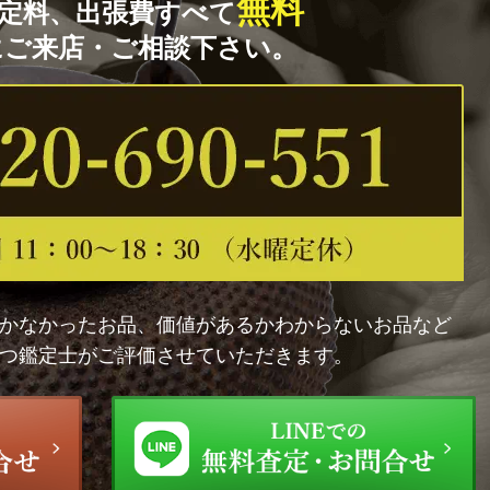
無料
定料、出張費すべて
にご来店・ご相談下さい。
かなかったお品、価値があるかわからないお品など
つ鑑定士がご評価させていただきます。