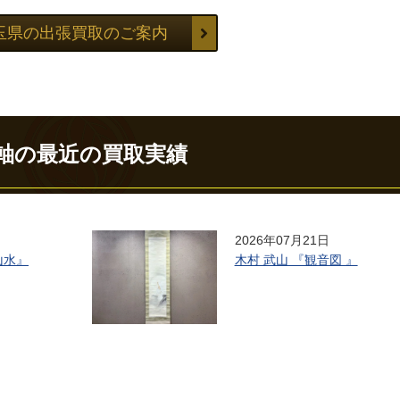
玉県の出張買取のご案内
軸の最近の買取実績
2026年07月21日
山水』
木村 武山 『観音図 』