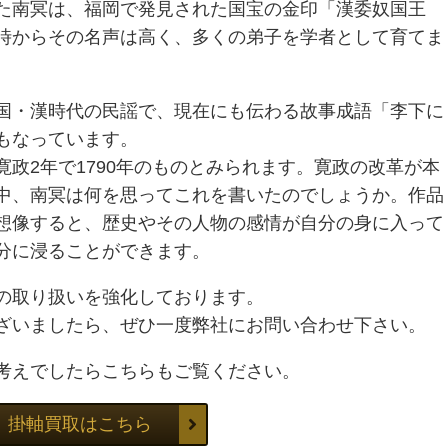
た南冥は、福岡で発見された国宝の金印「漢委奴国王
時からその名声は高く、多くの弟子を学者として育てま
国・漢時代の民謡で、現在にも伝わる故事成語「李下に
もなっています。
政2年で1790年のものとみられます。寛政の改革が本
中、南冥は何を思ってこれを書いたのでしょうか。作品
想像すると、歴史やその人物の感情が自分の身に入って
分に浸ることができます。
の取り扱いを強化しております。
ざいましたら、ぜひ一度弊社にお問い合わせ下さい。
考えでしたらこちらもご覧ください。
掛軸買取はこちら