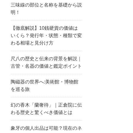
三味線の部位と名称を基礎から説
明！
【徹底解説】10銭硬貨の価値は
いくら？発行年・状態・種類で変
わる相場と見分け方
尺八の歴史と伝来の背景を解説｜
古管・名器の価値と鑑定ポイント
陶磁器の世界へ:美術館・博物館
を巡る旅
幻の香木「蘭奢待」｜正倉院に伝
わる歴史と驚くべき価値とは
象牙の個人出品は可能？現在のネ