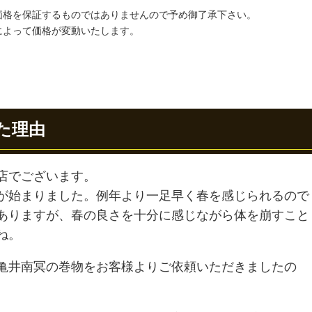
価格を保証するものではありませんので予め御了承下さい。
によって価格が変動いたします。
た理由
店でございます。
が始まりました。例年より一足早く春を感じられるので
ありますが、春の良さを十分に感じながら体を崩すこと
ね。
亀井南冥の巻物をお客様よりご依頼いただきましたの