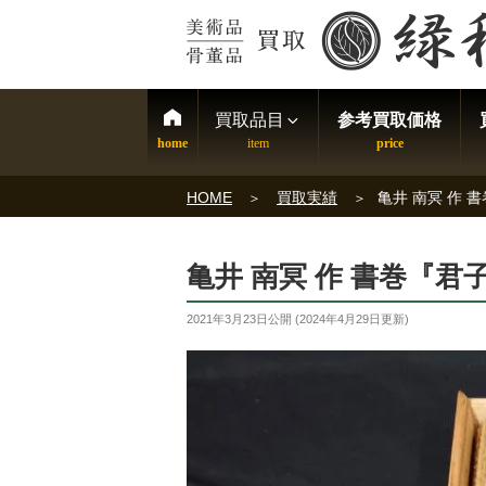
買取品目
参考買取価格
HOME
買取実績
亀井 南冥 作 
亀井 南冥 作 書巻『君
2021年3月23日
公開 (
2024年4月29日
更新)