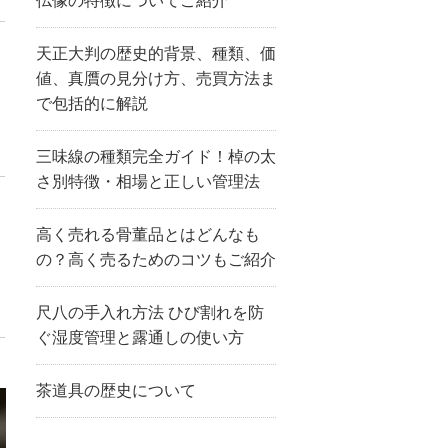
仏像の特徴についてご紹介
天正大判の歴史的背景、種類、価
値、真贋の見分け方、売買方法ま
で包括的に解説
三味線の種類完全ガイド！棹の太
さ別特徴・相場と正しい管理法
高く売れる骨董品とはどんなも
の？高く売るためのコツもご紹介
尺八の手入れ方法 ひび割れを防
ぐ湿度管理と露通しの使い方
茶道具の歴史について