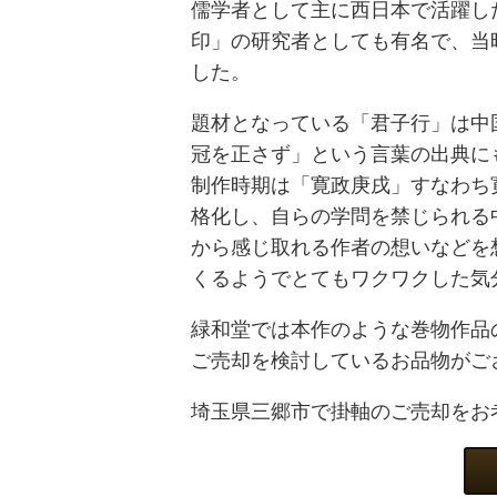
儒学者として主に西日本で活躍し
印」の研究者としても有名で、当
した。
題材となっている「君子行」は中
冠を正さず」という言葉の出典に
制作時期は「寛政庚戌」すなわち寛
格化し、自らの学問を禁じられる
から感じ取れる作者の想いなどを
くるようでとてもワクワクした気
緑和堂では本作のような巻物作品
ご売却を検討しているお品物がご
埼玉県三郷市で掛軸のご売却をお