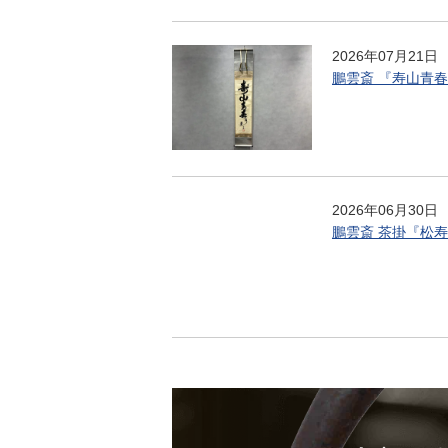
2026年07月21日
鵬雲斎 『寿山青
2026年06月30日
鵬雲斎 茶掛『松