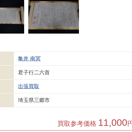
亀井 南冥
君子行二六首
出張買取
埼玉県三郷市
11,000
買取参考価格