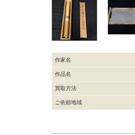
作家名
作品名
買取方法
ご依頼地域