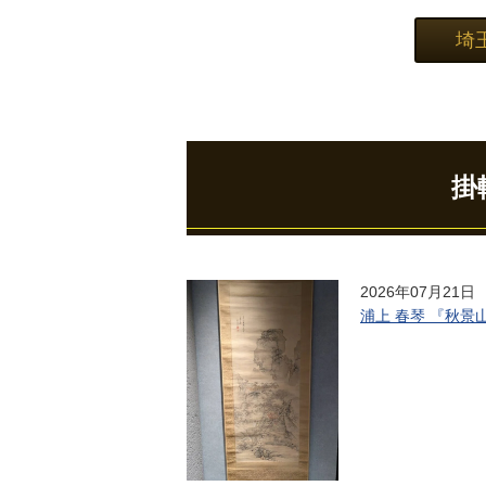
埼
掛
2026年07月21日
浦上 春琴 『秋景