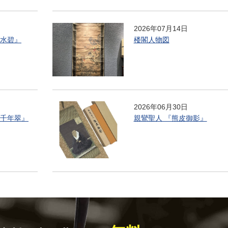
2026年07月14日
春水碧』
楼閣人物図
2026年06月30日
寿千年翠』
親鸞聖人 『熊皮御影』