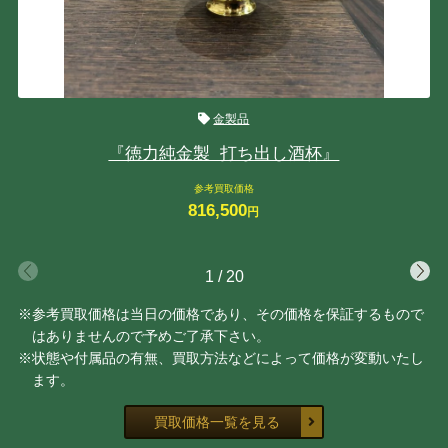
金製品
『徳力純金製 打ち出し酒杯』
参考買取価格
816,500
円
1
/
20
※参考買取価格は当日の価格であり、その価格を保証するもので
はありませんので予めご了承下さい。
※状態や付属品の有無、買取方法などによって価格が変動いたし
ます。
買取価格一覧を見る