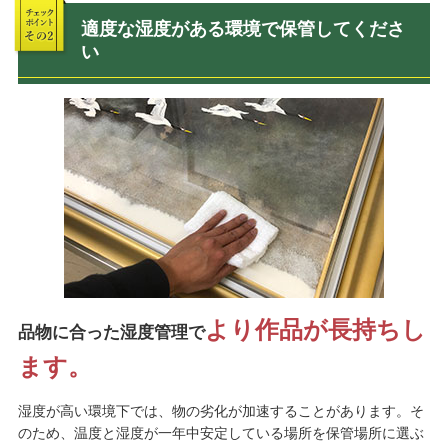
適度な湿度がある環境で保管してくださ
い
より作品が長持ちし
品物に合った湿度管理で
ます。
湿度が高い環境下では、物の劣化が加速することがあります。そ
のため、温度と湿度が一年中安定している場所を保管場所に選ぶ