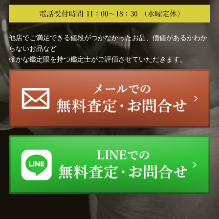
他店でご満足できる値段がつかなかったお品、価値があるかわか
らないお品など
確かな鑑定眼を持つ鑑定士がご評価させていただきます。