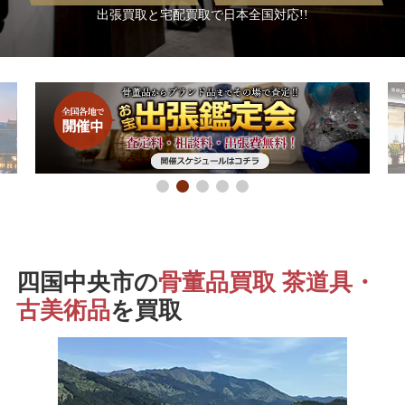
出張買取と宅配買取で日本全国対応!!
四国中央市の
骨董品買取 茶道具・
古美術品
を買取