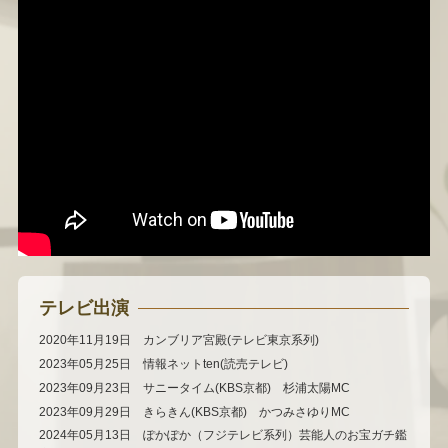
テレビ出演
2020年11月19日 カンブリア宮殿(テレビ東京系列)
2023年05月25日 情報ネットten(読売テレビ)
2023年09月23日 サニータイム(KBS京都) 杉浦太陽MC
2023年09月29日 きらきん(KBS京都) かつみさゆりMC
2024年05月13日 ぽかぽか（フジテレビ系列）芸能人のお宝ガチ鑑