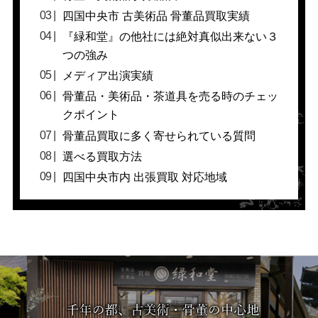
四国中央市 古美術品 骨董品買取実績
『緑和堂』の他社には絶対真似出来ない３
つの強み
メディア出演実績
骨董品・美術品・茶道具を売る時のチェッ
クポイント
骨董品買取に多く寄せられている質問
選べる買取方法
四国中央市内 出張買取 対応地域