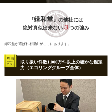
緑和堂
『
』の他社には
３
絶対真似出来ない
つの強み
緑和堂が選ばれる理由がここにあります。
取り扱い件数1,000万件以上の確かな鑑定
力（エコリンググループ全体）