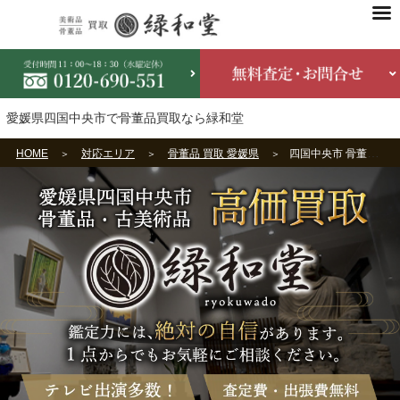
愛媛県四国中央市で骨董品買取なら緑和堂
HOME
対応エリア
骨董品 買取 愛媛県
四国中央市 骨董品買取