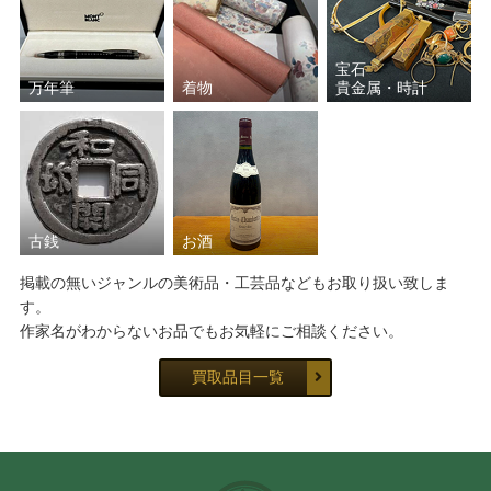
宝石
万年筆
着物
貴金属・時計
古銭
お酒
掲載の無いジャンルの美術品・工芸品などもお取り扱い致しま
す。
作家名がわからないお品でもお気軽にご相談ください。
買取品目一覧