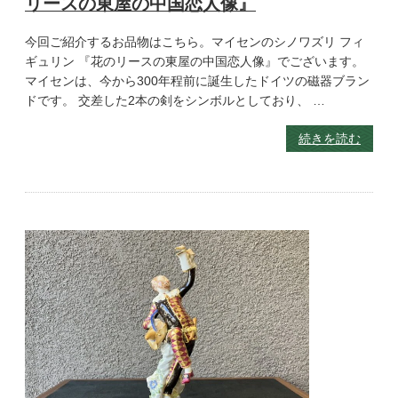
リースの東屋の中国恋人像』
今回ご紹介するお品物はこちら。マイセンのシノワズリ フィ
ギュリン 『花のリースの東屋の中国恋人像』でございます。
マイセンは、今から300年程前に誕生したドイツの磁器ブラン
ドです。 交差した2本の剣をシンボルとしており、 …
続きを読む