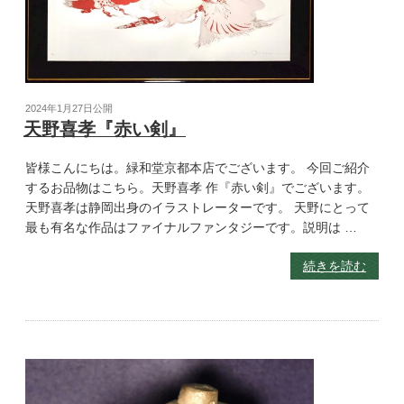
2024年1月27日
公開
天野喜孝『赤い剣』
皆様こんにちは。緑和堂京都本店でございます。 今回ご紹介
するお品物はこちら。天野喜孝 作『赤い剣』でございます。
天野喜孝は静岡出身のイラストレーターです。 天野にとって
最も有名な作品はファイナルファンタジーです。説明は …
続きを読む