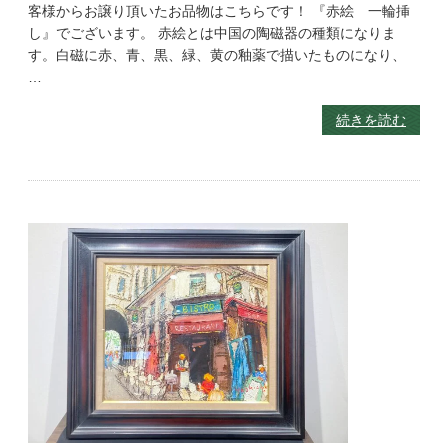
客様からお譲り頂いたお品物はこちらです！ 『赤絵 一輪挿
し』でございます。 赤絵とは中国の陶磁器の種類になりま
す。白磁に赤、青、黒、緑、黄の釉薬で描いたものになり、
…
続きを読む