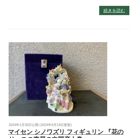
続きを読む
2024年1月30日
公開 (
2024年9月14日
更新)
マイセン シノワズリ フィギュリン 『花の