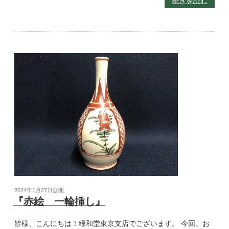
続きを読む
2024年1月27日
公開
『赤絵 一輪挿し』
皆様、こんにちは！緑和堂東京支店でございます。 今回、お