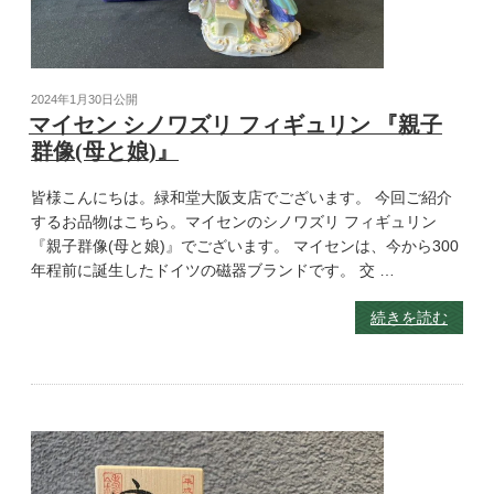
2024年1月30日
公開
マイセン シノワズリ フィギュリン 『親子
群像(母と娘)』
皆様こんにちは。緑和堂大阪支店でございます。 今回ご紹介
するお品物はこちら。マイセンのシノワズリ フィギュリン
『親子群像(母と娘)』でございます。 マイセンは、今から300
年程前に誕生したドイツの磁器ブランドです。 交 …
続きを読む