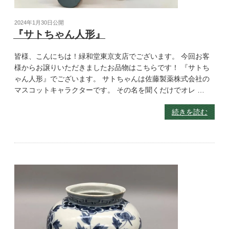
2024年1月30日
公開
『サトちゃん人形』
皆様、こんにちは！緑和堂東京支店でございます。 今回お客
様からお譲りいただきましたお品物はこちらです！ 『サトち
ゃん人形』でございます。 サトちゃんは佐藤製薬株式会社の
マスコットキャラクターです。 その名を聞くだけでオレ …
続きを読む