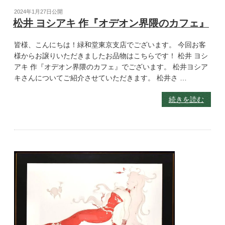
2024年1月27日
公開
松井 ヨシアキ 作『オデオン界隈のカフェ』
皆様、こんにちは！緑和堂東京支店でございます。 今回お客
様からお譲りいただきましたお品物はこちらです！ 松井 ヨシ
アキ 作『オデオン界隈のカフェ』でございます。 松井ヨシア
キさんについてご紹介させていただきます。 松井さ …
続きを読む