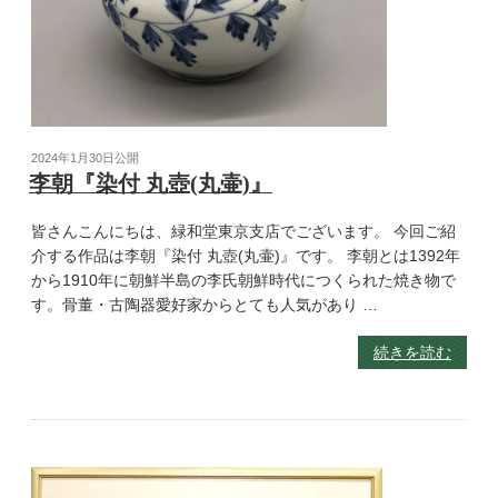
2024年1月30日
公開
李朝『染付 丸壺(丸壷)』
皆さんこんにちは、緑和堂東京支店でございます。 今回ご紹
介する作品は李朝『染付 丸壺(丸壷)』です。 李朝とは1392年
から1910年に朝鮮半島の李氏朝鮮時代につくられた焼き物で
す。骨董・古陶器愛好家からとても人気があり …
続きを読む