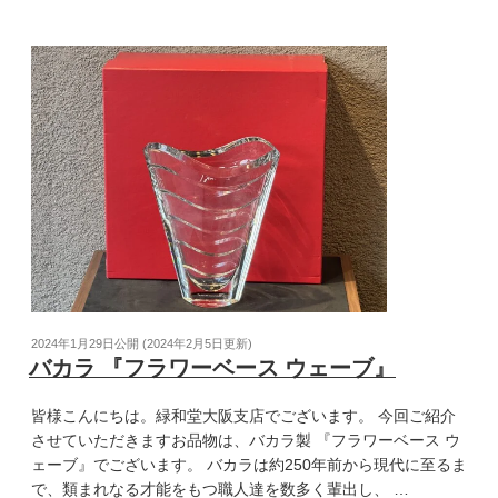
2024年1月29日
公開 (
2024年2月5日
更新)
バカラ 『フラワーベース ウェーブ』
皆様こんにちは。緑和堂大阪支店でございます。 今回ご紹介
させていただきますお品物は、バカラ製 『フラワーベース ウ
ェーブ』でございます。 バカラは約250年前から現代に至るま
で、類まれなる才能をもつ職人達を数多く輩出し、 …