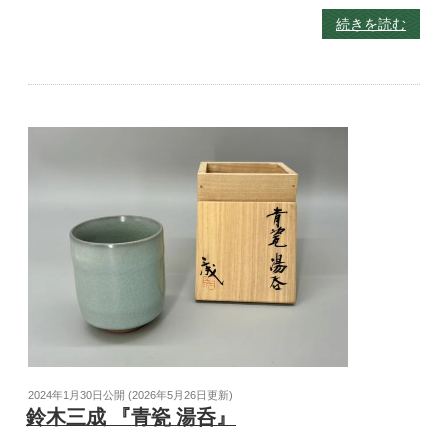
続きを読む
2024年1月30日
公開 (
2026年5月26日
更新)
鈴木三成 『青瓷 湯呑』