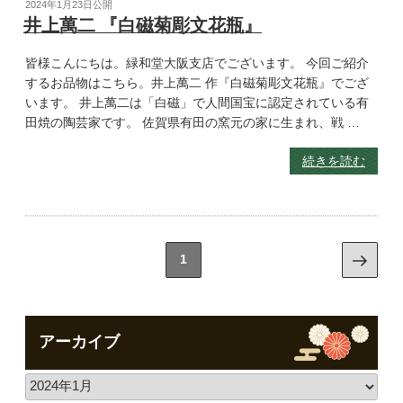
2024年1月23日
公開
井上萬二 『白磁菊彫文花瓶』
皆様こんにちは。緑和堂大阪支店でございます。 今回ご紹介
するお品物はこちら。井上萬二 作『白磁菊彫文花瓶』でござ
います。 井上萬二は「白磁」で人間国宝に認定されている有
田焼の陶芸家です。 佐賀県有田の窯元の家に生まれ、戦 …
続きを読む
1
アーカイブ