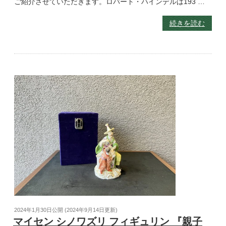
ご紹介させていただきます。ロバート・ハインデルは193 …
続きを読む
2024年1月30日
公開 (
2024年9月14日
更新)
マイセン シノワズリ フィギュリン 『親子