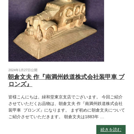
2024年1月27日
公開
朝倉文夫 作『南満州鉄道株式会社装甲車 ブ
ロンズ』
皆様こんにちは。緑和堂東京支店でございます。 今回ご紹介
させていただくお品物は、朝倉文夫 作『南満州鉄道株式会社
装甲車 ブロンズ』になります。 まず初めに朝倉文夫について
ご紹介させていただきます。 朝倉文夫は1883年 …
続きを読む