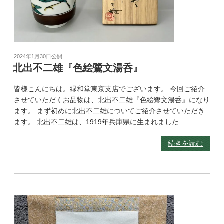
2024年1月30日
公開
北出不二雄『色絵鷺文湯呑』
皆様こんにちは。緑和堂東京支店でございます。 今回ご紹介
させていただくお品物は、北出不二雄『色絵鷺文湯呑』になり
ます。 まず初めに北出不二雄についてご紹介させていただき
ます。 北出不二雄は、1919年兵庫県に生まれました …
続きを読む