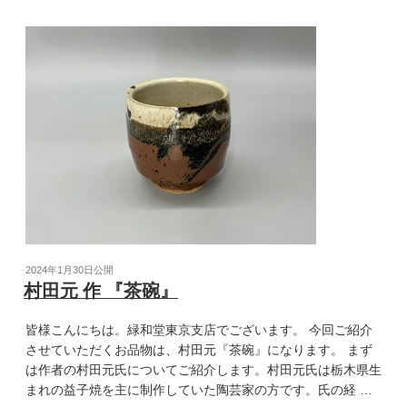
2024年1月30日
公開
村田元 作 『茶碗』
皆様こんにちは。緑和堂東京支店でございます。 今回ご紹介
させていただくお品物は、村田元『茶碗』になります。 まず
は作者の村田元氏についてご紹介します。村田元氏は栃木県生
まれの益子焼を主に制作していた陶芸家の方です。氏の経 …