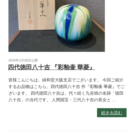
2024年1月30日
公開
四代徳田八十吉 『彩釉壷 華菱』
皆様こんにちは。緑和堂大阪支店でございます。 今回ご紹介
するお品物はこちら。四代徳田八十吉 作『彩釉壷 華菱』でご
ざいます。 四代徳田八十吉は、代々続く九谷焼の名跡「徳田
八十吉」の当代です。 人間国宝・三代八十吉の長女と …
続きを読む