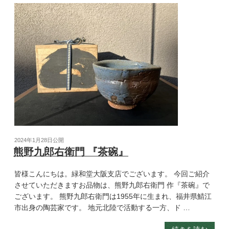
2024年1月28日
公開
熊野九郎右衛門 『茶碗』
皆様こんにちは。緑和堂大阪支店でございます。 今回ご紹介
させていただきますお品物は、熊野九郎右衛門 作『茶碗』で
ございます。 熊野九郎右衛門は1955年に生まれ、福井県鯖江
市出身の陶芸家です。 地元北陸で活動する一方、ド …