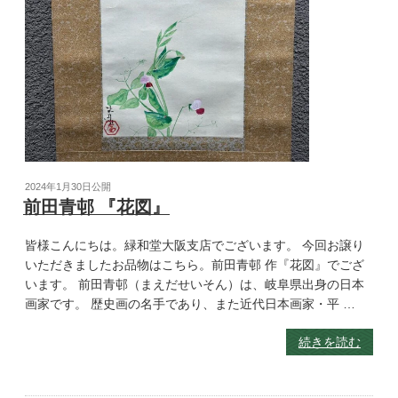
2024年1月30日
公開
前田青邨 『花図』
皆様こんにちは。緑和堂大阪支店でございます。 今回お譲り
いただきましたお品物はこちら。前田青邨 作『花図』でござ
います。 前田青邨（まえだせいそん）は、岐阜県出身の日本
画家です。 歴史画の名手であり、また近代日本画家・平 …
続きを読む