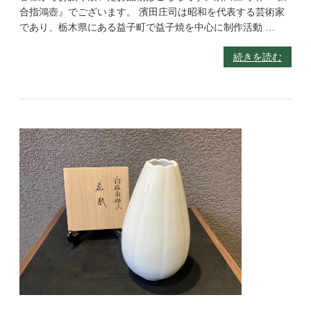
合指鴻壺』でございます。 濱田庄司は昭和を代表する芸術家
であり、栃木県にある益子町で益子焼を中心に制作活動 …
続きを読む