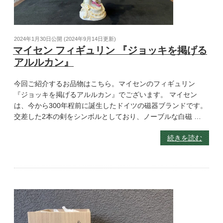
2024年1月30日
公開 (
2024年9月14日
更新)
マイセン フィギュリン 『ジョッキを掲げる
アルルカン』
今回ご紹介するお品物はこちら。マイセンのフィギュリン
『ジョッキを掲げるアルルカン』でございます。 マイセン
は、今から300年程前に誕生したドイツの磁器ブランドです。
交差した2本の剣をシンボルとしており、ノーブルな白磁 …
続きを読む