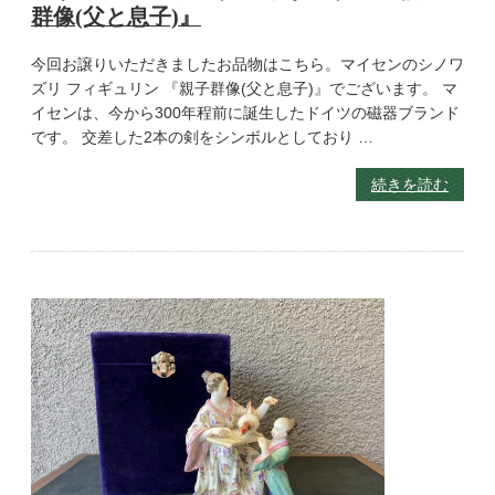
群像(父と息子)』
今回お譲りいただきましたお品物はこちら。マイセンのシノワ
ズリ フィギュリン 『親子群像(父と息子)』でございます。 マ
イセンは、今から300年程前に誕生したドイツの磁器ブランド
です。 交差した2本の剣をシンボルとしており …
続きを読む