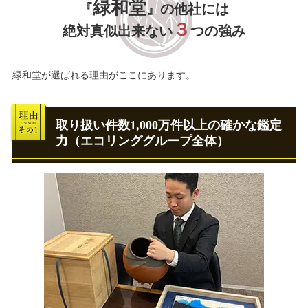
緑和堂
『
』の他社には
３
絶対真似出来ない
つの強み
緑和堂が選ばれる理由がここにあります。
取り扱い件数1,000万件以上の確かな鑑定
力（エコリンググループ全体）