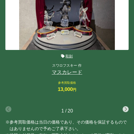
彫刻
スワロフスキー 作
マスカレード
参考買取価格
13,000
円
1
/
20
※参考買取価格は当日の価格であり、その価格を保証するもので
はありませんので予めご了承下さい。