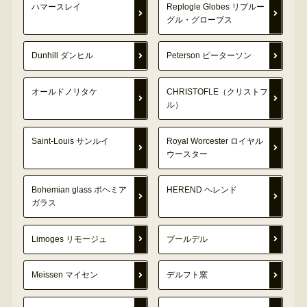
ハマースレイ
Replogle Globes リプルー
グル・グローブス
Dunhill ダンヒル
Peterson ピーターソン
オールドノリタケ
CHRISTOFLE（クリストフ
ル）
Saint-Louis サンルイ
Royal Worcester ロイヤル
ウースター
Bohemian glass ボヘミア
HEREND ヘレンド
ガラス
Limoges リモージュ
ブールデル
Meissen マイセン
デルフト窯