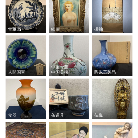
骨董品
絵画
掛軸
中国骨董
人間国宝
中国美術
陶磁器製品
食器
茶道具
仏像