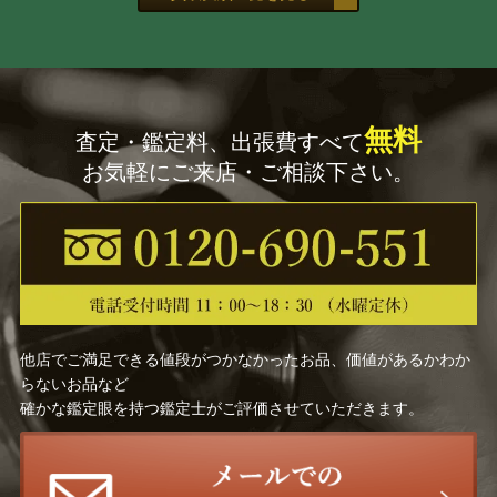
無料
査定・鑑定料、出張費すべて
お気軽にご来店・ご相談下さい。
他店でご満足できる値段がつかなかったお品、価値があるかわか
らないお品など
確かな鑑定眼を持つ鑑定士がご評価させていただきます。