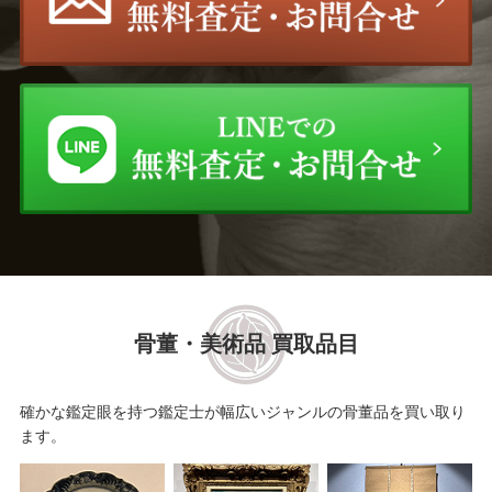
骨董・美術品 買取品目
確かな鑑定眼を持つ鑑定士が幅広いジャンルの骨董品を買い取り
ます。