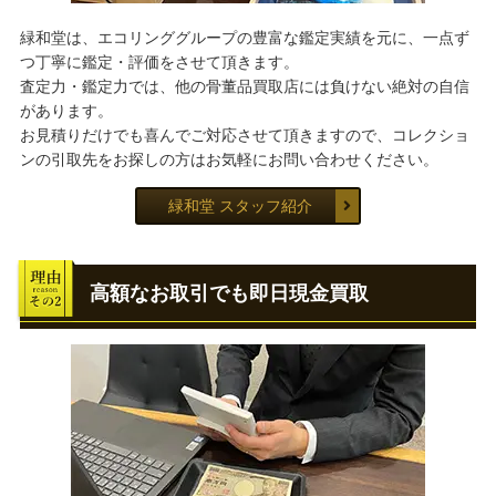
緑和堂は、エコリンググループの豊富な鑑定実績を元に、一点ず
つ丁寧に鑑定・評価をさせて頂きます。
査定力・鑑定力では、他の骨董品買取店には負けない絶対の自信
があります。
お見積りだけでも喜んでご対応させて頂きますので、コレクショ
ンの引取先をお探しの方はお気軽にお問い合わせください。
緑和堂 スタッフ紹介
高額なお取引でも即日現金買取