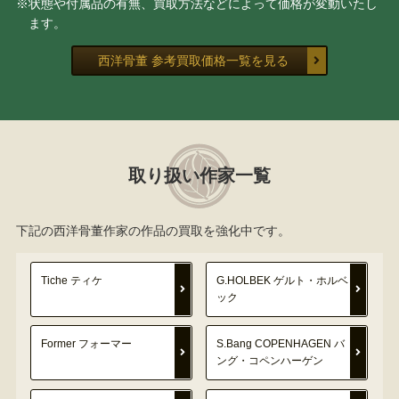
※状態や付属品の有無、買取方法などによって価格が変動いたし
ます。
西洋骨董 参考買取価格一覧を見る
取り扱い作家一覧
下記の西洋骨董作家の作品の買取を強化中です。
Tiche ティケ
G.HOLBEK ゲルト・ホルベ
ック
Former フォーマー
S.Bang COPENHAGEN バ
ング・コペンハーゲン