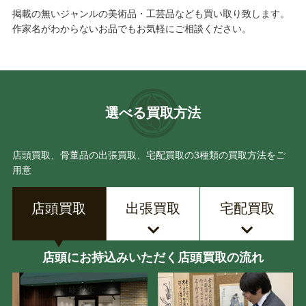
掲載の無いジャンルの美術品・工芸品なども買い取り致します。
作家名がわからないお品でもお気軽にご相談ください。
選べる買取方法
店頭買取、骨董品の出張買取、宅配買取の3種類の買取方法をご
用意
店頭買取
出張買取
宅配買取
店頭にお持込みいただく店頭買取の流れ