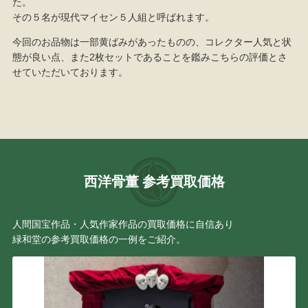
た。
その５名が現代マイセン５人組と呼ばれます。
今回のお品物は一部黄ばみがあったものの、コレクター人気と状
態が良い点、また2枚セットであることを鑑みこちらの評価とさ
せていただいております。
西洋骨董 参考買取価格
人間国宝作品・人気作家作品の買取価格に自信あり
緑和堂の参考買取価格の一例をご紹介。