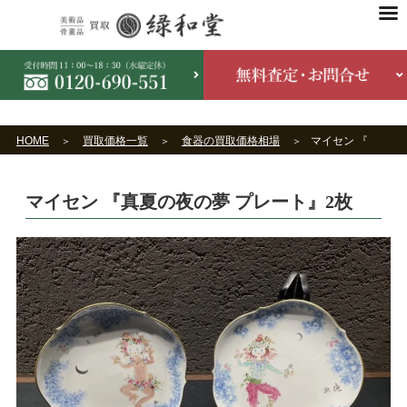
HOME
買取価格一覧
食器の買取価格相場
マイセン 『真夏の夜の夢 プレート』2枚
マイセン 『真夏の夜の夢 プレート』2枚