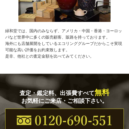
緑和堂では、国内のみならず、アメリカ・中国・香港・ヨーロッ
パなど世界中に多くの販売顧客、販路を持っております。
海外にも店舗展開をしているエコリンググループだからこそ実現
可能な高い評価をお約束致します。
是非、他社との査定金額を比べてみてください。
無料
査定・鑑定料、出張費すべて
お気軽にご来店・ご相談下さい。