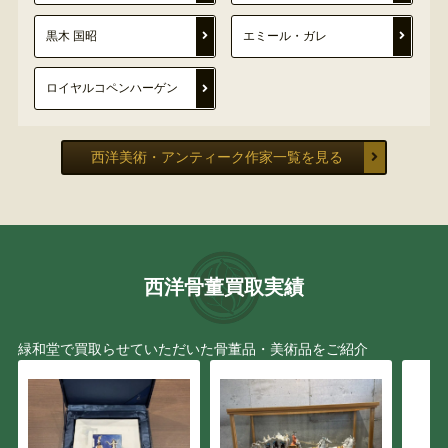
黒木 国昭
エミール・ガレ
ロイヤルコペンハーゲン
西洋美術・アンティーク作家一覧を見る
西洋骨董買取実績
緑和堂で買取らせていただいた骨董品・美術品をご紹介