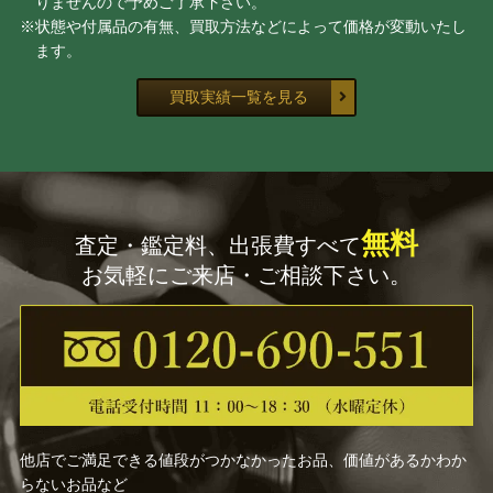
りませんので予めご了承下さい。
※状態や付属品の有無、買取方法などによって価格が変動いたし
ます。
買取実績一覧を見る
無料
査定・鑑定料、出張費すべて
お気軽にご来店・ご相談下さい。
他店でご満足できる値段がつかなかったお品、価値があるかわか
らないお品など