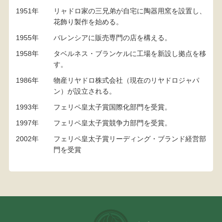
1951年
リャドロ家の三兄弟が自宅に陶器用窯を設置し、
花飾り製作を始める。
1955年
バレンシアに販売専門の店を構える。
1958年
タベルネス・ブランケルに工場を新設し拠点を移
す。
1986年
物産リヤドロ株式会社（現在のリヤドロジャパ
ン）が設立される。
1993年
フェリペ皇太子賞国際化部門を受賞。
1997年
フェリペ皇太子賞競争力部門を受賞。
2002年
フェリペ皇太子賞リーディング・ブランド経営部
門を受賞