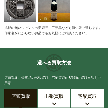
古銭
お酒
掲載の無いジャンルの美術品・工芸品なども買い取り致します。
作家名がわからないお品でもお気軽にご相談ください。
選べる買取方法
店頭買取、骨董品の出張買取、宅配買取の3種類の買取方法をご
用意
店頭買取
出張買取
宅配買取