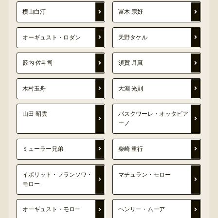
横山白汀
冨木 宗好
オーギュスト・ロダン
天野タケル
籔内 佐斗司
須賀 月真
木村玉舟
大淵 光則
山田 昭雲
パスクワーレ・オッタビア
ーノ
ミューラー兄弟
柴崎 重行
イポリット・フランソワ・
マチュラン・モロー
モロー
オーギュスト・モロー
ヘンリー・ムーア