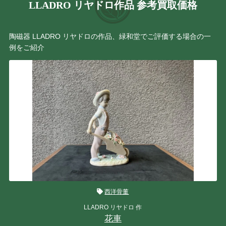
LLADRO リヤドロ作品 参考買取価格
陶磁器 LLADRO リヤドロの作品、緑和堂でご評価する場合の一
例をご紹介
西洋骨董
LLADRO リヤドロ 作
花車