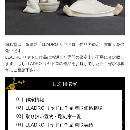
緑和堂は、陶磁器「LLADRO リヤドロ」作品の鑑定・買取りを強
化中です。
LLADRO リヤドロ作品に精通した専門の鑑定士が丁寧に査定致し
ます。もしLLADRO リヤドロの作品をお持ちでしたら、ぜひ緑和
堂にご相談下さい。
目次
[
非表示
]
作家情報
LLADRO リヤドロ作品 買取価格相場
取り扱い置物・彫刻家一覧
LLADRO リヤドロ作品 買取実績