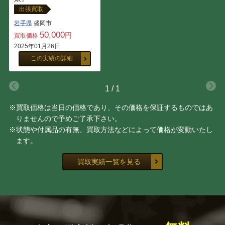
出張買取
岩手県
盛岡市
50,000
円
買取価格
2025年01月26日
この実績の詳細
1
/
1
※買取価格は当日の価格であり、その価格を保証するものではあ
りませんので予めご了承下さい。
※状態や付属品の有無、買取方法などによって価格が変動いたし
ます。
買取実績一覧を見る