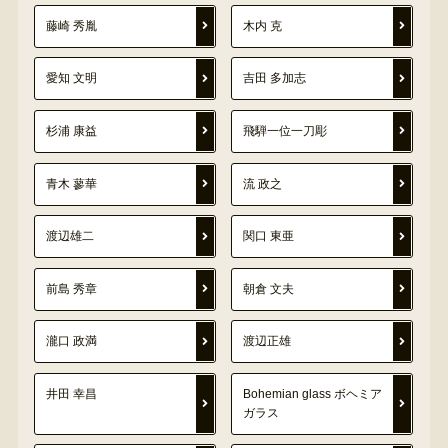
藤崎 秀胤
木内 克
愛知 文明
吉田 多加志
杉浦 康益
飛騨一位一刀彫
青木 蓼華
流 政之
渡辺雄二
関口 東亜
前島 秀章
朝倉 文夫
瀧口 政満
渡辺正雄
井田 幸昌
Bohemian glass ボヘミア
ガラス