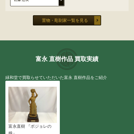
置物・彫刻家一覧を見る
富永 直樹作品 買取実績
緑和堂で買取らせていただいた富永 直樹作品をご紹介
富永直樹 『ボジョレの
娘』