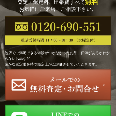
無料
査定・鑑定料、出張費すべて
お気軽にご来店・ご相談下さい。
他店でご満足できる値段がつかなかったお品、価値があるかわか
らないお品など
確かな鑑定眼を持つ鑑定士がご評価させていただきます。