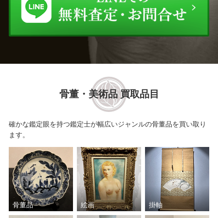
骨董・美術品 買取品目
確かな鑑定眼を持つ鑑定士が幅広いジャンルの骨董品を買い取り
ます。
骨董品
絵画
掛軸