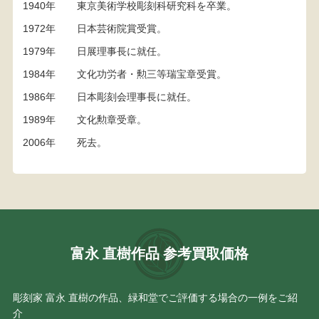
1940年
東京美術学校彫刻科研究科を卒業。
1972年
日本芸術院賞受賞。
1979年
日展理事長に就任。
1984年
文化功労者・勲三等瑞宝章受賞。
1986年
日本彫刻会理事長に就任。
1989年
文化勲章受章。
2006年
死去。
富永 直樹作品 参考買取価格
彫刻家 富永 直樹の作品、緑和堂でご評価する場合の一例をご紹
介