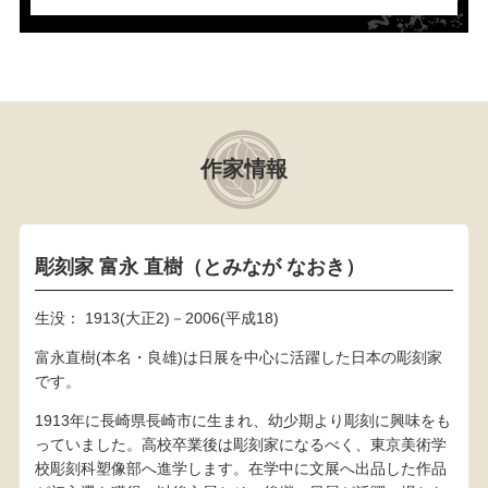
作家情報
彫刻家 富永 直樹（とみなが なおき）
生没： 1913(大正2)－2006(平成18)
富永直樹(本名・良雄)は日展を中心に活躍した日本の彫刻家
です。
1913年に長崎県長崎市に生まれ、幼少期より彫刻に興味をも
っていました。高校卒業後は彫刻家になるべく、東京美術学
校彫刻科塑像部へ進学します。在学中に文展へ出品した作品