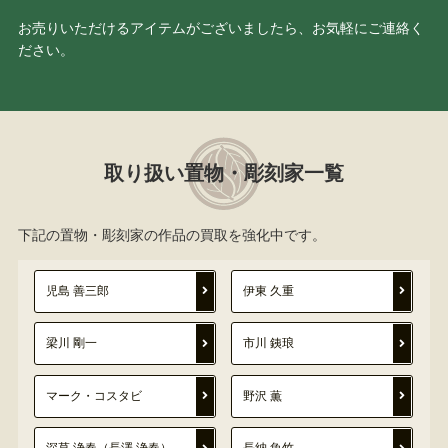
お売りいただけるアイテムがございましたら、お気軽にご連絡く
ださい。
取り扱い置物・彫刻家一覧
下記の置物・彫刻家の作品の買取を強化中です。
児島 善三郎
伊東 久重
梁川 剛一
市川 銕琅
マーク・コスタビ
野沢 薫