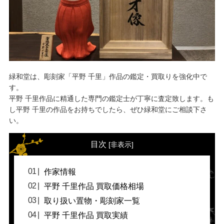
緑和堂は、彫刻家「平野 千里」作品の鑑定・買取りを強化中で
す。
平野 千里作品に精通した専門の鑑定士が丁寧に査定致します。も
し平野 千里の作品をお持ちでしたら、ぜひ緑和堂にご相談下さ
い。
目次
[
非表示
]
作家情報
平野 千里作品 買取価格相場
取り扱い置物・彫刻家一覧
平野 千里作品 買取実績