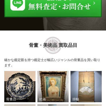
骨董・美術品 買取品目
確かな鑑定眼を持つ鑑定士が幅広いジャンルの骨董品を買い取り
ます。
骨董品
絵画
掛軸