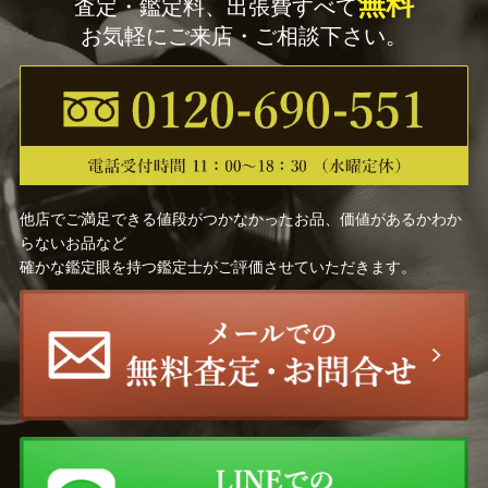
無料
査定・鑑定料、出張費すべて
お気軽にご来店・ご相談下さい。
他店でご満足できる値段がつかなかったお品、価値があるかわか
らないお品など
確かな鑑定眼を持つ鑑定士がご評価させていただきます。