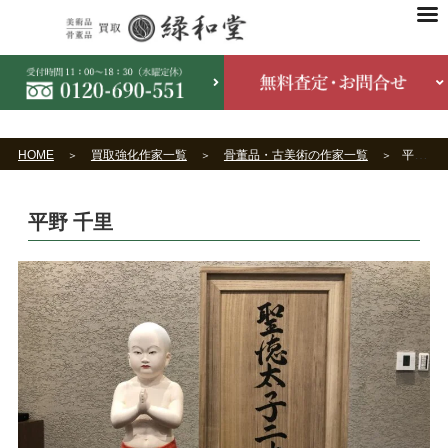
HOME
買取強化作家一覧
骨董品・古美術の作家一覧
平野 千里
平野 千里