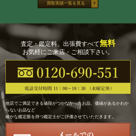
買取実績一覧を見る
無料
査定・鑑定料、出張費すべて
お気軽にご来店・ご相談下さい。
他店でご満足できる値段がつかなかったお品、価値があるかわか
らないお品など
確かな鑑定眼を持つ鑑定士がご評価させていただきます。