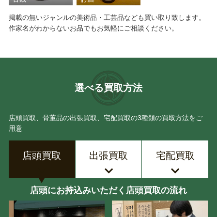
掲載の無いジャンルの美術品・工芸品なども買い取り致します。
作家名がわからないお品でもお気軽にご相談ください。
選べる買取方法
店頭買取、骨董品の出張買取、宅配買取の3種類の買取方法をご
用意
店頭買取
出張買取
宅配買取
店頭にお持込みいただく店頭買取の流れ