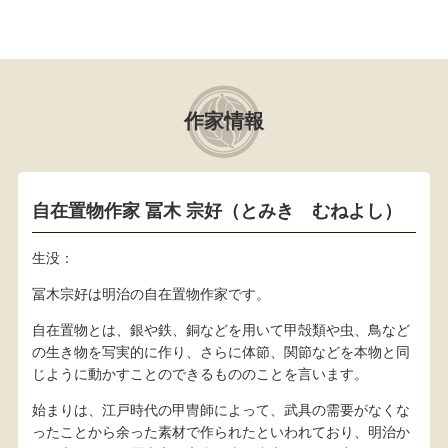
作家情報
自在置物作家 冨木 宗好（とみき むねよし）
生没：
冨木宗好は明治の自在置物作家です。
自在置物とは、銀や鉄、銅などを用いて甲殻類や虫、鳥など
の生き物を写実的に作り、さらに体節、関節などを本物と同
じように動かすことのできるもののことを言います。
始まりは、江戸時代の甲冑師によって、武具の需要がなくな
ったことから余った素材で作られたといわれており、明治か