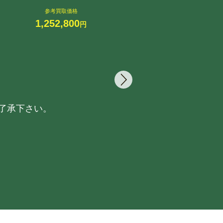
4,5
参考買取価格
1,252,800
円
了承下さい。