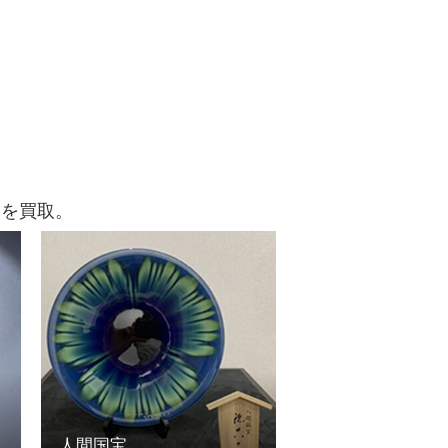
品を買取。
人間国宝