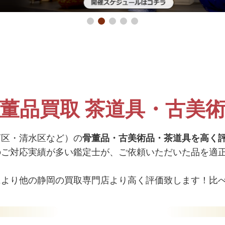
董品買取 茶道具・古美
河区・清水区など）の
骨董品・古美術品・茶道具を高く
のご対応実績が多い鑑定士が、ご依頼いただいた品を適
により他の静岡の買取専門店より高く評価致します！比