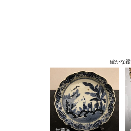
確かな鑑
骨董品