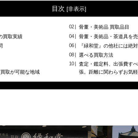
目次
[
非表示
]
骨董・美術品 買取品目
の買取実績
骨董・美術品・茶道具を売
問
『緑和堂』の他社には絶対
選べる買取方法
査定・鑑定料、出張費すべ
張買取が可能な地域
張。距離に関わらずお気軽