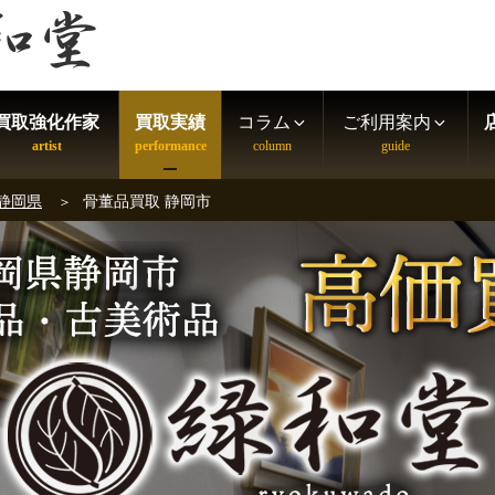
買取強化作家
買取実績
コラム
ご利用案内
 静岡県
骨董品買取 静岡市