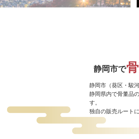
骨
静岡市で
静岡市（葵区・駿
静岡県内で骨董品
す。
独自の販売ルート