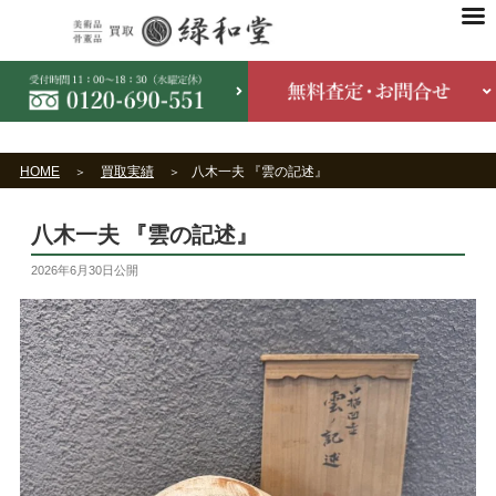
HOME
買取実績
八木一夫 『雲の記述』
八木一夫 『雲の記述』
2026年6月30日
公開