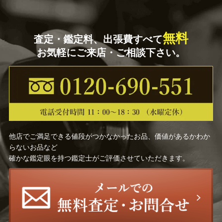
無料
査定・鑑定料、出張費すべて
お気軽にご来店・ご相談下さい。
他店でご満足できる値段がつかなかったお品、価値があるかわか
らないお品など
確かな鑑定眼を持つ鑑定士がご評価させていただきます。