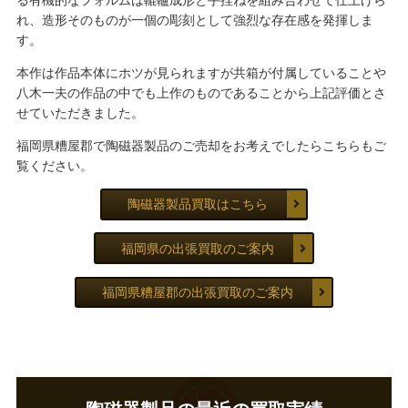
る有機的なフォルムは轆轤成形と手捏ねを組み合わせて仕上げら
れ、造形そのものが一個の彫刻として強烈な存在感を発揮しま
す。
本作は作品本体にホツが見られますが共箱が付属していることや
八木一夫の作品の中でも上作のものであることから上記評価とさ
せていただきました。
福岡県糟屋郡で陶磁器製品のご売却をお考えでしたらこちらもご
覧ください。
陶磁器製品買取はこちら
福岡県の出張買取のご案内
福岡県糟屋郡の出張買取のご案内