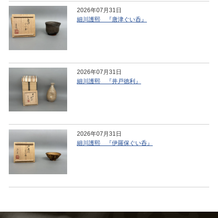
2026年07月31日
細川護熙 『唐津ぐい呑』
2026年07月31日
細川護熙 『井戸徳利』
2026年07月31日
細川護熙 『伊羅保ぐい呑』