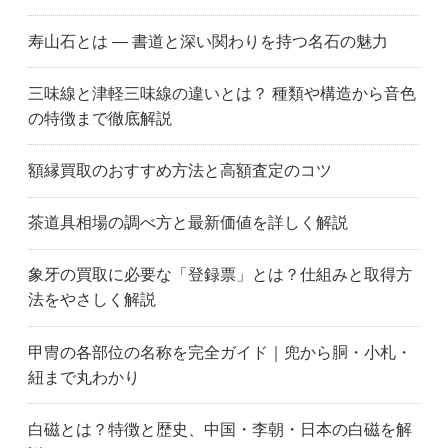
寿山石とは ― 書道と深い関わりを持つ名石の魅力
三味線と津軽三味線の違いとは？ 種類や構造から音色
の特徴まで徹底解説
額縁買取のおすすめ方法と高額査定のコツ
茶道具相場の調べ方と最新価値を詳しく解説
象牙の買取に必要な「登録票」とは？仕組みと取得方
法をやさしく解説
甲冑の各部位の名称を完全ガイド｜兜から胴・小札・
紐まで丸わかり
白磁とは？特徴と歴史、中国・李朝・日本の白磁を解