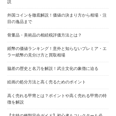
説
外国コインを徹底解説！価値の決まり方から相場・注
目の逸品まで
骨董品・美術品の相続税評価方法とは？
紙幣の価値ランキング！意外と知らないプレミア・エ
ラー紙幣の見分け方と買取相場
脇差の歴史と名刀を解説！武士文化の象徴に迫る
絵画の処分方法と高く売るためのポイント
高く売れる甲冑とは？ポイントや高く売れる甲冑の特
徴を解説
【古銭の種類完全ガイド】初心者もコレクターも必