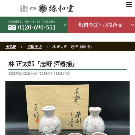
HOME
買取実績
林 正太郎『志野 酒器揃』
林 正太郎『志野 酒器揃』
2020年3月31日
公開 (
2024年4月22日
更新)