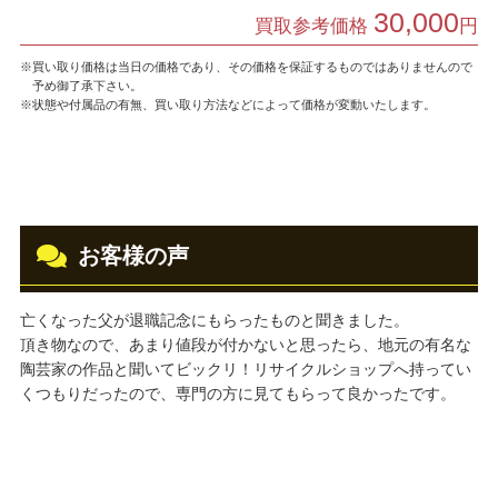
30,000
買取参考価格
円
※買い取り価格は当日の価格であり、その価格を保証するものではありませんので
予め御了承下さい。
※状態や付属品の有無、買い取り方法などによって価格が変動いたします。
お客様の声
亡くなった父が退職記念にもらったものと聞きました。
頂き物なので、あまり値段が付かないと思ったら、地元の有名な
陶芸家の作品と聞いてビックリ！リサイクルショップへ持ってい
くつもりだったので、専門の方に見てもらって良かったです。