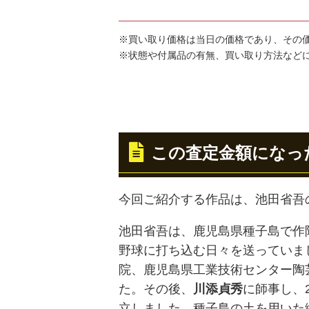
※買い取り価格は当日の価格であり、その
※状態や付属品の有無、買い取り方法など
この査定金額になっ
今回ご紹介する作品は、池田省吾
池田省吾は、鹿児島県種子島で作
野球に打ち込む日々を送っていま
院、鹿児島県工業技術センター陶
た。その後、
川添貞秀
に師事し、
立しました。種子島の土を用いた