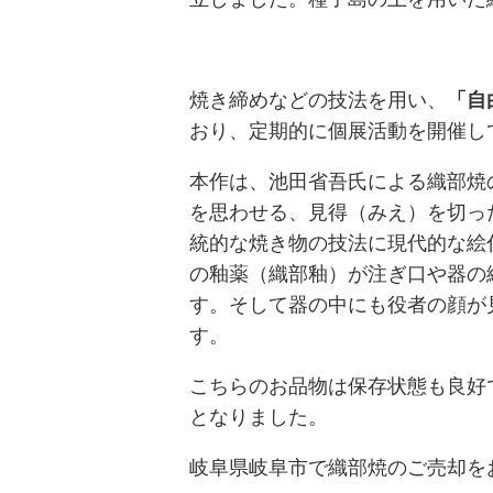
焼き締めなどの技法を用い、
「自
おり、定期的に個展活動を開催し
本作は、池田省吾氏による織部焼
を思わせる、見得（みえ）を切っ
統的な焼き物の技法に現代的な絵
の釉薬（織部釉）が注ぎ口や器の
す。そして器の中にも役者の顔が
す。
こちらのお品物は保存状態も良好
となりました。
岐阜県岐阜市で織部焼のご売却を