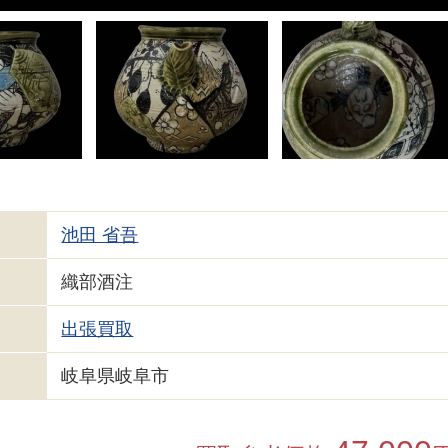
池田 省吾
織部酒注
出張買取
岐阜県岐阜市