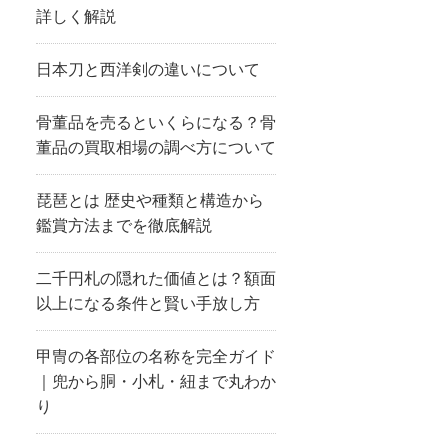
詳しく解説
日本刀と西洋剣の違いについて
骨董品を売るといくらになる？骨
董品の買取相場の調べ方について
琵琶とは 歴史や種類と構造から
鑑賞方法までを徹底解説
二千円札の隠れた価値とは？額面
以上になる条件と賢い手放し方
甲冑の各部位の名称を完全ガイド
｜兜から胴・小札・紐まで丸わか
り