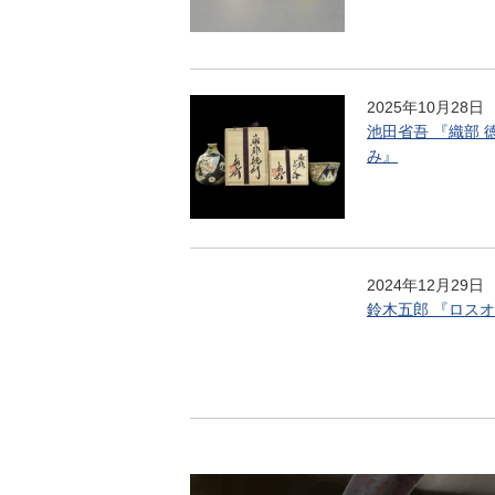
2025年10月28日
池田省吾 『織部 
み』
2024年12月29日
鈴木五郎 『ロス