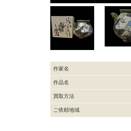
作家名
作品名
買取方法
ご依頼地域