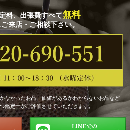
無料
定料、出張費すべて
にご来店・ご相談下さい。
かなかったお品、価値があるかわからないお品など
つ鑑定士がご評価させていただきます。