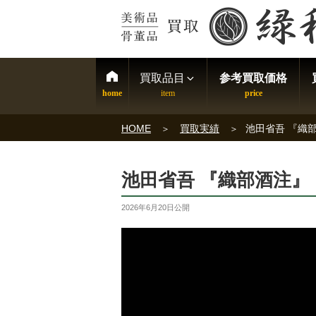
買取品目
参考買取価格
HOME
買取実績
池田省吾 『織
池田省吾 『織部酒注』
2026年6月20日
公開