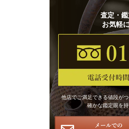
査定・鑑
お気軽
他店でご満足できる値段がつ
確かな鑑定眼を持