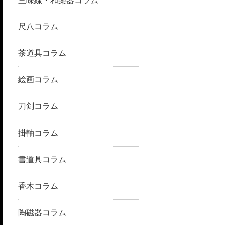
三味線・和楽器コラム
尺八コラム
茶道具コラム
絵画コラム
刀剣コラム
掛軸コラム
書道具コラム
香木コラム
陶磁器コラム