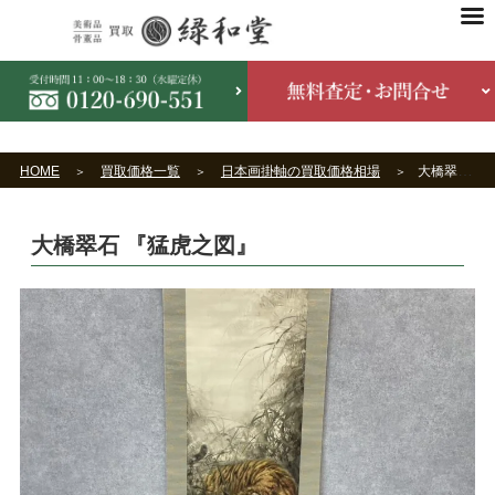
HOME
買取価格一覧
日本画掛軸の買取価格相場
大橋翠石 『猛虎之図』
大橋翠石 『猛虎之図』