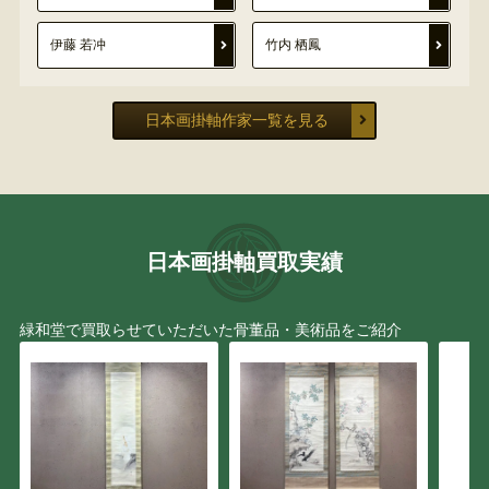
伊藤 若冲
竹内 栖鳳
日本画掛軸作家一覧を見る
日本画掛軸買取実績
緑和堂で買取らせていただいた骨董品・美術品をご紹介