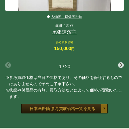
人物画・肖像画掛軸
梶田半古 作
尾張連濱主
参考買取価格
150,000
円
1
/
20
※参考買取価格は当日の価格であり、その価格を保証するもので
はありませんので予めご了承下さい。
※状態や付属品の有無、買取方法などによって価格が変動いたし
ます。
日本画掛軸 参考買取価格一覧を見る