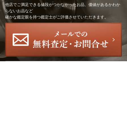
他店でご満足できる値段がつかなかったお品、価値があるかわか
らないお品など
確かな鑑定眼を持つ鑑定士がご評価させていただきます。