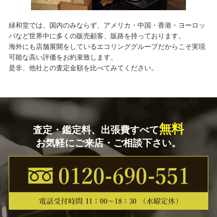
緑和堂では、国内のみならず、アメリカ・中国・香港・ヨーロッ
パなど世界中に多くの販売顧客、販路を持っております。
海外にも店舗展開をしているエコリンググループだからこそ実現
可能な高い評価をお約束致します。
是非、他社との査定金額を比べてみてください。
無料
査定・鑑定料、出張費すべて
お気軽にご来店・ご相談下さい。