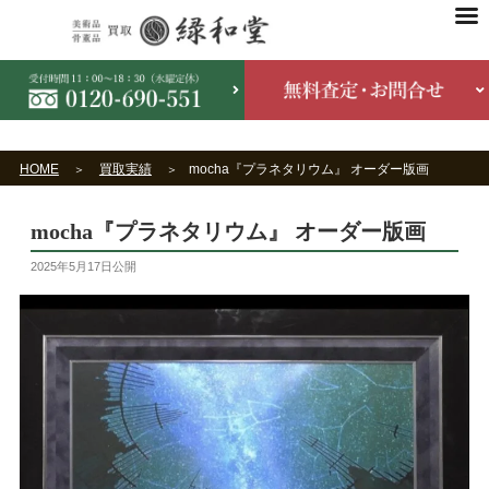
HOME
買取実績
mocha『プラネタリウム』 オーダー版画
mocha『プラネタリウム』 オーダー版画
2025年5月17日
公開