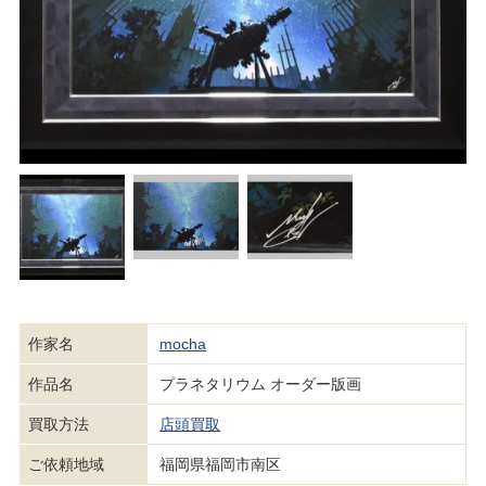
作家名
mocha
作品名
プラネタリウム オーダー版画
買取方法
店頭買取
ご依頼地域
福岡県福岡市南区