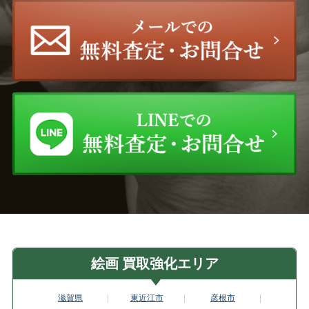
絵画 買取強化エリア
滋賀県
東近江市
彦根市