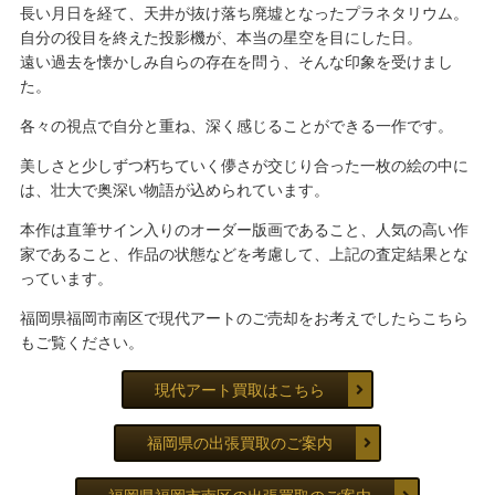
長い月日を経て、天井が抜け落ち廃墟となったプラネタリウム。
自分の役目を終えた投影機が、本当の星空を目にした日。
遠い過去を懐かしみ自らの存在を問う、そんな印象を受けまし
た。
各々の視点で自分と重ね、深く感じることができる一作です。
美しさと少しずつ朽ちていく儚さが交じり合った一枚の絵の中に
は、壮大で奥深い物語が込められています。
本作は直筆サイン入りのオーダー版画であること、人気の高い作
家であること、作品の状態などを考慮して、上記の査定結果とな
っています。
福岡県福岡市南区で現代アートのご売却をお考えでしたらこちら
もご覧ください。
現代アート買取はこちら
福岡県の出張買取のご案内