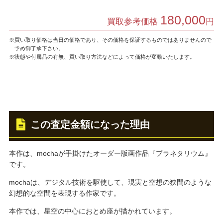
180,000
買取参考価格
円
※買い取り価格は当日の価格であり、その価格を保証するものではありませんので
予め御了承下さい。
※状態や付属品の有無、買い取り方法などによって価格が変動いたします。
この査定金額になった理由
本作は、mochaが手掛けたオーダー版画作品『プラネタリウム』
です。
mochaは、デジタル技術を駆使して、現実と空想の狭間のような
幻想的な空間を表現する作家です。
本作では、星空の中心におとめ座が描かれています。