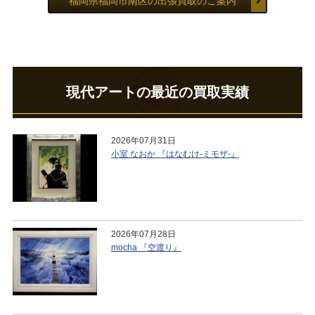
福岡県福岡市南区の出張買取のご案内
現代アートの最近の買取実績
2026年07月31日
小室 なおか 『はなむけ-ミモザ-』
2026年07月28日
mocha 『空渡り』