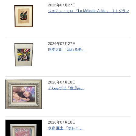
2026年07月27日
ジョアン・ミロ 『La Mélodie Acide』 リトグラフ
2026年07月27日
岡本太郎 『流れる夢』
2026年07月18日
そらみずほ『色涼み』
2026年07月18日
水森 亜土 『ボレロ 』