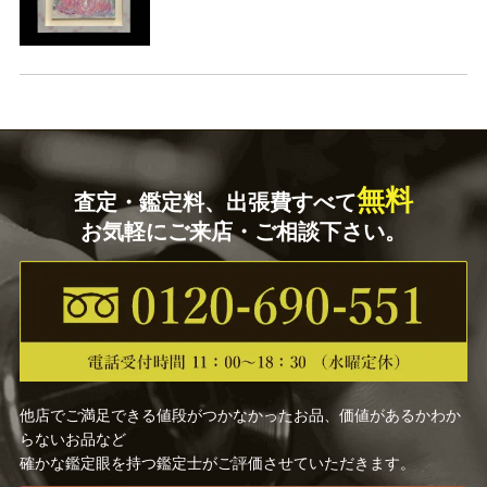
無料
査定・鑑定料、出張費すべて
お気軽にご来店・ご相談下さい。
他店でご満足できる値段がつかなかったお品、価値があるかわか
らないお品など
確かな鑑定眼を持つ鑑定士がご評価させていただきます。