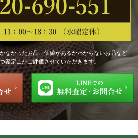
かなかったお品、価値があるかわからないお品など
つ鑑定士がご評価させていただきます。