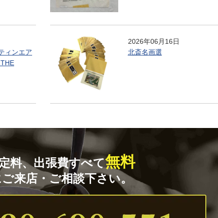
2026年06月16日
ティンエア
北斎名画選
 THE
無料
定料、出張費すべて
にご来店・ご相談下さい。