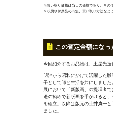
※買い取り価格は当日の価格であり、その
※状態や付属品の有無、買い取り方法など
この査定金額になっ
今回紹介するお品物は、土屋光逸
明治から昭和にかけて活躍した版
子として師と生活を共にしました
展において「新版画」の提唱者で
邊の勧めで新版画を手がけると、
を確立。以降は版元の
土井貞一
と
ました。