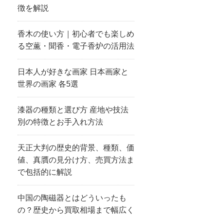
徴を解説
香木の使い方｜初心者でも楽しめ
る空薫・聞香・電子香炉の活用法
日本人が好きな画家 日本画家と
世界の画家 各5選
漆器の種類と選び方 産地や技法
別の特徴とお手入れ方法
天正大判の歴史的背景、種類、価
値、真贋の見分け方、売買方法ま
で包括的に解説
中国の陶磁器とはどういったも
の？歴史から買取相場まで幅広く