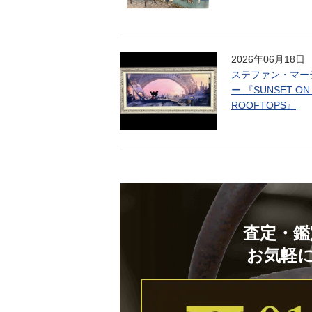
2026年06月18日
ステファン・マー
ー 『SUNSET ON
ROOFTOPS』
査定・鑑
お気軽