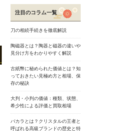
注目のコラム一覧
刀の相続手続きを徹底解説
陶磁器とは？陶器と磁器の違いや
見分け方をわかりやすく解説
古紙幣に秘められた価値とは？知
っておきたい見極め方と相場、保
存の秘訣
大判・小判の価値：種類、状態、
希少性による評価と買取相場
バカラとは？クリスタルの王者と
呼ばれる高級ブランドの歴史と特