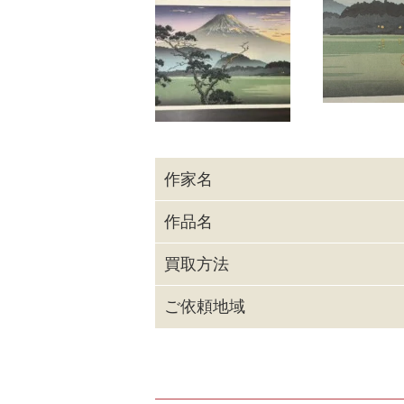
作家名
作品名
買取方法
ご依頼地域