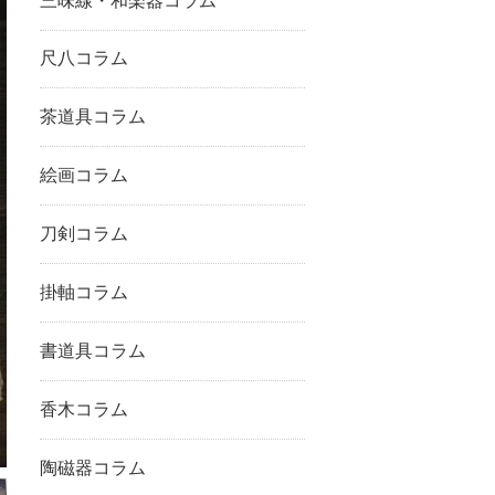
三味線・和楽器コラム
尺八コラム
茶道具コラム
絵画コラム
刀剣コラム
掛軸コラム
書道具コラム
香木コラム
陶磁器コラム