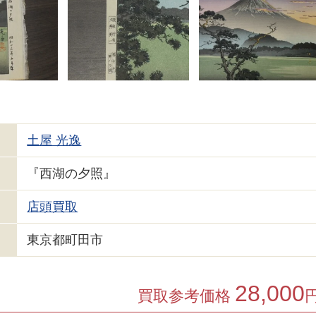
土屋 光逸
『西湖の夕照』
店頭買取
東京都町田市
28,000
買取参考価格