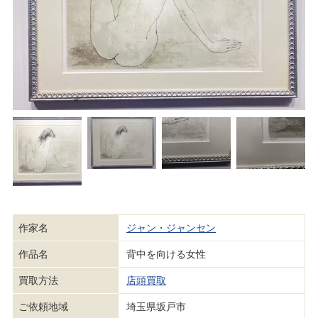
作家名
ジャン・ジャンセン
作品名
背中を向ける女性
買取方法
店頭買取
ご依頼地域
埼玉県坂戸市