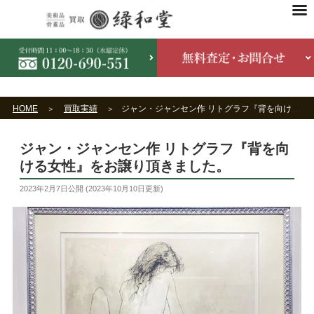
HOME
買取実績
ジャン・ジャンセン作 リトグラフ『背を向ける女性』をお譲り頂きました。
ジャン・ジャンセン作 リトグラフ『背を向
ける女性』をお譲り頂きました。
2023年2月7日
公開 (
2023年10月10日
更新)