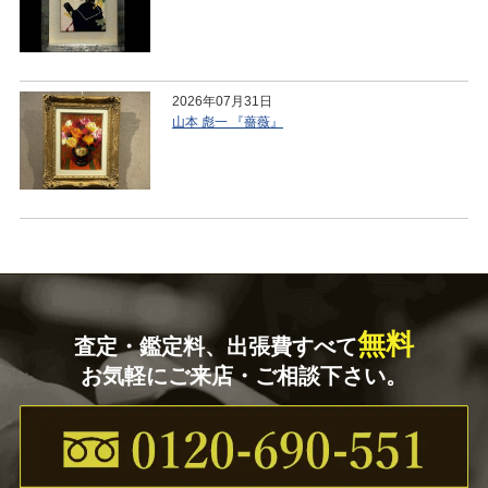
2026年07月31日
山本 彪一 『薔薇』
無料
査定・鑑定料、出張費すべて
お気軽にご来店・ご相談下さい。