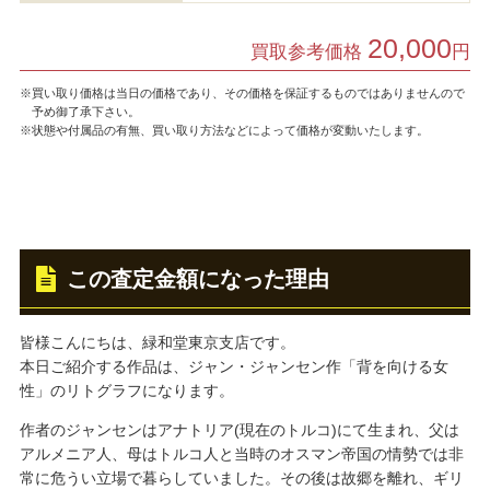
20,000
買取参考価格
円
※買い取り価格は当日の価格であり、その価格を保証するものではありませんので
予め御了承下さい。
※状態や付属品の有無、買い取り方法などによって価格が変動いたします。
この査定金額になった理由
皆様こんにちは、緑和堂東京支店です。
本日ご紹介する作品は、ジャン・ジャンセン作「背を向ける女
性」のリトグラフになります。
作者のジャンセンはアナトリア(現在のトルコ)にて生まれ、父は
アルメニア人、母はトルコ人と当時のオスマン帝国の情勢では非
常に危うい立場で暮らしていました。その後は故郷を離れ、ギリ