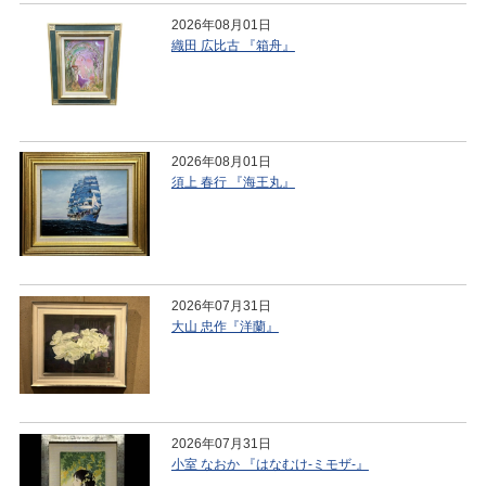
2026年08月01日
織田 広比古 『箱舟』
2026年08月01日
須上 春行 『海王丸』
2026年07月31日
大山 忠作『洋蘭』
2026年07月31日
小室 なおか 『はなむけ-ミモザ-』