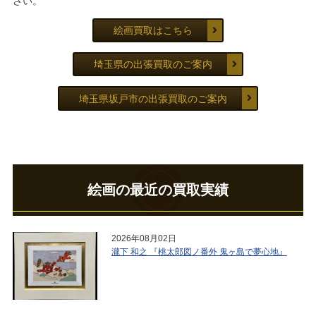
さい。
絵画買取はこちら
埼玉県の出張買取のご案内
埼玉県坂戸市の出張買取のご案内
絵画の最近の買取実績
2026年08月02日
瀧下 和之 『桃太郎図ノ番外 鬼ヶ島で夢心地』