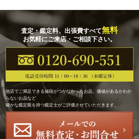
無料
査定・鑑定料、出張費すべて
お気軽にご来店・ご相談下さい。
他店でご満足できる値段がつかなかったお品、価値があるかわか
らないお品など
確かな鑑定眼を持つ鑑定士がご評価させていただきます。