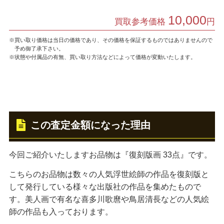
10,000
買取参考価格
円
※買い取り価格は当日の価格であり、その価格を保証するものではありませんので
予め御了承下さい。
※状態や付属品の有無、買い取り方法などによって価格が変動いたします。
この査定金額になった理由
今回ご紹介いたしますお品物は『復刻版画 33点』です。
こちらのお品物は数々の人気浮世絵師の作品を復刻版と
して発行している様々な出版社の作品を集めたもので
す。美人画で有名な喜多川歌麿や鳥居清長などの人気絵
師の作品も入っております。