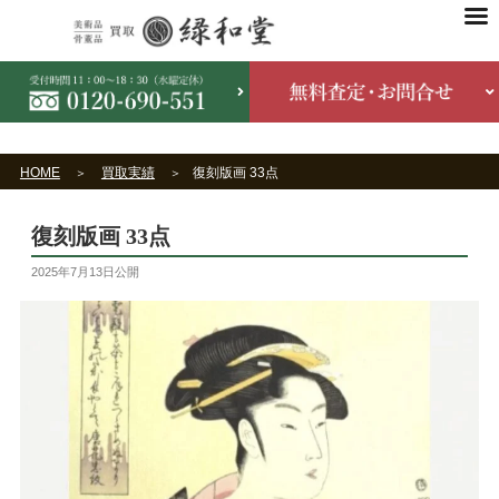
HOME
買取実績
復刻版画 33点
復刻版画 33点
2025年7月13日
公開