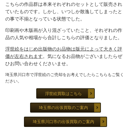
こちらの作品群は本来それぞれのセットとして販売され
ていたものです。しかし、いつしか散逸してしまったと
の事で不揃となっている状態でした。
印刷画や木版画が入り混ざっていたこと、それぞれの作
品の人気や相場から合計しこちらの評価となりました。
浮世絵をはじめ出版物のお品物は版元によって大きく評
価が左右されます
。気になるお品物がございましたらぜ
ひお問い合わせくださいませ。
埼玉県川口市で浮世絵のご売却をお考えでしたらこちらもご覧く
ださい。
浮世絵買取はこちら
埼玉県の出張買取のご案内
埼玉県川口市の出張買取のご案内