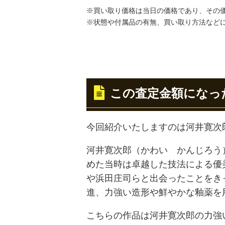
※買い取り価格は当日の価格であり、その
※状態や付属品の有無、買い取り方法など
この査定金額になっ
今回紹介いたしますのは河井寛次
河井寛次郎（かわい かんじろう
めた当時は卓越した技法による優
や浜田庄司らと出会ったことをき
進、力強い造形や鮮やかな釉薬を
こちらの作品は河井寛次郎の力強