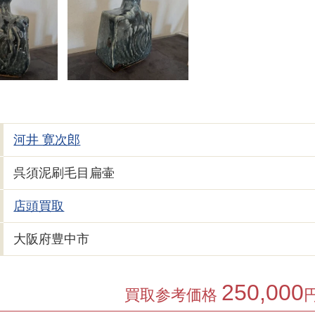
河井 寛次郎
呉須泥刷毛目扁壷
店頭買取
大阪府豊中市
250,000
買取参考価格