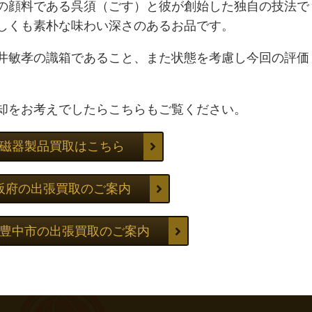
の顔料である呉須（ごす）と彼が創始した独自の技法で
しくも素朴な味わい深さのあるお品です。
井敏孝の識箱であること、また状態を考慮し今回の評価
却をお考えでしたらこちらもご覧ください。
磁器製品買取はこちら
阪府の出張買取のご案内
豊中市の出張買取のご案内