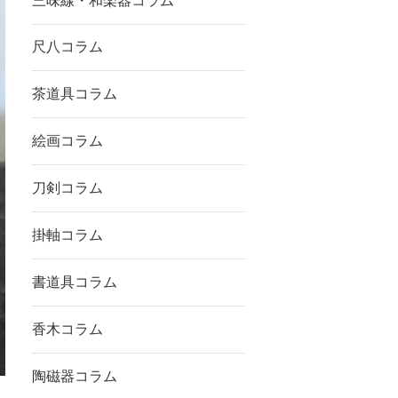
三味線・和楽器コラム
尺八コラム
茶道具コラム
絵画コラム
刀剣コラム
掛軸コラム
書道具コラム
香木コラム
陶磁器コラム