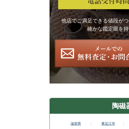
他店でご満足できる値段がつ
確かな鑑定眼を持
陶磁
滋賀県
東近江市