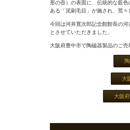
形の壺）の表面に、伝統的な藍色
ある「泥刷毛目」が施され、荒々
今回は河井寛次郎記念館館長の河
とさせていただきました。
大阪府豊中市で陶磁器製品のご売
陶
大
大阪府