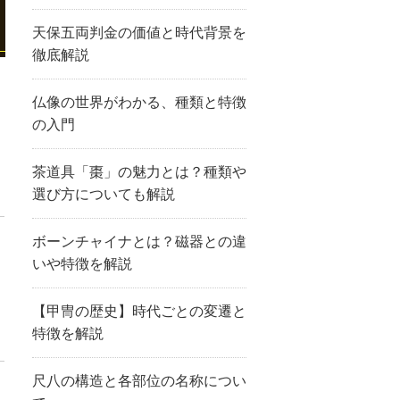
天保五両判金の価値と時代背景を
徹底解説
仏像の世界がわかる、種類と特徴
の入門
茶道具「棗」の魅力とは？種類や
選び方についても解説
ボーンチャイナとは？磁器との違
いや特徴を解説
【甲冑の歴史】時代ごとの変遷と
特徴を解説
尺八の構造と各部位の名称につい