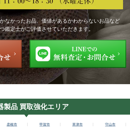
かなかったお品、価値があるかわからないお品など
つ鑑定士がご評価させていただきます。
器製品 買取強化エリア
彦根市
甲賀市
草津市
守山市