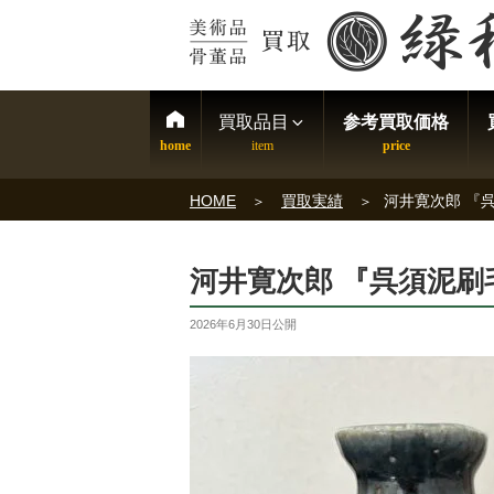
買取品目
参考買取価格
HOME
買取実績
河井寛次郎 『
河井寛次郎 『呉須泥刷
2026年6月30日
公開