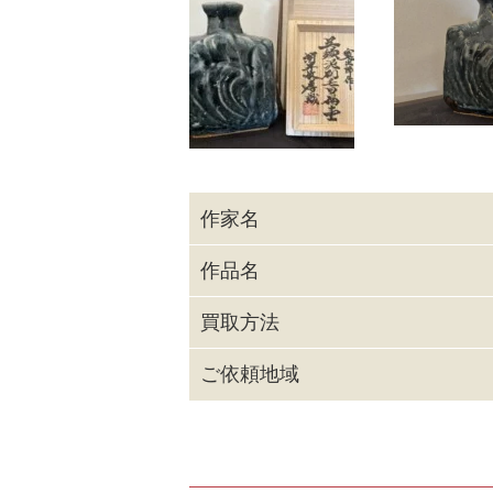
作家名
作品名
買取方法
ご依頼地域