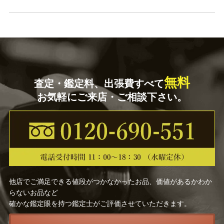
無料
査定・鑑定料、出張費すべて
お気軽にご来店・ご相談下さい。
他店でご満足できる値段がつかなかったお品、価値があるかわか
らないお品など
確かな鑑定眼を持つ鑑定士がご評価させていただきます。