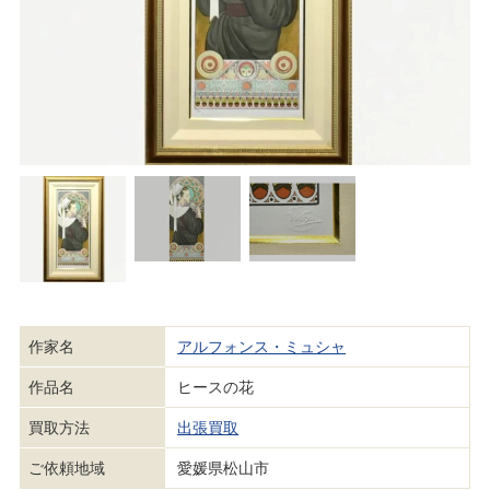
作家名
アルフォンス・ミュシャ
作品名
ヒースの花
買取方法
出張買取
ご依頼地域
愛媛県松山市