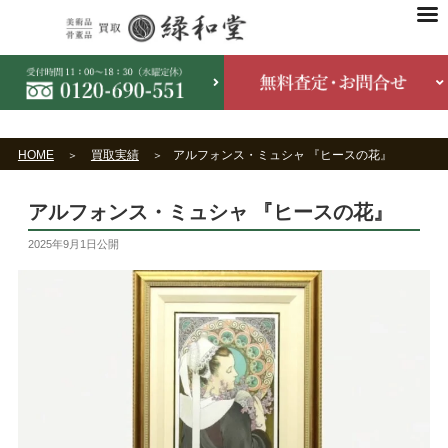
HOME
買取実績
アルフォンス・ミュシャ 『ヒースの花』
アルフォンス・ミュシャ 『ヒースの花』
2025年9月1日
公開