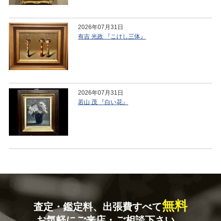
2026年07月31日
有吉 光政 『こけし三体』
2026年07月31日
若山 茂 『白い花』
無料
査定・鑑定料、出張費すべて
お気軽にご来店・ご相談下さい。