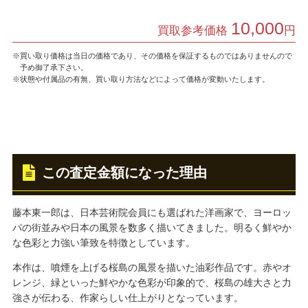
10,000
買取参考価格
円
※買い取り価格は当日の価格であり、その価格を保証するものではありませんので
予め御了承下さい。
※状態や付属品の有無、買い取り方法などによって価格が変動いたします。
この査定金額になった理由
藤本東一郎は、日本芸術院会員にも選ばれた洋画家で、ヨーロッ
パの街並みや日本の風景を数多く描いてきました。明るく鮮やか
な色彩と力強い筆致を特徴としています。
本作は、噴煙を上げる桜島の風景を描いた油彩作品です。赤やオ
レンジ、緑といった鮮やかな色彩が印象的で、桜島の雄大さと力
強さが伝わる、作家らしい仕上がりとなっています。