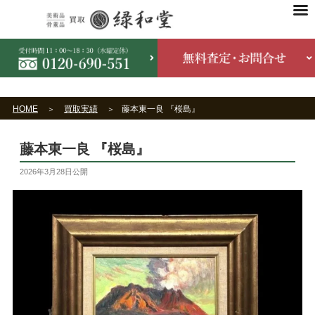
HOME
買取実績
藤本東一良 『桜島』
藤本東一良 『桜島』
2026年3月28日
公開