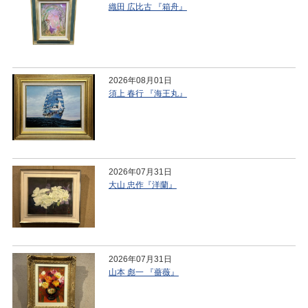
織田 広比古 『箱舟』
2026年08月01日
須上 春行 『海王丸』
2026年07月31日
大山 忠作『洋蘭』
2026年07月31日
山本 彪一 『薔薇』