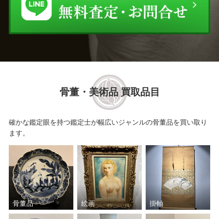
骨董・美術品 買取品目
確かな鑑定眼を持つ鑑定士が幅広いジャンルの骨董品を買い取り
ます。
骨董品
絵画
掛軸