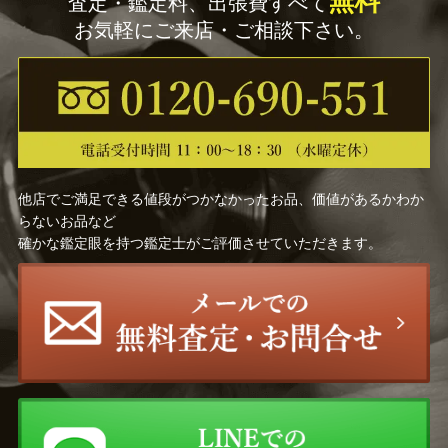
無料
査定・鑑定料、出張費すべて
お気軽にご来店・ご相談下さい。
他店でご満足できる値段がつかなかったお品、価値があるかわか
らないお品など
確かな鑑定眼を持つ鑑定士がご評価させていただきます。