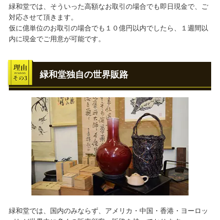
緑和堂では、そういった高額なお取引の場合でも即日現金で、ご
対応させて頂きます。
仮に億単位のお取引の場合でも１０億円以内でしたら、１週間以
内に現金でご用意が可能です。
緑和堂独自の世界販路
緑和堂では、国内のみならず、アメリカ・中国・香港・ヨーロッ