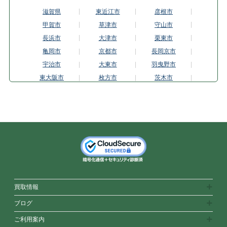
滋賀県
東近江市
彦根市
甲賀市
草津市
守山市
長浜市
大津市
栗東市
亀岡市
京都市
長岡京市
宇治市
大東市
羽曳野市
東大阪市
枚方市
茨木市
池田市
和泉市
泉佐野市
門真市
河内長野市
岸和田市
松原市
箕面市
守口市
寝屋川市
大阪市
堺市
吹田市
高槻市
富田林市
豊中市
八尾市
兵庫県
明石市
尼崎市
芦屋市
神戸市東灘区
姫路市
神戸市
買取情報
西宮市
宝塚市
神戸市垂水区
ブログ
神戸市中央区
奈良県
生駒市
ご利用案内
香芝市
橿原市
奈良市