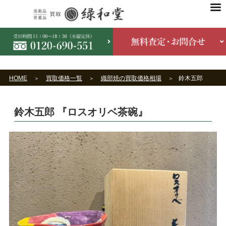
HOME
買取価格一覧
織部焼の買取価格相場
鈴木五郎 『ロスオリベ茶碗』
鈴木五郎 『ロスオリベ茶碗』