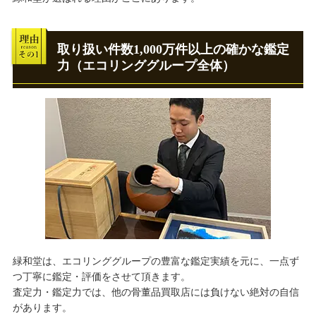
取り扱い件数1,000万件以上の確かな鑑定
力（エコリンググループ全体）
緑和堂は、エコリンググループの豊富な鑑定実績を元に、一点ず
つ丁寧に鑑定・評価をさせて頂きます。
査定力・鑑定力では、他の骨董品買取店には負けない絶対の自信
があります。