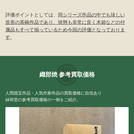
評価ポイントとしては、
同シリーズ作品の中でも珍しい
造形の茶碗作品であり、状態も非常に良く木箱などの付
属品もすべて揃っているため今回の評価となっておりま
す
。
織部焼 参考買取価格
人間国宝作品・人気作家作品の買取価格に自信あり
緑和堂の参考買取価格の一例をご紹介。