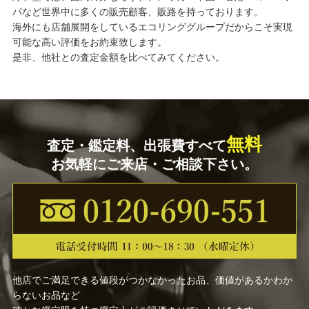
パなど世界中に多くの販売顧客、販路を持っております。
海外にも店舗展開をしているエコリンググループだからこそ実現
可能な高い評価をお約束致します。
是非、他社との査定金額を比べてみてください。
無料
査定・鑑定料、出張費すべて
お気軽にご来店・ご相談下さい。
他店でご満足できる値段がつかなかったお品、価値があるかわか
らないお品など