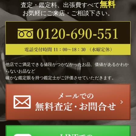
無料
査定・鑑定料、出張費すべて
お気軽にご来店・ご相談下さい。
他店でご満足できる値段がつかなかったお品、価値があるかわか
らないお品など
確かな鑑定眼を持つ鑑定士がご評価させていただきます。