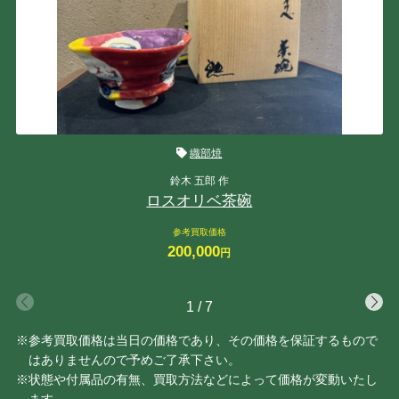
織部焼
鈴木 五郎 作
ロスオリベ茶碗
参考買取価格
200,000
円
1
/
7
※参考買取価格は当日の価格であり、その価格を保証するもので
はありませんので予めご了承下さい。
※状態や付属品の有無、買取方法などによって価格が変動いたし