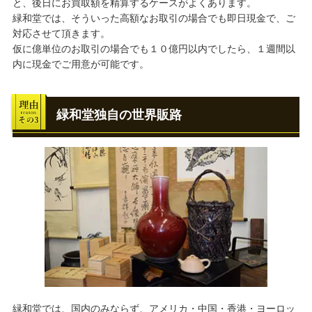
と、後日にお買取額を精算するケースがよくあります。
緑和堂では、そういった高額なお取引の場合でも即日現金で、ご
対応させて頂きます。
仮に億単位のお取引の場合でも１０億円以内でしたら、１週間以
内に現金でご用意が可能です。
緑和堂独自の世界販路
緑和堂では、国内のみならず、アメリカ・中国・香港・ヨーロッ