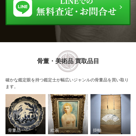
骨董・美術品 買取品目
確かな鑑定眼を持つ鑑定士が幅広いジャンルの骨董品を買い取り
ます。
骨董品
絵画
掛軸