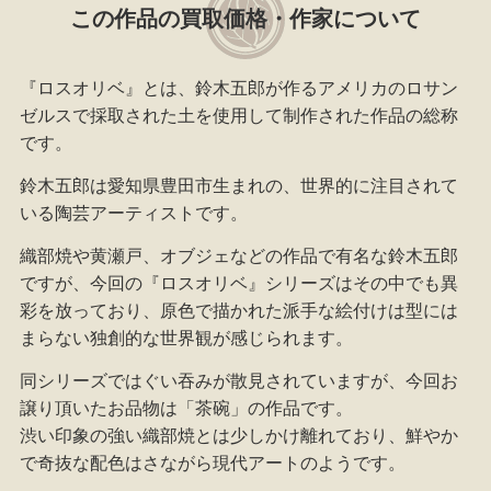
この作品の買取価格・作家について
『ロスオリベ』とは、鈴木五郎が作るアメリカのロサン
ゼルスで採取された土を使用して制作された作品の総称
です。
鈴木五郎は愛知県豊田市生まれの、世界的に注目されて
いる陶芸アーティストです。
織部焼や黄瀬戸、オブジェなどの作品で有名な鈴木五郎
ですが、今回の『ロスオリベ』シリーズはその中でも異
彩を放っており、原色で描かれた派手な絵付けは型には
まらない独創的な世界観が感じられます。
同シリーズではぐい吞みが散見されていますが、今回お
譲り頂いたお品物は「茶碗」の作品です。
渋い印象の強い織部焼とは少しかけ離れており、鮮やか
で奇抜な配色はさながら現代アートのようです。