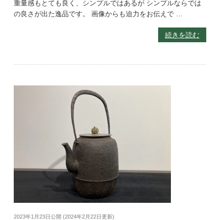
重量感もとても良く、シンプルではあるが シンプルならでは
の良さが出た逸品です。 画像からも迫力をお伝えで …
続きを読む
2023年1月23日
公開 (
2024年2月22日
更新)