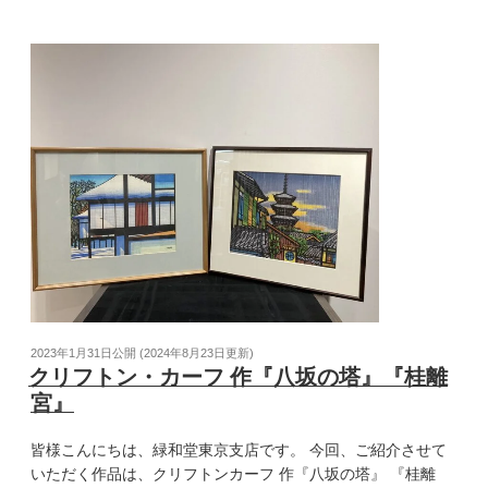
2023年1月31日
公開 (
2024年8月23日
更新)
クリフトン・カーフ 作『八坂の塔』『桂離
宮』
皆様こんにちは、緑和堂東京支店です。 今回、ご紹介させて
いただく作品は、クリフトンカーフ 作『八坂の塔』 『桂離