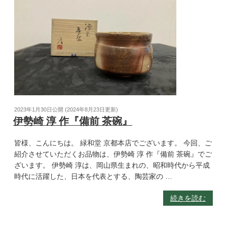
2023年1月30日
公開 (
2024年8月23日
更新)
伊勢崎 淳 作『備前 茶碗』
皆様、こんにちは。 緑和堂 京都本店でございます。 今回、ご
紹介させていただくお品物は、伊勢崎 淳 作『備前 茶碗』でご
ざいます。 伊勢崎 淳は、岡山県生まれの、昭和時代から平成
時代に活躍した、日本を代表とする、陶芸家の …
続きを読む