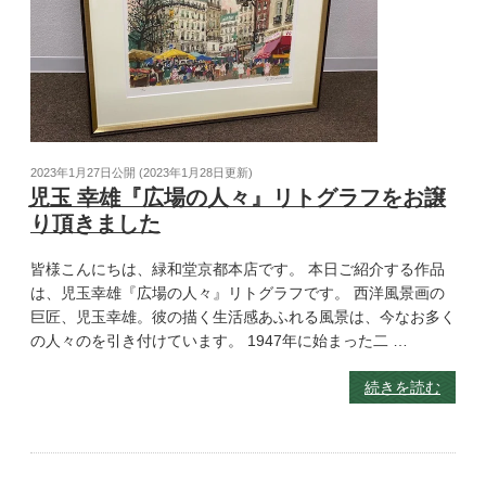
2023年1月27日
公開 (
2023年1月28日
更新)
児玉 幸雄『広場の人々』リトグラフをお譲
り頂きました
皆様こんにちは、緑和堂京都本店です。 本日ご紹介する作品
は、児玉幸雄『広場の人々』リトグラフです。 西洋風景画の
巨匠、児玉幸雄。彼の描く生活感あふれる風景は、今なお多く
の人々のを引き付けています。 1947年に始まった二 …
続きを読む