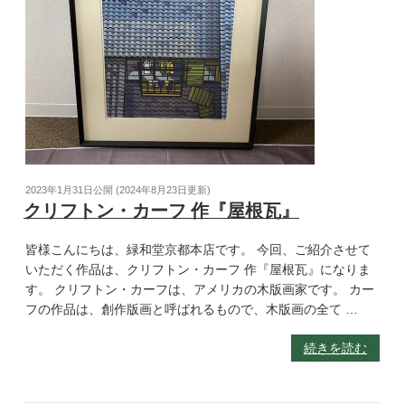
2023年1月31日
公開 (
2024年8月23日
更新)
クリフトン・カーフ 作『屋根瓦』
皆様こんにちは、緑和堂京都本店です。 今回、ご紹介させて
いただく作品は、クリフトン・カーフ 作『屋根瓦』になりま
す。 クリフトン・カーフは、アメリカの木版画家です。 カー
フの作品は、創作版画と呼ばれるもので、木版画の全て …
続きを読む