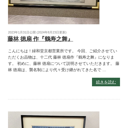
2023年1月31日
公開 (
2024年8月23日
更新)
藤林 徳扇 作『鶴寿之舞』
こんにちは！緑和堂京都営業所です。 今回、ご紹介させてい
ただくお品物は、十二代 藤林 徳扇作『鶴寿之舞』になりま
す。 初めに、藤林 徳扇について説明させていただきます。 藤
林 徳扇は、襲名制により代々受け継がれてきた名で …
続きを読む