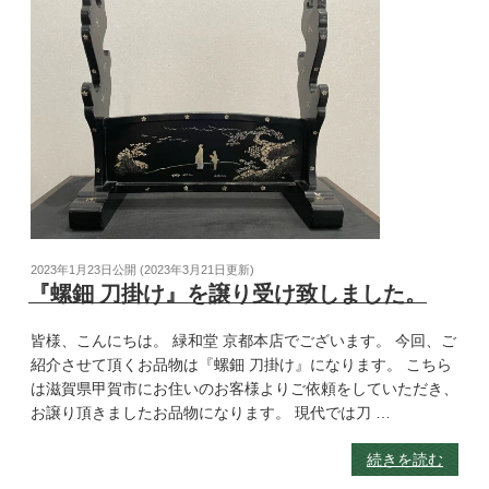
2023年1月23日
公開 (
2023年3月21日
更新)
『螺鈿 刀掛け』を譲り受け致しました。
皆様、こんにちは。 緑和堂 京都本店でございます。 今回、ご
紹介させて頂くお品物は『螺鈿 刀掛け』になります。 こちら
は滋賀県甲賀市にお住いのお客様よりご依頼をしていただき、
お譲り頂きましたお品物になります。 現代では刀 …
続きを読む