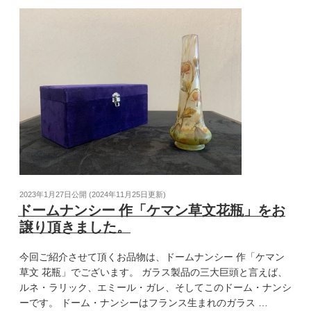
2023年1月27日
公開 (
2024年11月25日
更新)
ドームナンシー 作「ケマン草文花瓶」をお
譲り頂きました。
今回ご紹介させて頂くお品物は、ドームナンシー 作「ケマン
草文 花瓶」でございます。 ガラス製品の三大巨頭と言えば、
ルネ・ラリック、エミール・ガレ、そしてこのドーム・ナンシ
ーです。 ドーム・ナンシーはフランス生まれのガラス …