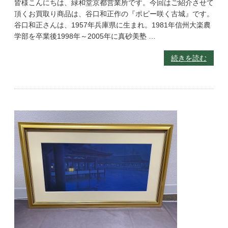
皆様こんにちは、緑和堂京都営業所です。今回はご紹介させて
頂くお買取り商品は、谷口和正作の『ポピー咲く古城』です。
谷口和正さんは、1957年兵庫県に生まれ。1981年信州大楽農
学部を卒業後1998年～2005年に真砂美塾 …
続きを読む