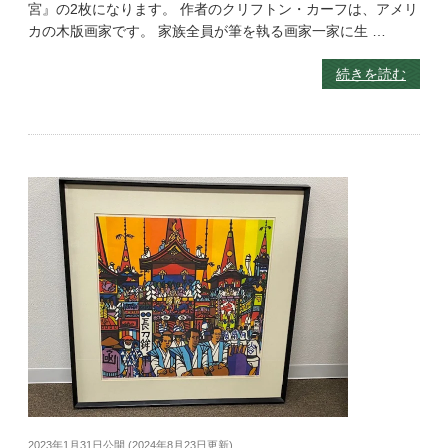
宮』の2枚になります。 作者のクリフトン・カーフは、アメリ
カの木版画家です。 家族全員が筆を執る画家一家に生 …
続きを読む
2023年1月31日
公開 (
2024年8月23日
更新)