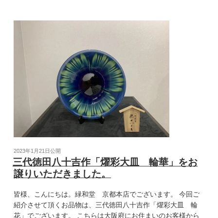
2023年1月21日
公開
三代徳田八十吉作「燿彩大皿 輪華」をお
譲りいただきました。
皆様、こんにちは。緑和堂 京都本店でございます。 今回ご
紹介させて頂くお品物は、三代徳田八十吉作「燿彩大皿 輪
花」でございます。 こちらは大阪府にお住まいのお客様から