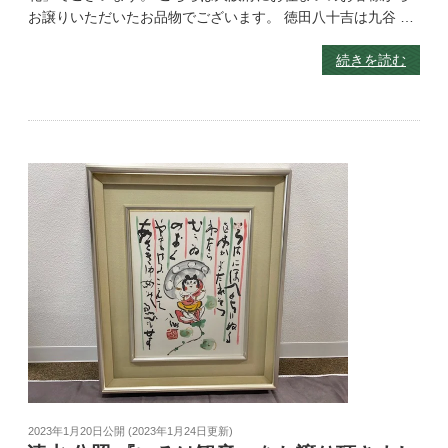
お譲りいただいたお品物でございます。 徳田八十吉は九谷 …
続きを読む
2023年1月20日
公開 (
2023年1月24日
更新)