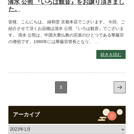
清水 公照 『いろは観音』をお譲り頂きまし
た。
皆様、こんにちは。 緑和堂 京都本店でございます。 今回、ご
紹介させて頂くお品物は清水 公照 『いろは観音』でございま
す。 清水 公照は、中国大乗仏教の宗派のひとつである華厳宗
の僧侶です。1980年には華厳宗管長となり、 …
続きを読む
1
アーカイブ