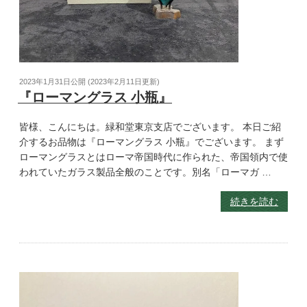
2023年1月31日
公開 (
2023年2月11日
更新)
『ローマングラス 小瓶』
皆様、こんにちは。緑和堂東京支店でございます。 本日ご紹
介するお品物は『ローマングラス 小瓶』でございます。 まず
ローマングラスとはローマ帝国時代に作られた、帝国領内で使
われていたガラス製品全般のことです。別名「ローマガ …
続きを読む