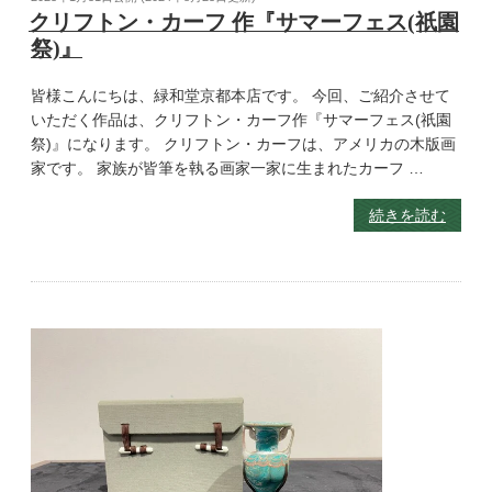
クリフトン・カーフ 作『サマーフェス(祇園
祭)』
皆様こんにちは、緑和堂京都本店です。 今回、ご紹介させて
いただく作品は、クリフトン・カーフ作『サマーフェス(祇園
祭)』になります。 クリフトン・カーフは、アメリカの木版画
家です。 家族が皆筆を執る画家一家に生まれたカーフ …
続きを読む