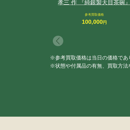
孝三 作 『純銀製天目茶碗
参考買取価格
100,000
円
※参考買取価格は当日の価格であ
※状態や付属品の有無、買取方法