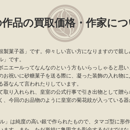
の作品の買取価格・作家につ
銀製菓子器」です。仰々しい言い方になりますので親し
ル」です。
ボニエールってなんなのという方もいらっしゃると思い
のお祝いに砂糖菓子を送る際に、凝った装飾の入れ物に
る器なんて言われたりしています。
て取り入れられ、皇室の公式行事で引き出物として贈ら
く、今回のお品物のように皇室の菊花紋が入っている器
ール」は純度の高い銀で作られたもので、タマゴ型に形
います。また、ただ単純に亀甲文を彫金するだけではな