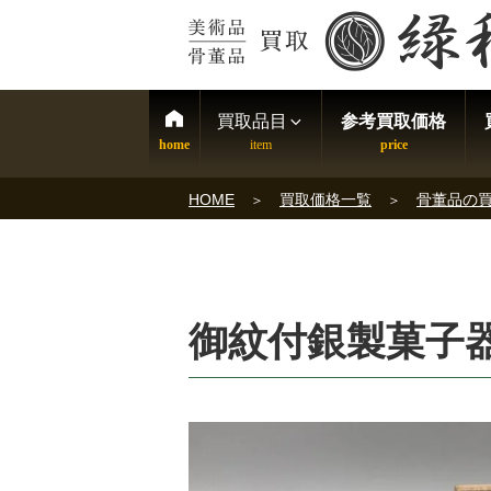
買取品目
参考買取価格
HOME
買取価格一覧
骨董品の
御紋付銀製菓子