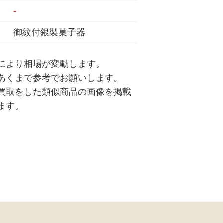
-
御紋付銀製菓子器
により相場が変動します。
あくまで参考でお願いします。
買取をした類似商品の画像を掲載
ます。