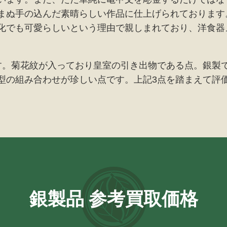
まぬ手の込んだ素晴らしい作品に仕上げられております
化でも可愛らしいという理由で親しまれており、洋食器
。
す。菊花紋が入っており皇室の引き出物である点。銀製
型の組み合わせが珍しい点です。上記3点を踏まえて評
銀製品 参考買取価格