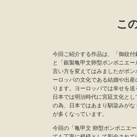
こ
今回ご紹介する作品は、「御紋付
と「銀製亀甲文卵型ボンボニエー
言い方を変えてはみましたがボン
ーロッパの文化である結婚や出産
ります。ヨーロッパでは幸せを送
日本では明治時代に宮廷文化とし
の為、日本ではあまり馴染みがな
が多くなっています。
今回の「亀甲文 卵型ボンボニエ
ても丁寧に模様として彫金されて