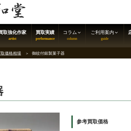
買取強化作家
買取実績
コラム
ご利用案内
買取価格相場
御紋付銀製菓子器
器
参考買取価格