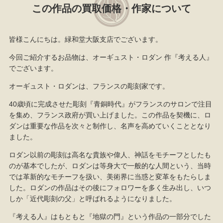
この作品の買取価格・作家について
皆様こんにちは。緑和堂大阪支店でございます。
今回ご紹介するお品物は、オーギュスト・ロダン 作『考える人』
でございます。
オーギュスト・ロダンは、フランスの彫刻家です。
40歳頃に完成させた彫刻『青銅時代』がフランスのサロンで注目
を集め、フランス政府が買い上げました。この作品を契機に、ロ
ダンは重要な作品を次々と制作し、名声を高めていくこととなり
ました。
ロダン以前の彫刻は高名な貴族や偉人、神話をモチーフとしたも
のが基本でしたが、ロダンは等身大で一般的な人間という、当時
では革新的なモチーフを扱い、美術界に当惑と変革をもたらしま
した。ロダンの作品はその後にフォロワーを多く生み出し、いつ
しか「近代彫刻の父」と呼ばれるようになりました。
『考える人』はもともと『地獄の門』という作品の一部分でした