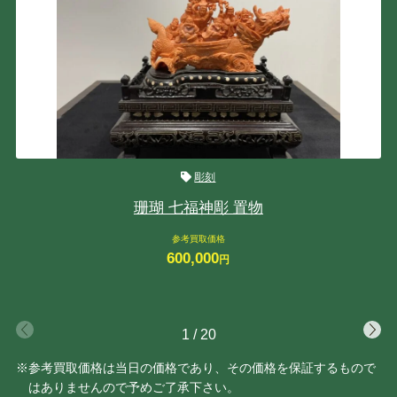
彫刻
珊瑚 七福神彫 置物
参考買取価格
600,000
円
1
/
20
※参考買取価格は当日の価格であり、その価格を保証するもので
はありませんので予めご了承下さい。