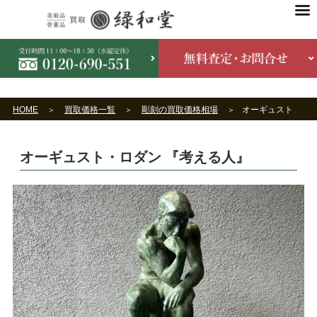
HOME
買取価格一覧
彫刻の買取価格相場
オーギュスト・ロダン 『考える人』
オーギュスト・ロダン 『考える人』