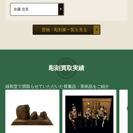
佐藤 忠良
置物・彫刻家一覧を見る
彫刻買取実績
緑和堂で買取らせていただいた骨董品・美術品をご紹介