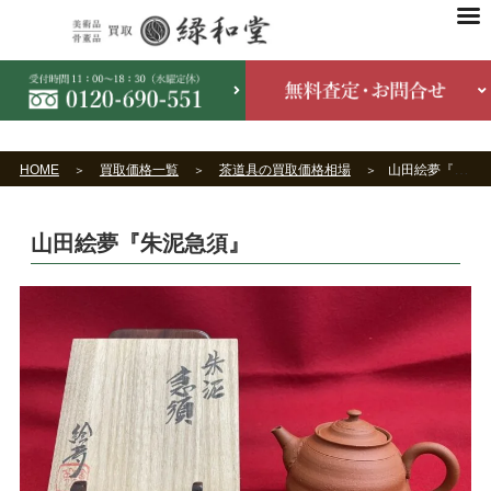
HOME
買取価格一覧
茶道具の買取価格相場
山田絵夢『朱泥急須』
山田絵夢『朱泥急須』