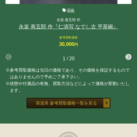
茶碗
永楽 善五郎 作
永楽 善五郎 作『仁清写 なでし古 平茶碗』
参考買取価格
30,000
円
1
/
20
※参考買取価格は当日の価格であり、その価格を保証するもので
はありませんので予めご了承下さい。
※状態や付属品の有無、買取方法などによって価格が変動いたし
ます。
茶道具 参考買取価格一覧を見る