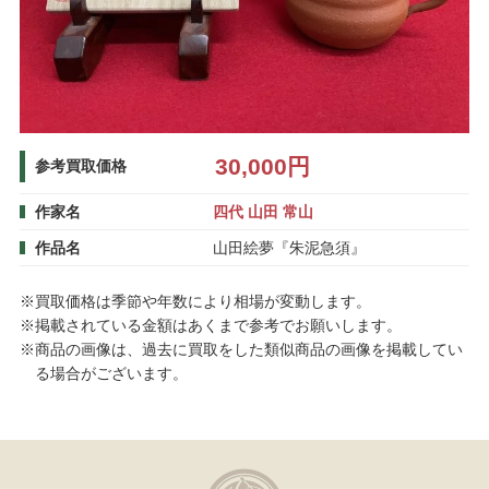
30,000円
参考買取価格
作家名
四代 山田 常山
作品名
山田絵夢『朱泥急須』
※買取価格は季節や年数により相場が変動します。
※掲載されている金額はあくまで参考でお願いします。
※商品の画像は、過去に買取をした類似商品の画像を掲載してい
る場合がございます。