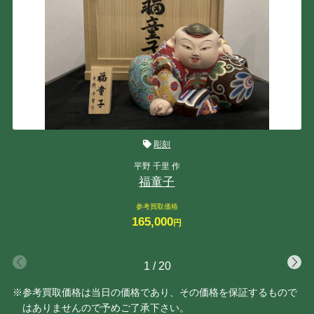
彫刻
平野 千里 作
福童子
参考買取価格
165,000
円
1
/
20
※参考買取価格は当日の価格であり、その価格を保証するもので
はありませんので予めご了承下さい。