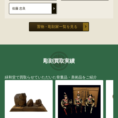
佐藤 忠良
置物・彫刻家一覧を見る
彫刻買取実績
緑和堂で買取らせていただいた骨董品・美術品をご紹介