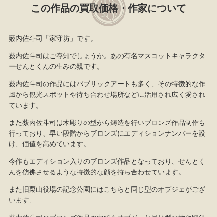
この作品の買取価格・作家について
薮内佐斗司「家守坊」です。
薮内佐斗司はご存知でしょうか。あの有名マスコットキャラクタ
ーせんとくんの生みの親です。
薮内佐斗司の作品にはパブリックアートも多く、その特徴的な作
風から観光スポットや待ち合わせ場所などに活用され広く愛され
ています。
また薮内佐斗司は木彫りの型から鋳造を行いブロンズ作品制作も
行っており、早い段階からブロンズにエディションナンバーを設
け、価値を高めています。
今作もエディション入りのブロンズ作品となっており、せんとく
んを彷彿させるような特徴的な顔を持ち合わせています。
また旧栗山役場の記念公園にはこちらと同じ型のオブジェがござ
います。