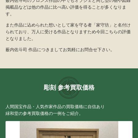
薮内佐斗司のブロンズ作品の中でもオブジェと同じ型の物や図録
掲載品などは他の作品に比べ高い評価を得ることが多くなりま
す。
また作品に込められた想いとして家を守る者「家守坊」と名付け
られており、万人に受ける作品となりますため今回こちらの評価
となりました。
薮内佐斗司 作品につきましてお気軽にお問合せ下さい。
彫刻 参考買取価格
人間国宝作品・人気作家作品の買取価格に自信あり
緑和堂の参考買取価格の一例をご紹介。