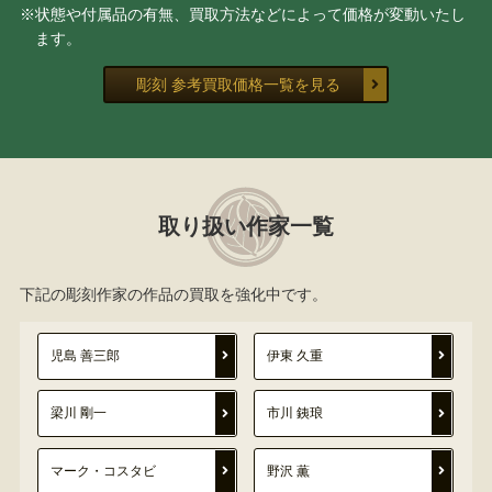
※状態や付属品の有無、買取方法などによって価格が変動いたし
ます。
彫刻 参考買取価格一覧を見る
取り扱い作家一覧
下記の彫刻作家の作品の買取を強化中です。
児島 善三郎
伊東 久重
梁川 剛一
市川 銕琅
マーク・コスタビ
野沢 薫