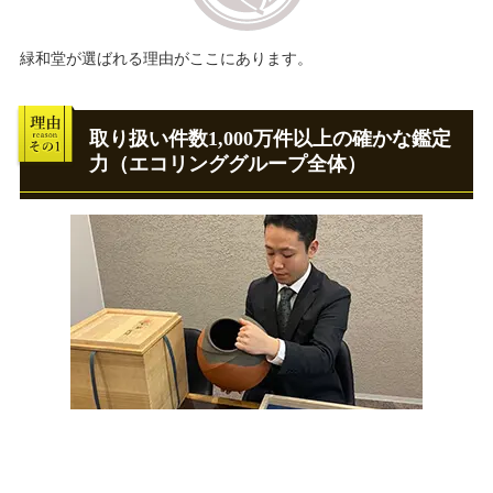
緑和堂が選ばれる理由がここにあります。
取り扱い件数1,000万件以上の確かな鑑定
力（エコリンググループ全体）
緑和堂は、エコリンググループの豊富な鑑定実績を元に、一点ず
つ丁寧に鑑定・評価をさせて頂きます。